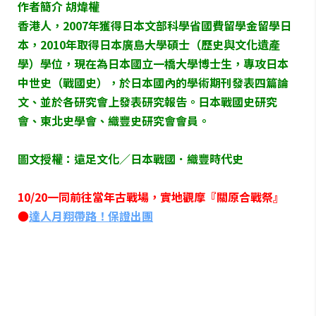
作者簡介 胡煒權
香港人，2007年獲得日本文部科學省國費留學金留學日
本，2010年取得日本廣島大學碩士（歷史與文化遺產
學）學位，現在為日本國立一橋大學博士生，專攻日本
中世史（戰國史），於日本國內的學術期刊發表四篇論
文、並於各研究會上發表研究報告。日本戰國史研究
會、東北史學會、織豐史研究會會員。
圖文授權：遠足文化／日本戰國．織豐時代史
10/20一同前往當年古戰場，實地觀摩『關原合戰祭』
●
達人月翔帶路！保證出團