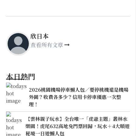
欣日本
查看所有文章
本日熱門
2026桃園機場停車懶人包／要停桃機還是機場
外圍？收費各多少？信用卡停車優惠一次整
理！
【雲林親子玩水】全台唯一「虎爺主題」叢林水
樂園！虎尾632高地免門票回歸，玩水＋4大順遊
秘境一日遊懶人包