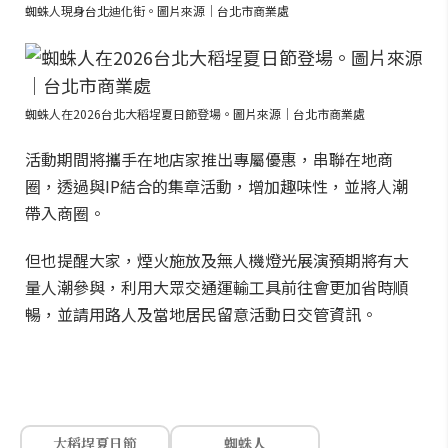
蜘蛛人現身台北迪化街。圖片來源｜台北市商業處
蜘蛛人在2026台北大稻埕夏日節登場。圖片來源｜台北市商業處
活動期間將攜手在地店家推出專屬優惠，串聯在地商
圈，透過與IP結合的集章活動，增加趣味性，並將人潮
帶入商圈。
但也提醒大家，煙火施放及無人機燈光展演預期將有大
量人潮參與，利用大眾交通運輸工具前往會更加省時順
暢，並請用路人及當地居民留意活動日交管資訊。
大稻埕夏日節
蜘蛛人