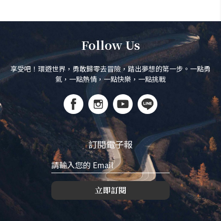
Follow Us
享受吧！環遊世界，勇敢歸零去冒險，踏出夢想的第一步。一點勇
氣，一點熱情，一點快樂，一點挑戰
訂閱電子報
立即訂閱