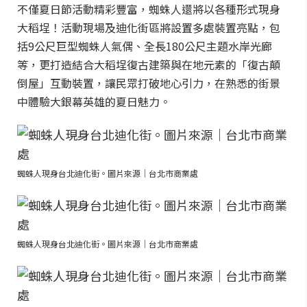
不僅夏日節活動精彩豐富，蜘蛛人還將以各種形式現身
大稻埕！活動現場及迪化街區將設置多處裝置亮點，包
括9公尺巨型蜘蛛人氣偶、全長180公尺主題水岸光廊
等，更打造結合大稻埕復古建築與在地元素的「復古顛
倒屋」互動裝置，讓民眾打破地心引力，在熟悉的街景
中體驗大銀幕英雄的夏日魅力。
蜘蛛人現身台北迪化街。圖片來源｜台北市商業處
蜘蛛人現身台北迪化街。圖片來源｜台北市商業處