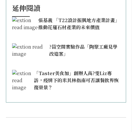
延伸閱讀
張基義 「T22設計振興地方產業計畫」
推動花蓮石材產業的未來價值
?苗空間實驗作品「陶聚工廠見學
改造案」
「Taster美食加」創辦人高?雯Liz專
訪，疫情下的米其林指南可否讓餐飲界恢
復榮景？