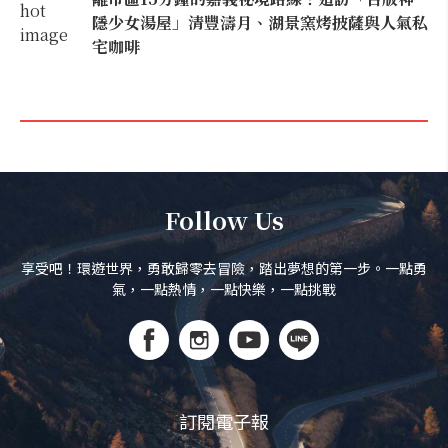
隱少女湯屋」清豐濤月、湖景窯烤披薩與人氣私
宅咖啡
Follow Us
享受吧！環遊世界，勇敢歸零去冒險，踏出夢想的第一步。一點勇
氣，一點熱情，一點快樂，一點挑戰
訂閱電子報