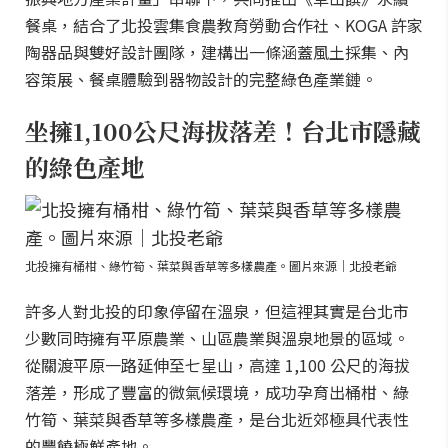
餐桌，結合了北投雲集食農教育勞動合作社、KOGA 許家
陶器品與雙好設計團隊，建構出一條涵蓋風土採集、內
容策展、餐桌體驗到器物設計的完整綠色產業鏈。
坐擁1,100公尺海拔落差！台北市隱藏
的綠色產地
北投擁有桶柑、綠竹筍、葉菜與香草等多樣農產。圖片來源｜北投老爺
許多人對北投的印象停留在溫泉，但這裡其實是台北市
少數同時擁有平原農業、山區農業與溫泉地景的區域。
從關渡平原一路延伸至七星山，高達 1,100 公尺的海拔
落差，形成了豐富的微氣候環境，成功孕育出桶柑、綠
竹筍、葉菜與香草等多樣農產，是台北近郊極具代表性
的豐饒極鮮產地。