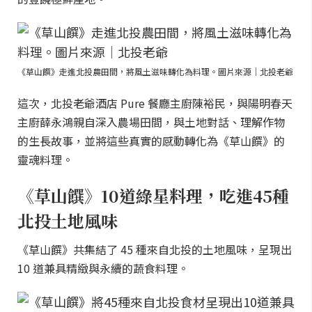
《草山饌》走進北投農田間，將風土滋味轉化為料理。圖片來源｜北投老爺
這次，北投老爺酒店 Pure 餐廳主廚陳裕民，與陽明春天
主廚薛永鴻親自深入農場田間，與土地對話、理解作物
的生長故事，並將這些真實的感動轉化為《草山饌》的
靈魂料理。
《草山饌》10道綠星料理，吃進45種
北投土地風味
《草山饌》共集結了 45 種來自北投的土地風味，呈現出
10 道兼具精緻與永續的蔬食料理。