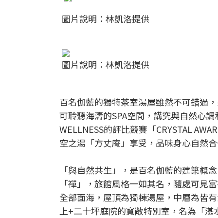
圖片說明：林凱洛提供
圖片說明：林凱洛提供
百名伽藍的獨特茶室湯屋雖然不可錯過，另一個
可聆聽海濤的SPA空間，講究與自然心調和
WELLNESS的評比競賽「CRYSTAL
空之湯「方丈庵」享受，品味身心自然合
「與自然共生」，是百名伽藍的建築概念
「禪」，旅館風格一如其名，隨處可見富
全部面海，屋頂為獨棟湯屋，中層為皆有
上+二十坪庭院的寬敞特別室，名為「湛