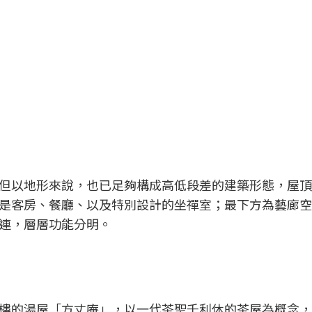
但以地形來說，也已足夠構成高低段差的建築形態，屋頂
是客房、餐廳、以及特別設計的坐禪室；最下方為藝廊空
連，層層功能分明。
樓的湯屋「方丈庵」，以一代茶聖千利休的茶屋為概念，