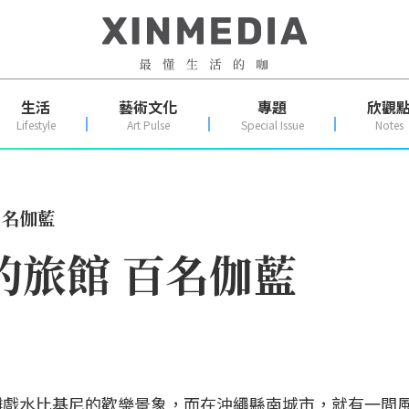
生活
藝術文化
專題
欣觀
Lifestyle
Art Pulse
Special Issue
Notes
百名伽藍
的旅館 百名伽藍
灘戲水比基尼的歡樂景象，而在沖繩縣南城市，就有一間