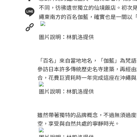
不同，彷彿遺世獨立的仙境飯店。初次
繩東南方的百名伽藍，確實也是一間以
圖片說明：林凱洛提供
「百名」來自當地地名，「伽藍」為梵語
參訪日本許多傳統歷史名寺建築，再經由
合，花費巨資耗時一年完成這座在沖繩與
圖片說明：林凱洛提供
雖然帶著獨特的品牌概念，不過無須過度
空，享受與自然共處的寧靜時光。