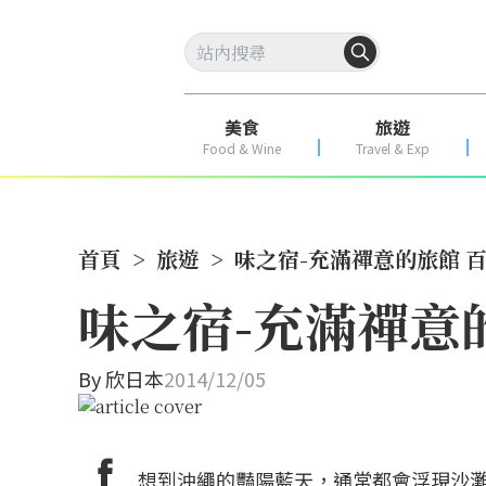
美食
旅遊
Food & Wine
Travel & Exp
首頁
>
旅遊
>
味之宿-充滿禪意的旅館 
味之宿-充滿禪意
By
欣日本
2014/12/05
想到沖繩的豔陽藍天，通常都會浮現沙