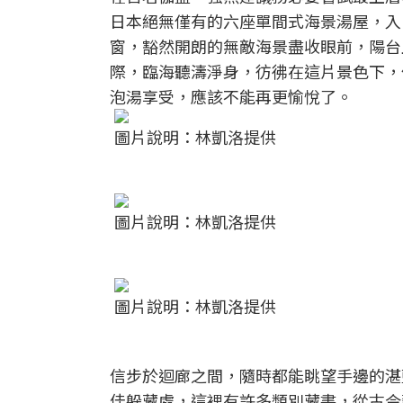
日本絕無僅有的六座單間式海景湯屋，入
窗，豁然開朗的無敵海景盡收眼前，陽台
際，臨海聽濤淨身，彷彿在這片景色下，
泡湯享受，應該不能再更愉悅了。
圖片說明：林凱洛提供
圖片說明：林凱洛提供
圖片說明：林凱洛提供
信步於迴廊之間，隨時都能眺望手邊的湛
佳躲藏處，這裡有許多類別藏書，從古今