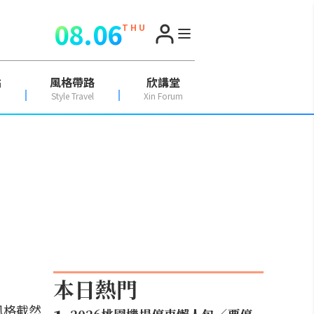
08.06
T H U
點
風格帶路
欣講堂
Style Travel
Xin Forum
本日熱門
風格截然