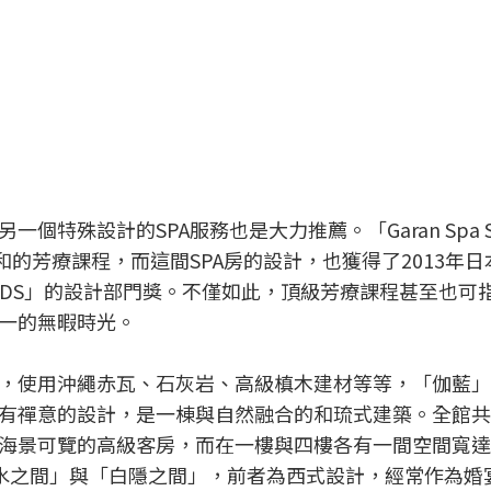
特殊設計的SPA服務也是大力推薦。「Garan Spa Su
的芳療課程，而這間SPA房的設計，也獲得了2013年日本S
 AWARDS」的設計部門獎。不僅如此，頂級芳療課程甚至也可
一的無暇時光。
，使用沖繩赤瓦、石灰岩、高級槙木建材等等，「伽藍」
有禪意的設計，是一棟與自然融合的和琉式建築。全館共
海景可覽的高級客房，而在一樓與四樓各有一間空間寬達
水之間」與「白隱之間」，前者為西式設計，經常作為婚