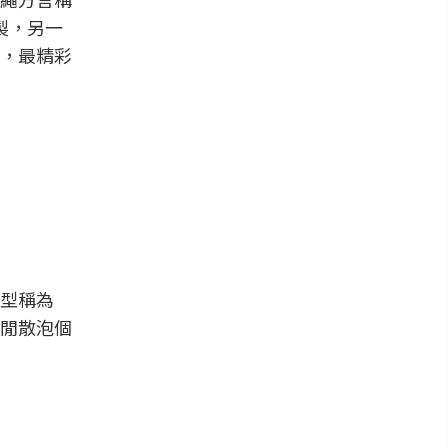
製，另一
典，最精彩
型稱為
閒散泡個