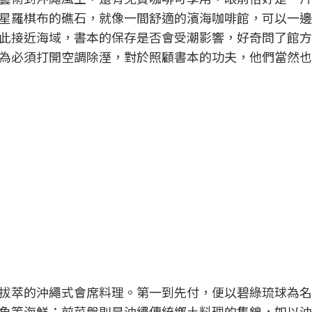
星羅棋布的礁石，就像一間舒適的濱海咖啡館，可以一邊
此接近海域，書本的保存是否會受潮影響，好奇問了館方
為必須打開空調除溼，對於照顧書本的功夫，他們當然也
拔萃的沖繩式會席料理。第一到先付，便以碧綠琉球為名
魚等海鮮；前菜盤則是沖繩傳統鄉土料理的集錦，如以沖