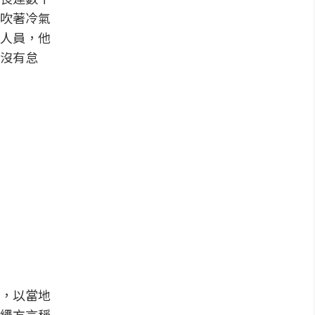
吹著冷氣
人員，他
沒有怠
，以當地
繩方言稱