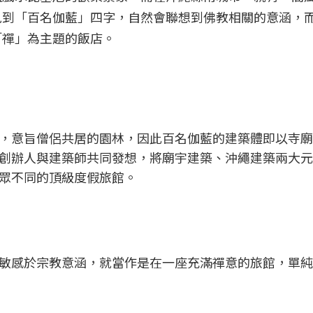
見到「百名伽藍」四字，自然會聯想到佛教相關的意涵，
「禪」為主題的飯店。
，意旨僧侶共居的園林，因此百名伽藍的建築體即以寺廟
創辦人與建築師共同發想，將廟宇建築、沖繩建築兩大元
眾不同的頂級度假旅館。
敏感於宗教意涵，就當作是在一座充滿禪意的旅館，單純