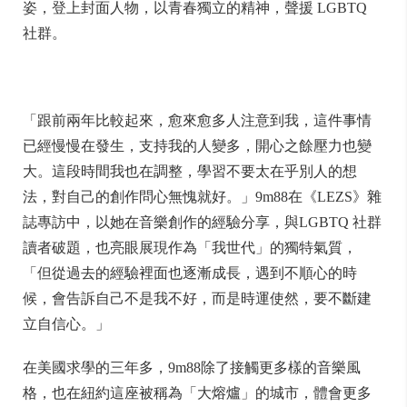
姿，登上封面人物，以青春獨立的精神，聲援 LGBTQ
社群。
「跟前兩年比較起來，愈來愈多人注意到我，這件事情
已經慢慢在發生，支持我的人變多，開心之餘壓力也變
大。這段時間我也在調整，學習不要太在乎別人的想
法，對自己的創作問心無愧就好。」9m88在《LEZS》雜
誌專訪中，以她在音樂創作的經驗分享，與LGBTQ 社群
讀者破題，也亮眼展現作為「我世代」的獨特氣質，
「但從過去的經驗裡面也逐漸成長，遇到不順心的時
候，會告訴自己不是我不好，而是時運使然，要不斷建
立自信心。」
在美國求學的三年多，9m88除了接觸更多樣的音樂風
格，也在紐約這座被稱為「大熔爐」的城市，體會更多