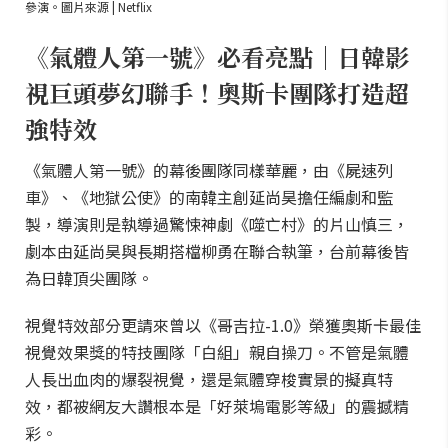
參演。圖片來源 | Netflix
《氣體人第一號》必看亮點｜日韓影
視巨頭夢幻聯手！奧斯卡團隊打造超
強特效
《氣體人第一號》的幕後團隊同樣華麗，由《屍速列
車》、《地獄公使》的南韓主創延尚昊擔任編劇和監
製，導演則是執導過驚悚神劇《噬亡村》的片山慎三，
劇本由延尚昊與長期搭檔柳勇在聯合執筆，台前幕後皆
為日韓頂尖團隊。
視覺特效部分更請來曾以《哥吉拉-1.0》榮獲奧斯卡最佳
視覺效果獎的特技團隊「白組」親自操刀。不管是氣體
人長出血肉的爆裂視覺，還是氣體穿梭實景的擬真特
效，都被網友大讚根本是「好萊塢電影等級」的震撼精
彩。