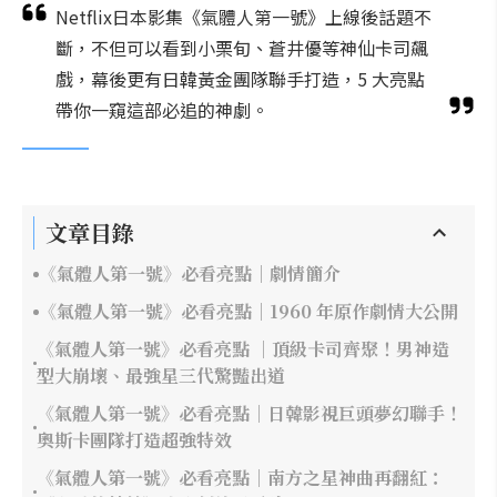
Netflix日本影集《氣體人第一號》上線後話題不
斷，不但可以看到小栗旬、蒼井優等神仙卡司飆
戲，幕後更有日韓黃金團隊聯手打造，5 大亮點
帶你一窺這部必追的神劇。
文章目錄
《氣體人第一號》必看亮點｜劇情簡介
《氣體人第一號》必看亮點｜1960 年原作劇情大公開
《氣體人第一號》必看亮點 ｜頂級卡司齊聚！男神造
型大崩壞、最強星三代驚豔出道
《氣體人第一號》必看亮點｜日韓影視巨頭夢幻聯手！
奧斯卡團隊打造超強特效
《氣體人第一號》必看亮點｜南方之星神曲再翻紅：