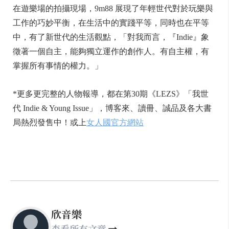
在遊樂場的拍攝現場，9m88 展現了年輕世代對於玩樂與
工作的巧妙平衡，在生活中的實踐平等，同時也在平等
中，有了新世代的生活觀點，「對我而言，『Indie』象
徵著一個自主，能夠獨立運作的創作人。有自主權，有
掌握所有事情的權力。」
*更多更完整的人物報導，都在第30期《LEZS》「我世
代 Indie & Young Issue」，博客來、讀冊、誠品及各大書
局熱烈發售中！或上
女人國官方網站
欣音樂
查看所有文章