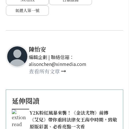
氣體人第一號
陳怡安
編輯企劃 | 聯絡信箱：
alisonchen@xinmedia.com
查看所有文章
延伸閱讀
Y2K粉紅風暴來襲！《金法尤物》前傳
《艾兒》帶你重回法律女王高中時期，致敬
原版彩蛋、必看亮點一次看