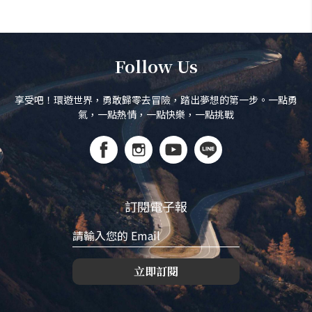
Follow Us
享受吧！環遊世界，勇敢歸零去冒險，踏出夢想的第一步。一點勇
氣，一點熱情，一點快樂，一點挑戰
訂閱電子報
立即訂閱