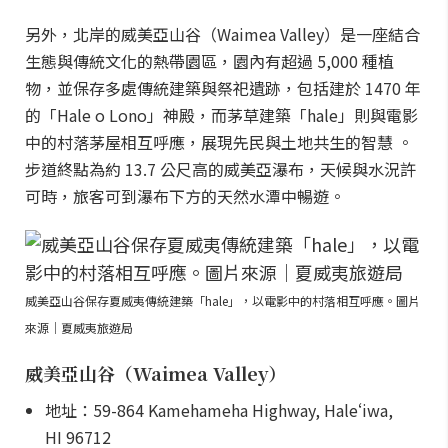
另外，北岸的威美亞山谷（Waimea Valley）是一座結合
生態與傳統文化的熱帶園區，園內有超過 5,000 種植
物，並保存多處傳統建築與祭祀遺跡，包括建於 1470 年
的「Hale o Lono」神殿，而茅草建築「hale」則與電影
中的村落茅屋相互呼應，展現先民與土地共生的智慧 。
步道終點為約 13.7 公尺高的威美亞瀑布，天候與水況許
可時，旅客可到瀑布下方的天然水潭中暢遊。
威美亞山谷保存夏威夷傳統建築「hale」，以電影中的村落相互呼應。圖片
來源｜夏威夷旅遊局
威美亞山谷（Waimea Valley）
地址：59-864 Kamehameha Highway, Haleʻiwa,
HI 96712