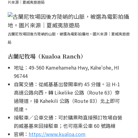
片來源｜夏威夷旅遊局
古蘭尼牧場因後方陡峭的山脈，被選為電影拍攝地。圖片來源｜夏威夷旅遊
局
古蘭尼牧場（Kualoa Ranch）
地址：49-560 Kamehameha Hwy, Kāneʻohe, HI
96744
自駕交通：從威基基出發開車約 45 分鐘。沿 H-1
高速公路向西，轉 Likelike 公路（Route 63）穿
過隧道，接 Kahekili 公路（Route 83）北上即可
抵達。
接駁車／公車交通：可於購票時直接預訂牧場自營
的威基基來回接駁車；也可搭乘公車 60 號路線
官網：
https://www.kualoa.com