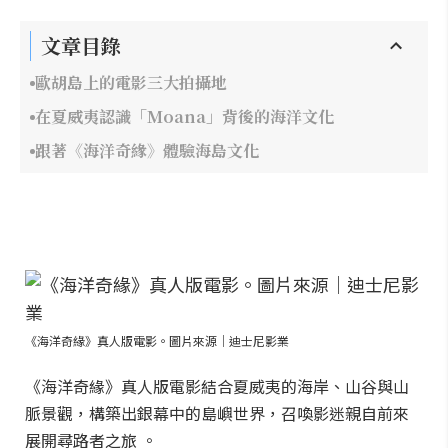
文章目錄
歐胡島上的電影三大拍攝地
在夏威夷認識「Moana」背後的海洋文化
跟著《海洋奇緣》體驗海島文化
《海洋奇緣》真人版電影。圖片來源｜迪士尼影業
《海洋奇緣》真人版電影結合夏威夷的海岸、山谷與山
脈景觀，構築出銀幕中的島嶼世界，召喚影迷親自前來
展開尋路者之旅 。