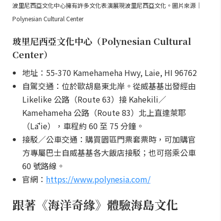
波里尼西亞文化中心擁有許多文化表演展現波里尼西亞文化。圖片來源｜
Polynesian Cultural Center
玻里尼西亞文化中心（Polynesian Cultural
Center）
地址：55-370 Kamehameha Hwy, Laie, HI 96762
自駕交通：位於歐胡島東北岸。從威基基出發經由
Likelike 公路（Route 63）接 Kahekili／
Kamehameha 公路（Route 83）北上直達萊耶
（Lāʻie），車程約 60 至 75 分鐘。
接駁／公車交通：購買園區門票套票時，可加購官
方專屬巴士自威基基各大飯店接駁；也可搭乘公車
60 號路線。
官網：
https://www.polynesia.com/
跟著《海洋奇緣》體驗海島文化