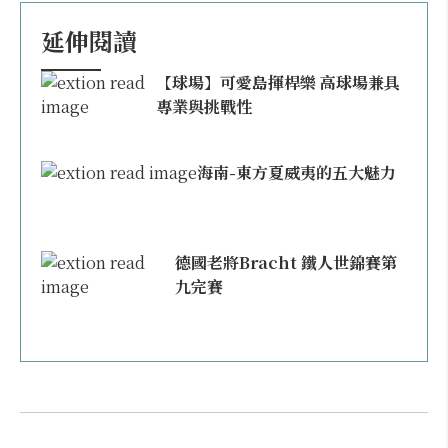
延伸閱讀
【球場】可愛島揮桿樂 高球場兼具
專業與挑戰性
海南-東方夏威夷的五大魅力
德國老將Bracht 鐵人世錦賽第
九完賽