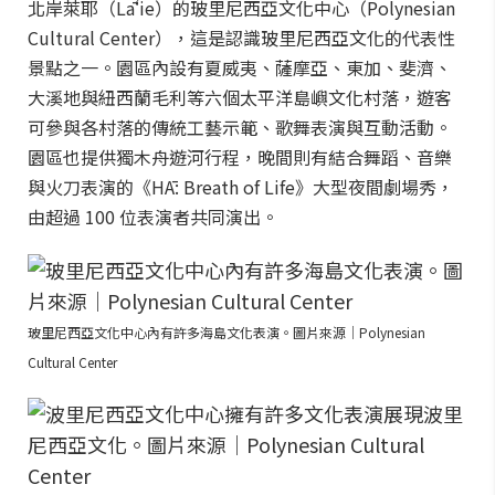
北岸萊耶（Lāʻie）的玻里尼西亞文化中心（Polynesian
Cultural Center），這是認識玻里尼西亞文化的代表性
景點之一。園區內設有夏威夷、薩摩亞、東加、斐濟、
大溪地與紐西蘭毛利等六個太平洋島嶼文化村落，遊客
可參與各村落的傳統工藝示範、歌舞表演與互動活動。
園區也提供獨木舟遊河行程，晚間則有結合舞蹈、音樂
與火刀表演的《HĀ: Breath of Life》大型夜間劇場秀，
由超過 100 位表演者共同演出。
玻里尼西亞文化中心內有許多海島文化表演。圖片來源｜Polynesian
Cultural Center