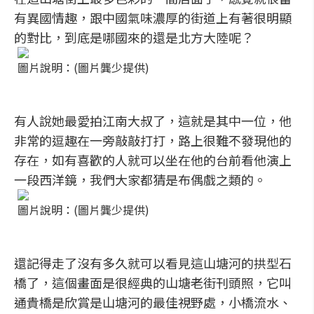
有異國情趣，跟中國氣味濃厚的街道上有著很明顯
的對比，到底是哪國來的還是北方大陸呢？
圖片說明：(圖片龔少提供)
有人說她最愛拍江南大叔了，這就是其中一位，他
非常的逗趣在一旁敲敲打打，路上很難不發現他的
存在，如有喜歡的人就可以坐在他的台前看他演上
一段西洋鏡，我們大家都猜是布偶戲之類的。
圖片說明：(圖片龔少提供)
還記得走了沒有多久就可以看見這山塘河的拱型石
橋了，這個畫面是很經典的山塘老街刊頭照，它叫
通貴橋是欣賞是山塘河的最佳視野處，小橋流水、