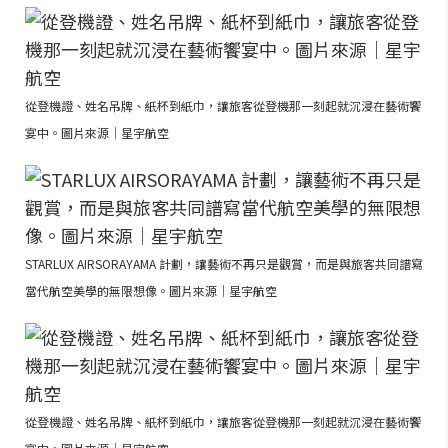
從登機證、姓名吊牌、紙杯到紙巾，讓旅客從登機那一刻起就沉浸在藝術饗
宴中。圖片來源｜星宇航空
STARLUX AIRSORAYAMA 計劃，讓藝術不再只是觀賞，而是與旅客共同譜寫
當代航空美學的無限想像。圖片來源｜星宇航空
從登機證、姓名吊牌、紙杯到紙巾，讓旅客從登機那一刻起就沉浸在藝術饗