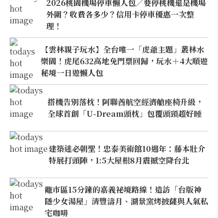
2026桃園機場停車懶人包／要停桃機還是機場
外圍？收費各多少？信用卡停車優惠一次整
理！
【雲林親子玩水】全台唯一「虎爺主題」叢林水
樂園！虎尾632高地免門票回歸，玩水＋4大順遊
秘境一日遊懶人包
搭機告別落枕！阿聯酋航空經濟艙座椅升級，
全球首創「U-Dream頭枕」包覆頭頸超好睡
建築迷必朝聖！忠泰美術館10週年：藤本壯介
特展打頭陣，1:5大屋根8月震撼空降台北
離市區15分鐘的嘉義祕境路線！造訪「台版神
隱少女湯屋」清豐濤月、湖景窯烤披薩與人氣私
宅咖啡