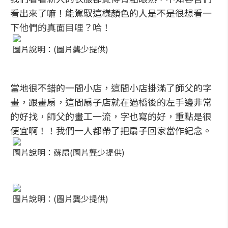
看出來了嘛！能駕馭這樣顏色的人是不是很想看一
下他們的真面目哩？哈！
圖片說明：(圖片龔少提供)
當地很不錯的一間小店，這間小店掛滿了師父的字
畫，跟畫扇，這間扇子店就在過橋後的左手邊非常
的好找，師父的畫工一流，字也寫的好，重點是很
便宜啊！！我們一人都帶了把扇子回家當作紀念。
圖片說明：蘇扇(圖片龔少提供)
圖片說明：(圖片龔少提供)