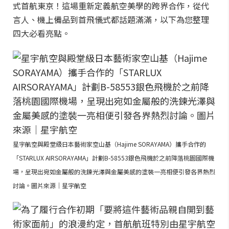
式首航東京！這場重新定義航空美學的跨界合作，從代
言人、機上備品到首飛儀式都話題滿滿，以下為您整理
四大必看亮點。
星宇航空與殿堂級日本藝術家空山基（Hajime SORAYAMA）攜手合作的
「STARLUX AIRSORAYAMA」計劃B-58553銀色飛機於之前降落桃園國際機
場，呈現出宛如金屬般的洗鍊光澤與金屬美感的塗裝一亮相便引發各界熱烈
討論。圖片來源｜星宇航空