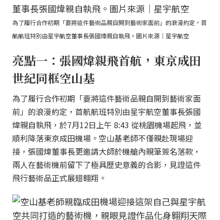
為了履行合作初期「要將這件藝術品親自開到藝術家面前」的浪漫約定，首
航航班特別由星宇航空董事長張國煒親自執飛。圖片來源｜星宇航空
亮點一：張國煒親飛首航，東京成田
世紀同框空山基
為了履行合作初期「要將這件藝術品親自開到藝術家面
前」的浪漫約定，首航航班特別由星宇航空董事長張國
煒親自執飛，於7月12日上午 8:43 從桃園機場起飛，並
順利降落東京成田機場。空山基老師不僅親赴現場迎
接，張國煒董事長更邀請大師於機艙內親筆簽名落款，
兩人在藝術機前留下了極具歷史意義的合影，見證這件
飛行藝術品正式展翅翱翔。