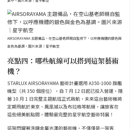
宴中。圖片來源｜星宇航空
AIRSORAYAMA 主題備品，在空山基老師親自監修下，以呼應機體的銀色與
金色為基調。圖片來源｜星宇航空
亮點四：哪些航線可以搭到這架藝術
機？
STARLUX AIRSORAYAMA 藝術計畫選用 A350-1000 旗艦
機型（共 350 個座位），自 7 月 12 日起已投入營運，隨
著 10 月 1 日完整主題航班正式啟航，未來這台藝術機將
定期飛航於東京、鳳凰城以及布拉格等航線，讓旅客在
這些絕美航點間，體驗最完整的星宇航空藝術特展！
這架閃耀著洗鍊金屬光澤的藝術機，不僅僅是一架客