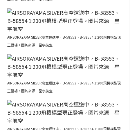
AIRSORAYAMA SILVER高空運送中，B-58553、B-58554 1:200飛機模型現
正登場。圖片來源｜星宇航空
AIRSORAYAMA SILVER高空運送中，B-58553、B-58554 1:200飛機模型現
正登場。圖片來源｜星宇航空
AIRSORAYAMA SILVER高空運送中，B-58553、B-58554 1:200飛機模型現