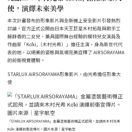
使，演繹未來美學
本次計畫發布的形象影片與全新機上安全影片引發熱烈
討論。官方正式公開由日本天王巨星木村拓哉與歌手工
藤靜香的二女兒、兼具國際舞台經驗的模特兒女演員及
作曲家「Kōki,（木村光希）」擔任主演，身為新世代代
表的她，以絕美的姿態與氣場完美詮釋了 AIRSORAYAMA
的前衛視覺體驗。
STARLUX AIRSORAYAMA形象影片，由光希擔任形象大
使
「STARLUX AIRSORAYAMA」金屬塗裝藝術機正式起飛，並請來木村光希
Kōki 演繹前衛宣傳片。圖片來源｜星宇航空