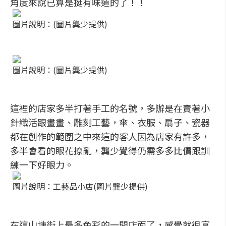
角度來說已算是挺有味道的了！！
圖片說明：(圖片龔少提供)
圖片說明：(圖片龔少提供)
這裡的店家多半打著手工的名號，多辦是在賣著小
針織活跟畫畫、雕刻工藝，傘、衣服、扇子、瓷器
都在創作的範圍之中來這的客人因為店家有許多，
多半會看的眼花撩亂，龔少覺得仍需多多比價跟訓
練一下好眼力。
圖片說明：工藝品小店(圖片龔少提供)
在這山塘街上最多色彩的一間店面了，感覺就很富