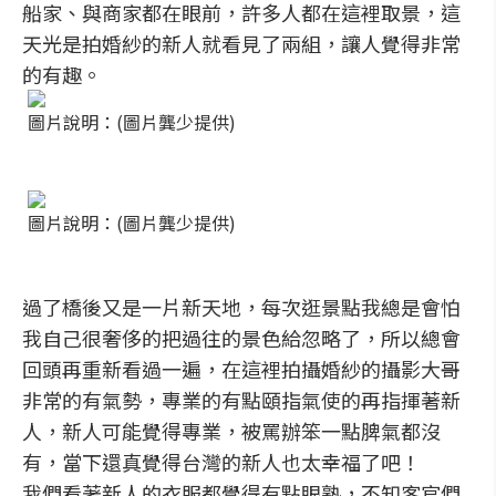
船家、與商家都在眼前，許多人都在這裡取景，這
天光是拍婚紗的新人就看見了兩組，讓人覺得非常
的有趣。
圖片說明：(圖片龔少提供)
圖片說明：(圖片龔少提供)
過了橋後又是一片新天地，每次逛景點我總是會怕
我自己很奢侈的把過往的景色給忽略了，所以總會
回頭再重新看過一遍，在這裡拍攝婚紗的攝影大哥
非常的有氣勢，專業的有點頤指氣使的再指揮著新
人，新人可能覺得專業，被罵辦笨一點脾氣都沒
有，當下還真覺得台灣的新人也太幸福了吧！
我們看著新人的衣服都覺得有點眼熟，不知客官們