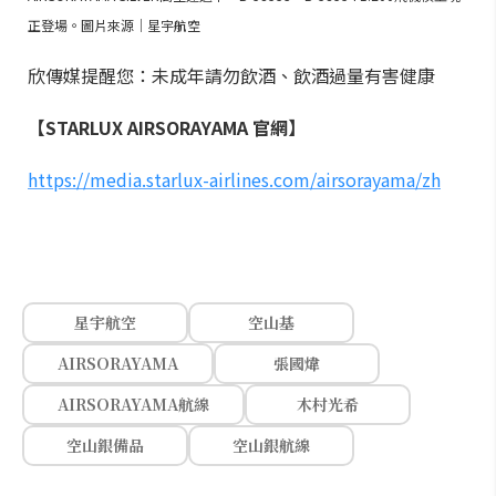
正登場。圖片來源｜星宇航空
欣傳媒提醒您：未成年請勿飲酒、飲酒過量有害健康
【STARLUX AIRSORAYAMA 官網】
https://media.starlux-airlines.com/airsorayama/zh
星宇航空
空山基
AIRSORAYAMA
張國煒
AIRSORAYAMA航線
木村光希
空山銀備品
空山銀航線