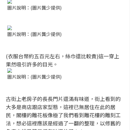
圖片說明：(圖片龔少提供)
圖片說明：(圖片龔少提供)
(衣服台幣約五百元左右，絲巾還比較貴)這一穿上
果然吸引許多的目光。
圖片說明：(圖片龔少提供)
古街上老房子的長長門片還滿有味道，街上看到的
大多是商店跟店家型態，這裡已無居住在此的居
民，閣樓的雕花板像極了我們看到雕花樓的雕刻工
法，想必這裡應該是經過了一翻的整理，以修舊的