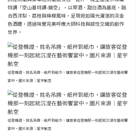
特調「空山基特調-鏡空」，以琴酒、甜白酒為基底，融
合西洋梨、荔枝與檸檬風味，呈現宛如陽光灑落的淡金
色酒體，透過味覺完美呼應大師科技與感性交織的創作
世界。
從登機證、姓名吊牌、紙杯到紙巾，讓旅客從登機那一刻起就沉浸在藝術饗
宴中。圖片來源｜星宇航空
從登機證、姓名吊牌、紙杯到紙巾，讓旅客從登機那一刻起就沉浸在藝術饗
宴中。圖片來源｜星宇航空