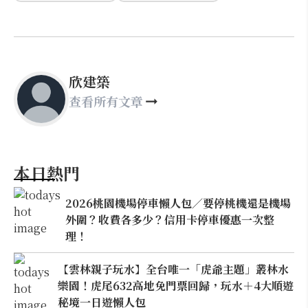
欣建築
查看所有文章
本日熱門
2026桃園機場停車懶人包／要停桃機還是機場
外圍？收費各多少？信用卡停車優惠一次整
理！
【雲林親子玩水】全台唯一「虎爺主題」叢林水
樂園！虎尾632高地免門票回歸，玩水＋4大順遊
秘境一日遊懶人包