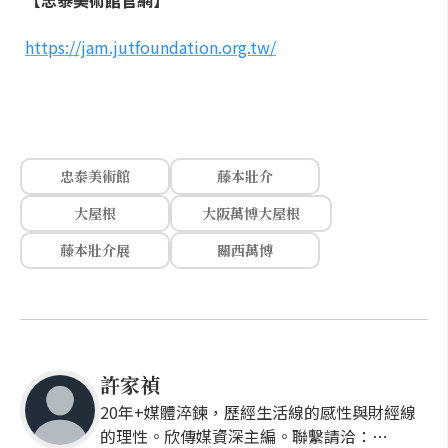
【忠泰美術館官網】
https://jam.jutfoundation.org.tw/
忠泰美術館
藤本壯介
大屋根
大阪萬博大屋根
藤本壯介展
關西萬博
許家禎
20年+媒體淬鍊，歷經生活線的感性與財經線
的理性。欣傳媒資深主編。聯繫請洽：