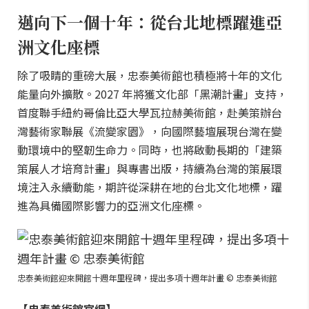
邁向下一個十年：從台北地標躍進亞
洲文化座標
除了吸睛的重磅大展，忠泰美術館也積極將十年的文化
能量向外擴散。2027 年將獲文化部「黑潮計畫」支持，
首度聯手紐約哥倫比亞大學瓦拉赫美術館，赴美策辦台
灣藝術家聯展《流變家園》，向國際藝壇展現台灣在變
動環境中的堅韌生命力。同時，也將啟動長期的「建築
策展人才培育計畫」與專書出版，持續為台灣的策展環
境注入永續動能，期許從深耕在地的台北文化地標，躍
進為具備國際影響力的亞洲文化座標。
忠泰美術館迎來開館十週年里程碑，提出多項十週年計畫 © 忠泰美術館