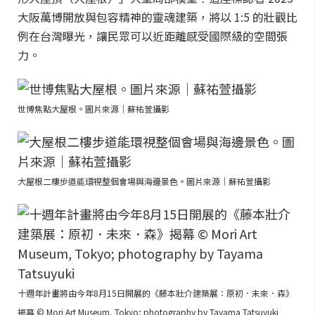
大阪萬博開放與包容精神的靈魂建築，將以 1:5 的壯觀比
例在台灣曝光，讓民眾可以近距離感受國際級的空間張
力。
世博焦點大屋根。圖片來源｜蘇祐萱攝影
大屋根二樓步道能環視整個會場與海邊景色。圖片來源｜蘇祐萱攝影
十週年計畫將由今年8月15日開展的《藤本壯介建築展：原初．未來．森》
揭幕 © Mori Art Museum, Tokyo; photography by Tayama Tatsuyuki