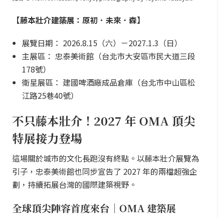
【藤本壯介建築展：原初．未來．森】
展覽日期： 2026.8.15（六）－2027.1.3（日）
主展區： 忠泰美術館（台北市大安區市民大道三段
178號）
衛星展區： 建國啤酒廠成品倉庫（台北市中山區松
江路25巷40號）
不只藤本壯介！2027 年 OMA 頂尖
特展接力登場
這場關於城市的文化長跑沒有終點。以藤本壯介展覽為
引子，忠泰美術館也同步宣告了 2027 年的兩檔超強企
劃，持續拓展台灣的國際建築視野。
全球頂尖陣容首度來台｜OMA 建築展