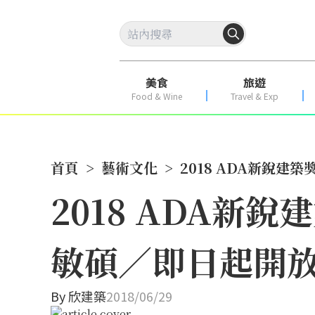
美食
旅遊
Food & Wine
Travel & Exp
首頁
>
藝術文化
>
2018 ADA新銳
2018 ADA
敏碩／即日起開
By
欣建築
2018/06/29