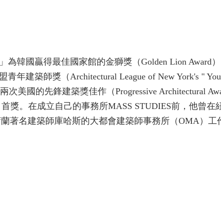
韓國贏得最佳國家館的金獅獎（Golden Lion Award
Architectural League of New York's " You
Prize）、兩次美國的先鋒建築獎佳作（Progressive Architectural A
首獎。在成立自己的事務所MASS STUDIES前，他曾在
、Polshek、與荷蘭著名建築師庫哈斯的大都會建築師事務所（OMA）