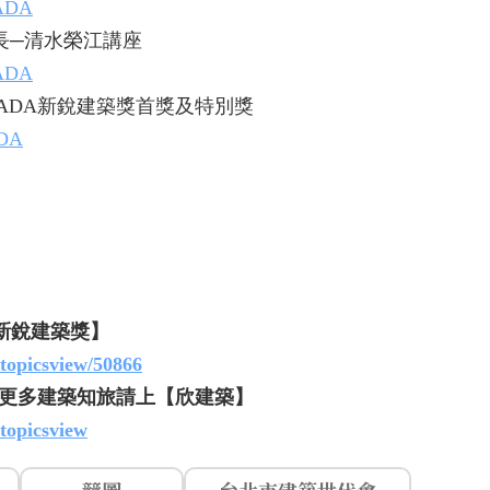
-ADA
輯長─清水榮江講座
-ADA
 ADA新銳建築獎首獎及特別獎
ADA
A新銳建築獎】
/topicsview/50866
更多建築知旅請上【欣建築】
/topicsview