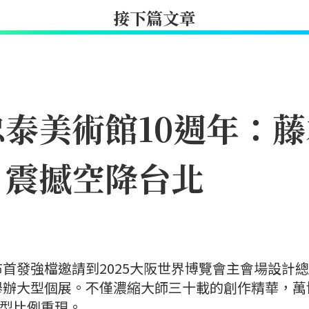
接下篇文章
泰美術館10週年：
8月震撼空降台北
首發強檔邀請到2025大阪世界博覽會主會場設計
舉辦大型個展。不僅濃縮大師三十載的創作精華，萬
巨型比例重現。