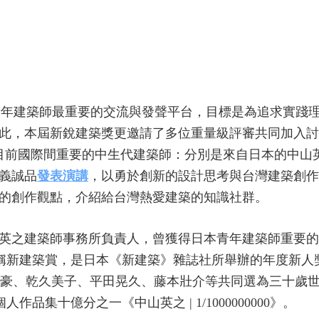
青年建築師最重要的交流與發聲平台，目標是為追求實踐
此，本屆新銳建築獎更邀請了多位重量級評審共同加入討
了目前國際間重要的中生代建築師：分別是來自日本的中山
義誠品
發表演講
，以勇於創新的設計思考與台灣建築創作
的創作觀點，介紹給台灣熱愛建築的知識社群。
英之建築師事務所負責人，曾獲得日本青年建築師重要的2
岡賞（又稱新建築賞，是日本《新建築》雜誌社所舉辦的年度新人
長谷川豪、乾久美子、平田晃久、藤本壯介等共同選為三十歲
人作品集十億分之一《中山英之 | 1/1000000000》。