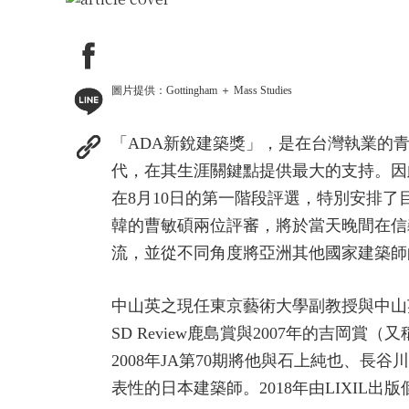
圖片提供：Gottingham ＋ Mass Studies
「ADA新銳建築獎」，是在台灣執業的
代，在其生涯關鍵點提供最大的支持。因
在8月10日的第一階段評選，特別安排
韓的曹敏碩兩位評審，將於當天晚間在信
流，並從不同角度將亞洲其他國家建築師
中山英之現任東京藝術大學副教授與中山
SD Review鹿島賞與2007年的吉
2008年JA第70期將他與石上純也、
表性的日本建築師。2018年由LIXIL出版個