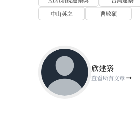
ADA新銳建築獎
台灣建築
中山英之
曹敏碩
欣建築
查看所有文章