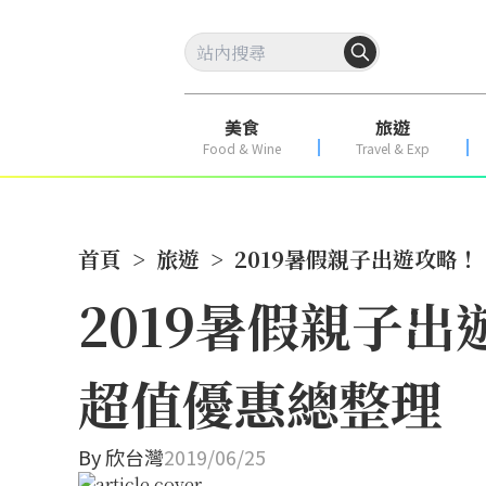
美食
旅遊
Food & Wine
Travel & Exp
首頁
>
旅遊
>
2019暑假親子出遊攻略
2019暑假親子
超值優惠總整理
By
欣台灣
2019/06/25