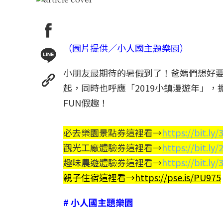
（圖片提供／小人國主題樂園）
小朋友最期待的暑假到了！爸媽們想好要
起，同時也呼應「2019小鎮漫遊年」
FUN假趣！
必去樂園景點券這裡看→
https://bit.ly
觀光工廠體驗券這裡看→
https://bit.l
趣味農遊體驗券這裡看→
https://bit.l
親子住宿這裡看→
https://pse.is/PU975
# 小人國主題樂園