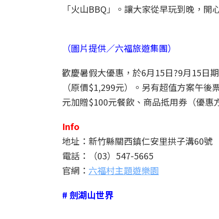
「火山BBQ」。讓大家從早玩到晚，開
（圖片提供／六福旅遊集團）
歡慶暑假大優惠，於6月15日?9月15日
（原價$1,299元）。另有超值方案午後
元加贈$100元餐飲、商品抵用券（優惠方
Info
地址：新竹縣關西鎮仁安里拱子溝60號
電話：（03）547-5665
官網：
六福村主題遊樂園
# 劍湖山世界