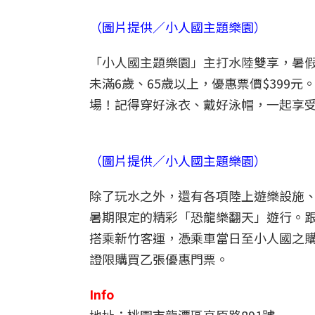
（圖片提供／小人國主題樂園）
「小人國主題樂園」主打水陸雙享，暑假
未滿6歲、65歲以上，優惠票價$399元
場！記得穿好泳衣、戴好泳帽，一起享
（圖片提供／小人國主題樂園）
除了玩水之外，還有各項陸上遊樂設施
暑期限定的精彩「恐龍樂翻天」遊行。跟
搭乘新竹客運，憑乘車當日至小人國之購票
證限購買乙張優惠門票。
Info