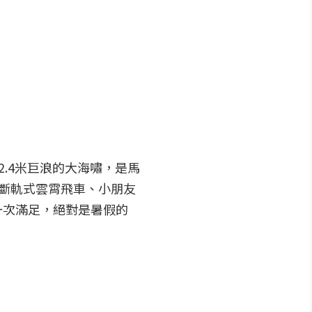
.4米巨浪的大海嘯，是馬
一斷軌式雲霄飛車、小朋友
一次滿足，絕對是暑假的