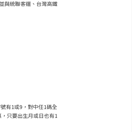
並與統聯客運、台灣高鐵
號有1或9，對中任1碼全
優惠，只要出生月或日也有1