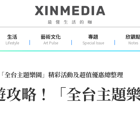
生活
藝術文化
專題
欣觀
Lifestyle
Art Pulse
Special Issue
Notes
！「全台主題樂園」精彩活動及超值優惠總整理
出遊攻略！「全台主題