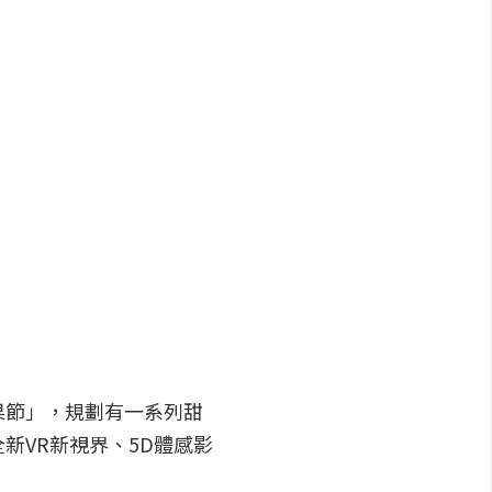
果節」，規劃有一系列甜
新VR新視界、5D體感影