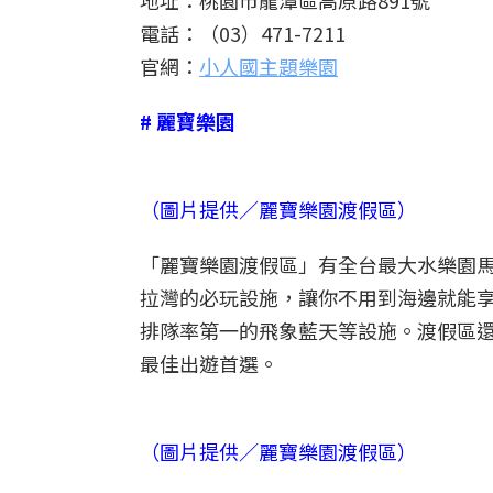
地址：桃園市龍潭區高原路891號
電話：（03）471-7211
官網：
小人國主題樂園
# 麗寶樂園
（圖片提供／麗寶樂園渡假區）
「麗寶樂園渡假區」有全台最大水樂園馬
拉灣的必玩設施，讓你不用到海邊就能享
排隊率第一的飛象藍天等設施。渡假區還
最佳出遊首選。
（圖片提供／麗寶樂園渡假區）