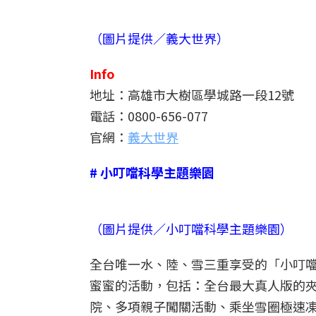
（圖片提供／義大世界）
Info
地址：高雄市大樹區學城路一段12號
電話：0800-656-077
官網：
義大世界
# 小叮噹科學主題樂園
（圖片提供／小叮噹科學主題樂園）
全台唯一水、陸、雪三重享受的「小叮
蜜蜜的活動，包括：全台最大真人版的夾
院、多項親子闖關活動、乘坐雪圈極速