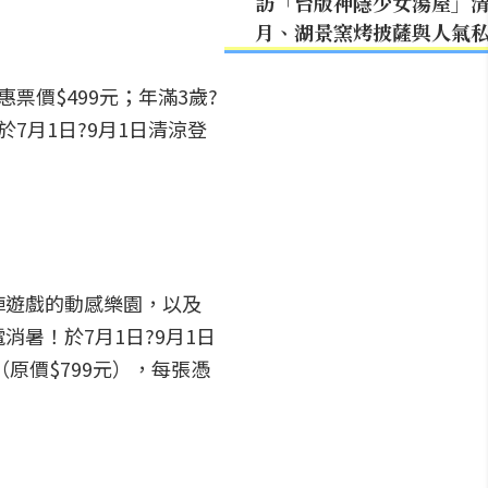
訪「台版神隱少女湯屋」
月、湖景窯烤披薩與人氣
價$499元；年滿3歲?
7月1日?9月1日清涼登
陣遊戲的動感樂園，以及
暑！於7月1日?9月1日
原價$799元），每張憑