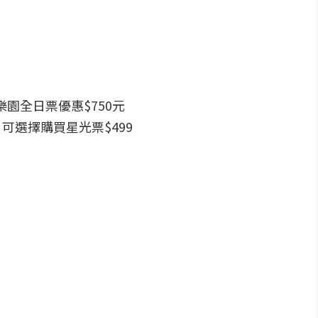
樂園全日票優惠$750元
可選擇購買星光票$499