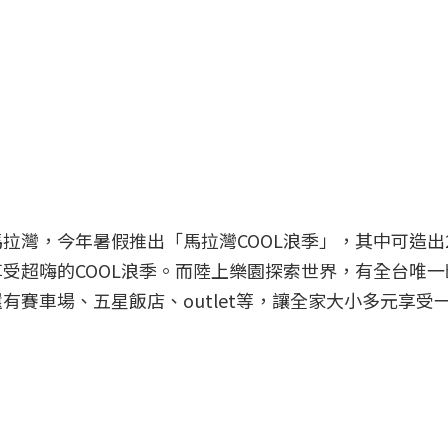
拉灣，今年暑假推出「馬拉灣COOL浪季」，其中可造出2
受超嗨的COOL浪季。而陸上樂園探索世界，有全台唯
有賽車場、五星飯店、outlet等，讓全家大小多元享受