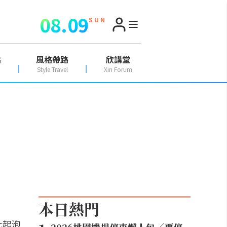
08.09
S U N
點
風格帶路
欣講堂
Style Travel
Xin Forum
本日熱門
比起泡