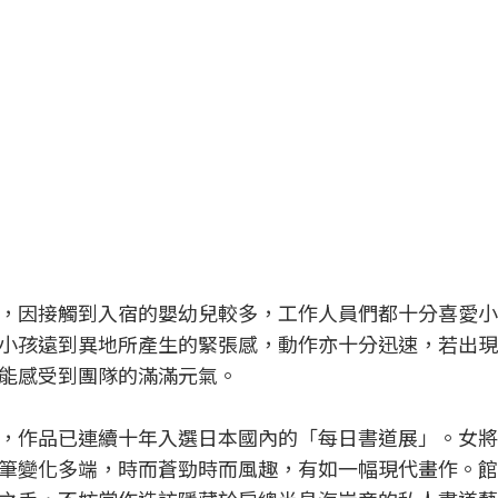
，因接觸到入宿的嬰幼兒較多，工作人員們都十分喜愛小
小孩遠到異地所產生的緊張感，動作亦十分迅速，若出現
能感受到團隊的滿滿元氣。
，作品已連續十年入選日本國內的「每日書道展」。女將
筆變化多端，時而蒼勁時而風趣，有如一幅現代畫作。館