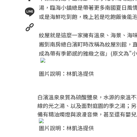
湯，臨海小鎮總是帶著更多南國夏日風
或是海鮮吃到飽，晚上若是吃飽飯後能
紋屋就是這麼一家擁有溫泉、海景、海味等
搬到南房總白濱町時改稱為紋屋別館，直
成為帶有季節感的雅緻之宿」(原文為"小
圖片說明：林凱洛提供
白濱溫泉泉質為硫酸鹽泉，水源的泉溫不
線的光之湯、以及面對庭園的季之湯；另
備有精油燭燈與浪漫音樂，甚至還有嬰兒
圖片說明：林凱洛提供