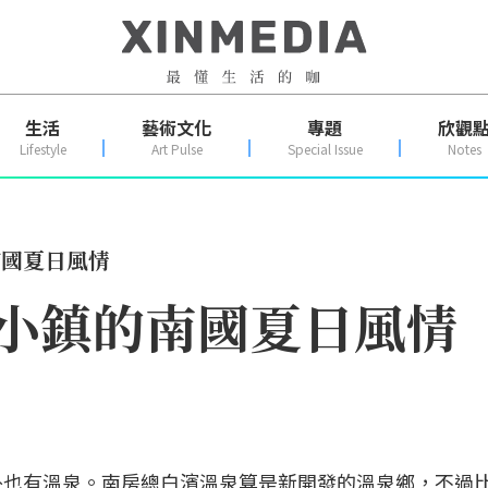
生活
藝術文化
專題
欣觀
Lifestyle
Art Pulse
Special Issue
Notes
南國夏日風情
海小鎮的南國夏日風情
外也有溫泉。南房總白濱溫泉算是新開發的溫泉鄉，不過