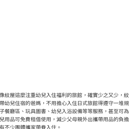
像紋屋這麼注重幼兒入住福利的旅館，確實少之又少，紋屋
帶幼兒住宿的爸媽，不用擔心入住日式旅館得遵守一堆規
子餐廳區、玩具圖書、幼兒入浴設備等等服務，甚至可為
兒用品可免費租借使用，減少父母親外出攜帶用品的負擔
有不少團體攜家帶眷入住。