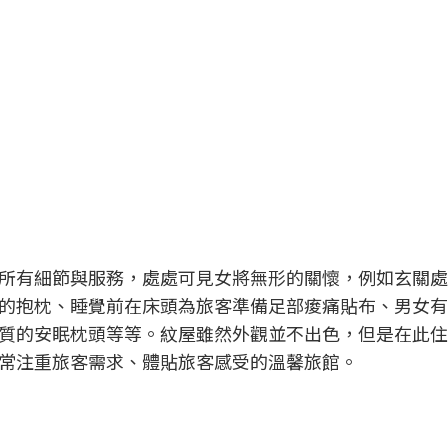
所有細節與服務，處處可見女將無形的關懷，例如玄關處
的抱枕、睡覺前在床頭為旅客準備足部痠痛貼布、男女有
質的安眠枕頭等等。紋屋雖然外觀並不出色，但是在此住
常注重旅客需求、體貼旅客感受的溫馨旅館。