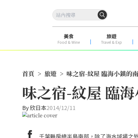
美食
旅遊
Food & Wine
Travel & Exp
首頁
>
旅遊
>
味之宿-紋屋 臨海小鎮的
味之宿-紋屋 臨
By
欣日本
2014/12/11
千葉縣房總半島南部，除了海水域場之