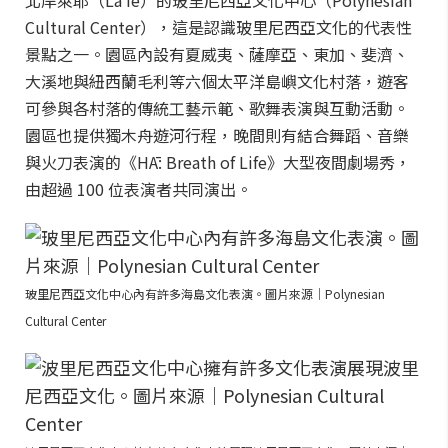
北岸萊耶（Lāʻie）的玻里尼西亞文化中心（Polynesian
Cultural Center），這是認識玻里尼西亞文化的代表性
景點之一。園區內設有夏威夷、薩摩亞、東加、斐濟、
大溪地與紐西蘭毛利等六個太平洋島嶼文化村落，遊客
可參與各村落的傳統工藝示範、歌舞表演與互動活動。
園區也提供獨木舟遊河行程，晚間則有結合舞蹈、音樂
與火刀表演的《HĀ: Breath of Life》大型夜間劇場秀，
由超過 100 位表演者共同演出。
玻里尼西亞文化中心內有許多海島文化表演。圖片來源｜Polynesian
Cultural Center