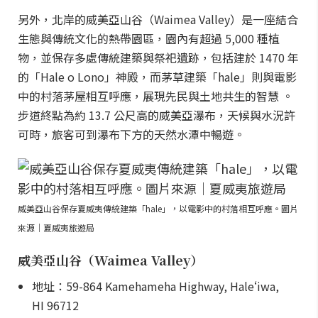
另外，北岸的威美亞山谷（Waimea Valley）是一座結合
生態與傳統文化的熱帶園區，園內有超過 5,000 種植
物，並保存多處傳統建築與祭祀遺跡，包括建於 1470 年
的「Hale o Lono」神殿，而茅草建築「hale」則與電影
中的村落茅屋相互呼應，展現先民與土地共生的智慧 。
步道終點為約 13.7 公尺高的威美亞瀑布，天候與水況許
可時，旅客可到瀑布下方的天然水潭中暢遊。
威美亞山谷保存夏威夷傳統建築「hale」，以電影中的村落相互呼應。圖片
來源｜夏威夷旅遊局
威美亞山谷（Waimea Valley）
地址：59-864 Kamehameha Highway, Haleʻiwa,
HI 96712