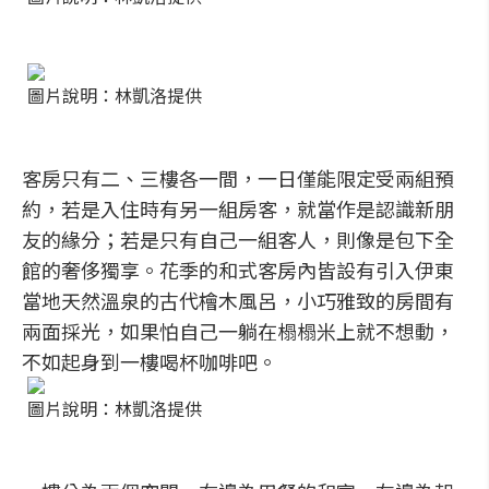
圖片說明：林凱洛提供
客房只有二、三樓各一間，一日僅能限定受兩組預
約，若是入住時有另一組房客，就當作是認識新朋
友的緣分；若是只有自己一組客人，則像是包下全
館的奢侈獨享。花季的和式客房內皆設有引入伊東
當地天然溫泉的古代檜木風呂，小巧雅致的房間有
兩面採光，如果怕自己一躺在榻榻米上就不想動，
不如起身到一樓喝杯咖啡吧。
圖片說明：林凱洛提供