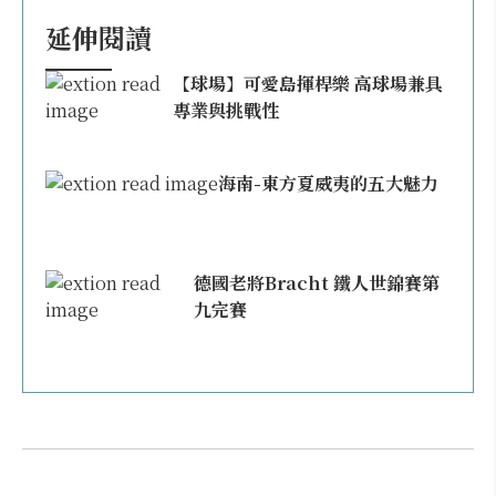
延伸閱讀
【球場】可愛島揮桿樂 高球場兼具
專業與挑戰性
海南-東方夏威夷的五大魅力
德國老將Bracht 鐵人世錦賽第
九完賽