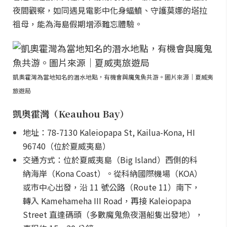
夜間觀察，如同遇見電影中化身蝠鱝、守護莫娜的塔拉
祖母，能為海島假期增添難忘體驗。
凱奧霍灣為當地知名的潛水地點，有機會與魔鬼魚共游。圖片來源｜夏威夷
旅遊局
凱奧霍灣（Keauhou Bay）
地址：78-7130 Kaleiopapa St, Kailua-Kona, HI
96740（位於夏威夷島）
交通方式：位於夏威夷島（Big Island）西側的科
納海岸（Kona Coast）。從科納國際機場（KOA）
或市中心出發，沿 11 號公路（Route 11）南下，
轉入 Kamehameha III Road，再接 Kaleiopapa
Street 直達碼頭（多數魔鬼魚夜潛船隻出發地），