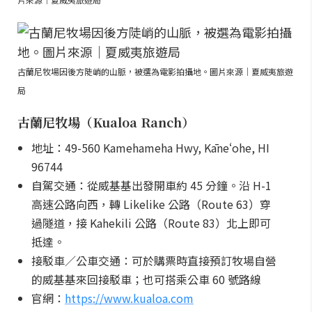
古蘭尼牧場因後方陡峭的山脈，被選為電影拍攝地。圖片來源｜夏威夷旅遊
局
古蘭尼牧場（Kualoa Ranch）
地址：49-560 Kamehameha Hwy, Kāneʻohe, HI
96744
自駕交通：從威基基出發開車約 45 分鐘。沿 H-1
高速公路向西，轉 Likelike 公路（Route 63）穿
過隧道，接 Kahekili 公路（Route 83）北上即可
抵達。
接駁車／公車交通：可於購票時直接預訂牧場自營
的威基基來回接駁車；也可搭乘公車 60 號路線
官網：
https://www.kualoa.com