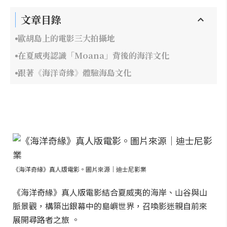
文章目錄
歐胡島上的電影三大拍攝地
在夏威夷認識「Moana」背後的海洋文化
跟著《海洋奇緣》體驗海島文化
《海洋奇緣》真人版電影。圖片來源｜迪士尼影業
《海洋奇緣》真人版電影結合夏威夷的海岸、山谷與山
脈景觀，構築出銀幕中的島嶼世界，召喚影迷親自前來
展開尋路者之旅 。