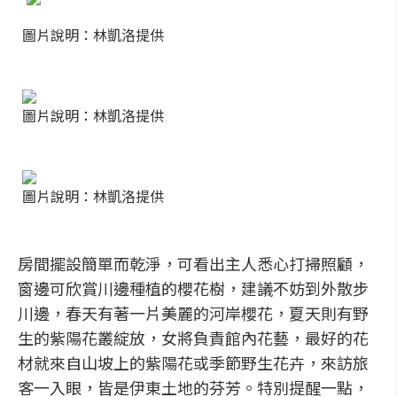
圖片說明：林凱洛提供
圖片說明：林凱洛提供
圖片說明：林凱洛提供
房間擺設簡單而乾淨，可看出主人悉心打掃照顧，
窗邊可欣賞川邊種植的櫻花樹，建議不妨到外散步
川邊，春天有著一片美麗的河岸櫻花，夏天則有野
生的紫陽花叢綻放，女將負責館內花藝，最好的花
材就來自山坡上的紫陽花或季節野生花卉，來訪旅
客一入眼，皆是伊東土地的芬芳。特別提醒一點，