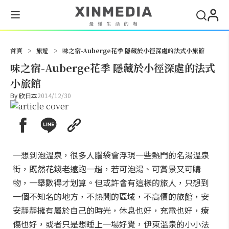
搜尋
首頁
>
旅遊
>
味之宿-Auberge花季 隱藏於小徑深處的法式小旅館
味之宿-Auberge花季 隱藏於小徑深處的法式
小旅館
By
欣日本
2014/12/30
一想到泡溫泉，很多人腦袋會浮現一些熱門的名湯溫泉
街，既然花錢老遠跑一趟，若可泡湯、可賞景又可購
物，一舉數得才划算。但或許會有這樣的旅人，只想到
一個不知名的地方，不熱鬧的區域，不高價的旅館，安
安靜靜擁有屬於自己的時光，休息也好，充電也好，療
傷也好，或者只是想睡上一場好覺，伊東溫泉的小小法