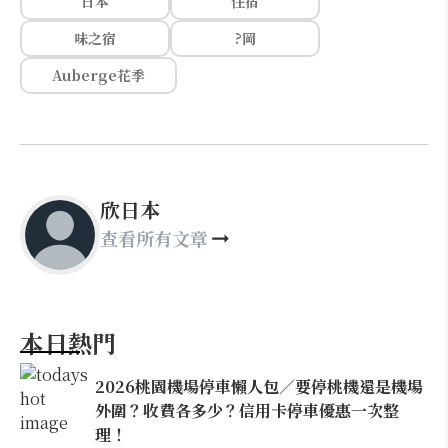
日本
住宿
味之宿
?岡
Auberge花季
欣日本
查看所有文章
本日熱門
2026桃園機場停車懶人包／要停桃機還是機場
外圍？收費各多少？信用卡停車優惠一次整
理！