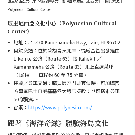
波里尼西亞文化中心擁有許多文化表演展現波里尼西亞文化。圖片來源｜
Polynesian Cultural Center
玻里尼西亞文化中心（Polynesian Cultural
Center）
地址：55-370 Kamehameha Hwy, Laie, HI 96762
自駕交通：位於歐胡島東北岸。從威基基出發經由
Likelike 公路（Route 63）接 Kahekili／
Kamehameha 公路（Route 83）北上直達萊耶
（Lāʻie），車程約 60 至 75 分鐘。
接駁／公車交通：購買園區門票套票時，可加購官
方專屬巴士自威基基各大飯店接駁；也可搭乘公車
60 號路線。
官網：
https://www.polynesia.com/
跟著《海洋奇緣》體驗海島文化