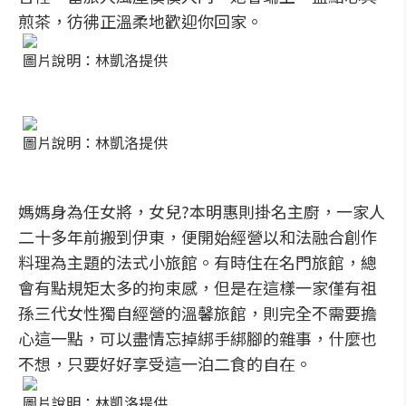
煎茶，彷彿正溫柔地歡迎你回家。
圖片說明：林凱洛提供
圖片說明：林凱洛提供
媽媽身為任女將，女兒?本明惠則掛名主廚，一家人
二十多年前搬到伊東，便開始經營以和法融合創作
料理為主題的法式小旅館。有時住在名門旅館，總
會有點規矩太多的拘束感，但是在這樣一家僅有祖
孫三代女性獨自經營的溫馨旅館，則完全不需要擔
心這一點，可以盡情忘掉綁手綁腳的雜事，什麼也
不想，只要好好享受這一泊二食的自在。
圖片說明：林凱洛提供