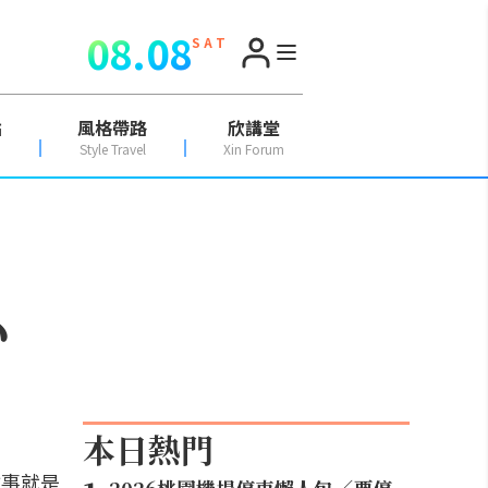
08.08
S A T
點
風格帶路
欣講堂
Style Travel
Xin Forum
心
本日熱門
故事就是