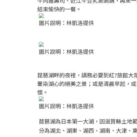
牛肉握壽司、近江牛豆乳涮涮鍋，再來一
結束愉快的一餐。
圖片說明：林凱洛提供
圖片說明：林凱洛提供
琵琶湖畔的夜裡，請務必要到紅?旅館大
暈染湖心的絕美之景；或是清晨早起，或
懷。
圖片說明：林凱洛提供
琵琶湖為日本第一大湖，因滋賀縣土地範
分為湖北、湖東、湖西、湖南、大津、東