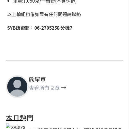
重量:1.050克/一台份(不含快拆)
以上輪組租借如果有任何問題請聯絡
SYB技術部：06-2705258 分機7
欣單車
查看所有文章
本日熱門