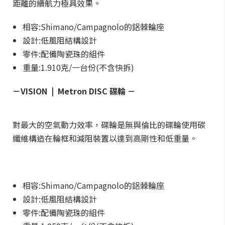
距離的續航力極具效果。
相容:Shimano/Campagnolo的鋁棘輪座
設計:低風阻結構設計
零件:配備陶瓷珠的組件
重量:1.910克/一台份(不含快拆)
－VISION | Metron DISC 碟輪 －
對最大的空氣動力效率，碟輪是無與倫比的碟輪使用碳
纖維構造在輪框和減阻裝置以達到高剛性和低重量。
相容:Shimano/Campagnolo的鋁棘輪座
設計:低風阻結構設計
零件:配備陶瓷珠的組件