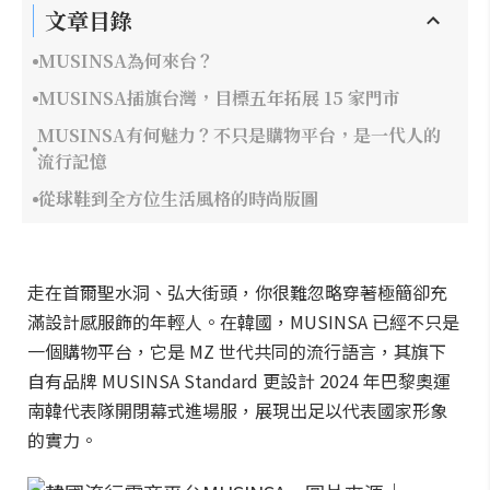
文章目錄
MUSINSA為何來台？
MUSINSA插旗台灣，目標五年拓展 15 家門市
MUSINSA有何魅力？不只是購物平台，是一代人的
流行記憶
從球鞋到全方位生活風格的時尚版圖
走在首爾聖水洞、弘大街頭，你很難忽略穿著極簡卻充
滿設計感服飾的年輕人。在韓國，MUSINSA 已經不只是
一個購物平台，它是 MZ 世代共同的流行語言，其旗下
自有品牌 MUSINSA Standard 更設計 2024 年巴黎奧運
南韓代表隊開閉幕式進場服，展現出足以代表國家形象
的實力。