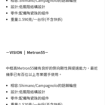
相容:Shimano/Campagnolo的鋁棘輪座
設計:低風阻結構設計
零件:配備陶瓷珠的組件
重量:1.590克/一台份(不含快拆)
－VISION | Metron55－
中框高Metron55擁有良好的側向剛性與提速能力，最近
幾季已有百位以上専業選手使用。
相容:Shimano/Campagnolo的鋁棘輪座
設計:低風阻結構設計
零件:配備陶瓷珠的組件
重量:1.520克/一台份(不含快拆)