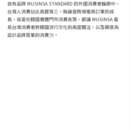
自有品牌 MUSINSA STANDARD 的外國消費者輪廓中，
台灣人消費佔比高居第三。無論是跨境電商訂單的成
長，或是在韓國實體門市消費表現，都讓 MUSINSA 看
見台灣消費者對韓國流行文化的高度關注，以及願意為
設計品牌買單的消費力。