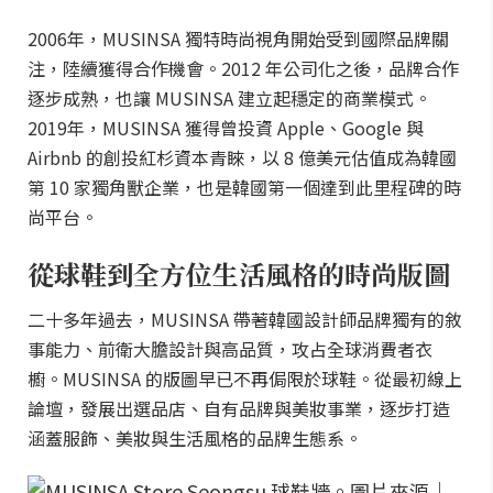
2006年，MUSINSA 獨特時尚視角開始受到國際品牌關
注，陸續獲得合作機會。2012 年公司化之後，品牌合作
逐步成熟，也讓 MUSINSA 建立起穩定的商業模式。
2019年，MUSINSA 獲得曾投資 Apple、Google 與
Airbnb 的創投紅杉資本青睞，以 8 億美元估值成為韓國
第 10 家獨角獸企業，也是韓國第一個達到此里程碑的時
尚平台。
從球鞋到全方位生活風格的時尚版圖
二十多年過去，MUSINSA 帶著韓國設計師品牌獨有的敘
事能力、前衛大膽設計與高品質，攻占全球消費者衣
櫥。MUSINSA 的版圖早已不再侷限於球鞋。從最初線上
論壇，發展出選品店、自有品牌與美妝事業，逐步打造
涵蓋服飾、美妝與生活風格的品牌生態系。