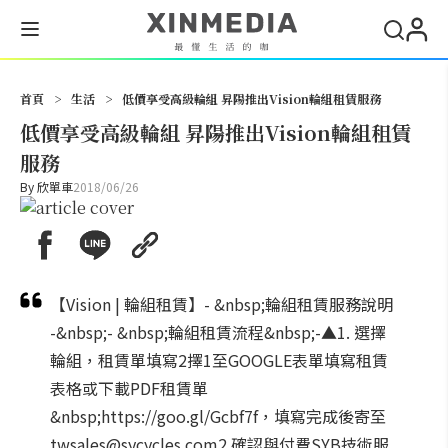
搜尋
首頁
>
生活
>
低價享受高級輪組 昇陽推出Vision輪組租賃服務
低價享受高級輪組 昇陽推出Vision輪組租賃
服務
By
欣單車
2018/06/26
【Vision | 輪組租賃】- &nbsp;輪組租賃服務說明
-&nbsp;- &nbsp;輪組租賃流程&nbsp;-▲1. 選擇
輪組，租賃單填寫2擇1至GOOGLE表單填寫租賃
表格或下載PDF租賃單
&nbsp;https://goo.gl/Gcbf7f，填寫完成後寄至
twsales@sycycles.com2.確認與付費SYB技術服