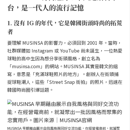
台，是一代人的流行記憶
1. 沒有 IG 的年代，它是韓國街頭時尚的拓荒
者
要理解 MUSINSA 的影響力，必須回到 2001 年。當時，
社群媒體如 Instagram 或 YouTube 尚未誕生，一位熱愛
球鞋的高中生因為想分享街頭風格，創立名為
「musinsa.com」的網站。MUSINSA 其實是韓文的縮
寫，意思是「充滿球鞋照片的地方」。創辦人在街頭捕
捉球鞋潮人，這些「Street Snap 街拍」的照片，迅速在
韓國時尚圈引爆話題。
MUSINSA 早期藉由展示自我風格與同好交流功能，在經營電商前，就凝聚