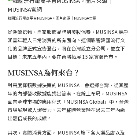
韓國流行電商平台MUSINSA。圖片來源｜MUSINSA官網
從潮流選物、自家服飾品牌到美妝保養，MUSINSA 幾乎
涵蓋年輕人日常消費的所有面向。這個影響韓國流行文
化的品牌正式宣告登台，將在台灣設立分公司，並立下
目標：未來五年內，要在台灣拓展 15 家實體門市。
MUSINSA為何來台？
對高度仰賴數據決策的 MUSINSA，會選擇台灣，從其歷
年的內部營收數據能找出答案。在線上布局，MUSINSA
面向全球市場的應用程式「MUSINSA Global」中，台灣
市場展現驚人爆發力，去年整體營業額在過去三年內繳
出翻倍成長的成績。
其次，實體消費方面， MUSINSA 旗下各大選品店以及