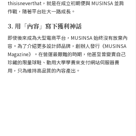
thisisneverthat，就是在成立初期便與 MUSINSA 並肩
作戰，隨著平台壯大一路成長。
3. 用「內容」寫下獲利神話
即使後來成為大型電商平台，MUSINSA 始終沒有放棄內
容。為了介紹更多設計師品牌，創辦人發行《MUSINSA
Magazine》。在營運最艱難的時期，他甚至曾變賣自己
珍藏的限量球鞋、動用大學學費來支付網站伺服器費
用，只為維持高品質的內容產出。