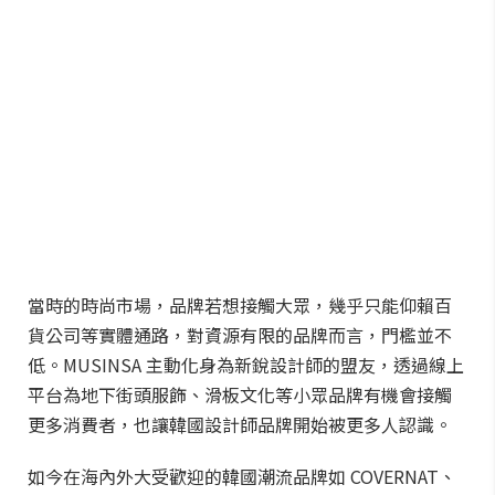
當時的時尚市場，品牌若想接觸大眾，幾乎只能仰賴百
貨公司等實體通路，對資源有限的品牌而言，門檻並不
低。MUSINSA 主動化身為新銳設計師的盟友，透過線上
平台為地下街頭服飾、滑板文化等小眾品牌有機會接觸
更多消費者，也讓韓國設計師品牌開始被更多人認識。
如今在海內外大受歡迎的韓國潮流品牌如 COVERNAT、