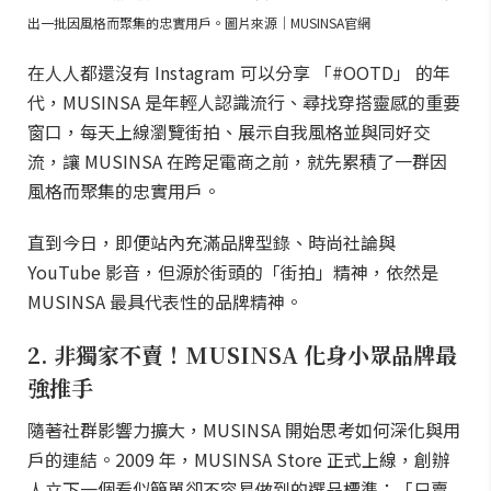
出一批因風格而聚集的忠實用戶。圖片來源｜MUSINSA官網
在人人都還沒有 Instagram 可以分享 「#OOTD」 的年
代，MUSINSA 是年輕人認識流行、尋找穿搭靈感的重要
窗口，每天上線瀏覽街拍、展示自我風格並與同好交
流，讓 MUSINSA 在跨足電商之前，就先累積了一群因
風格而聚集的忠實用戶。
直到今日，即便站內充滿品牌型錄、時尚社論與
YouTube 影音，但源於街頭的「街拍」精神，依然是
MUSINSA 最具代表性的品牌精神。
2. 非獨家不賣！MUSINSA 化身小眾品牌最
強推手
隨著社群影響力擴大，MUSINSA 開始思考如何深化與用
戶的連結。2009 年，MUSINSA Store 正式上線，創辦
人立下一個看似簡單卻不容易做到的選品標準：「只賣