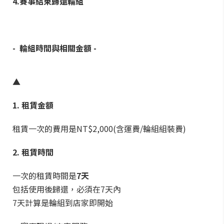
4.賽事結束歸還輪組
- 輪組時間與相關金額
-
▲
1. 租賃金額
租賃一次的費用是NT$2,000(含運費/輪組組裝費)
2. 租賃時間
一次的租賃時間是
7天
包括使用後歸還，必須在7天內
7天計算是輪組到店家即開始