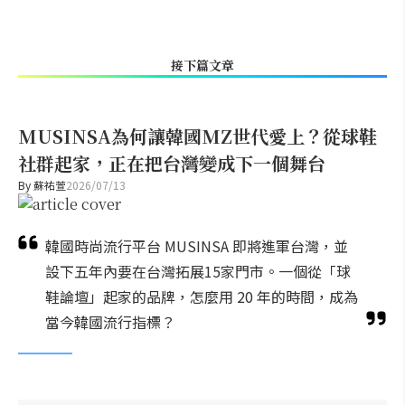
接下篇文章
MUSINSA為何讓韓國MZ世代愛上？從球鞋
社群起家，正在把台灣變成下一個舞台
By
蘇祐萱
2026/07/13
韓國時尚流行平台 MUSINSA 即將進軍台灣，並
設下五年內要在台灣拓展15家門市。一個從「球
鞋論壇」起家的品牌，怎麼用 20 年的時間，成為
當今韓國流行指標？