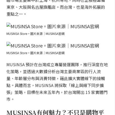
體市場主要集中於上海、杭州等地，同時也正積極籌備
東京、大阪與名古屋旗艦店。而台灣，也是海外拓展的
重點之一。
MUSINSA Store。圖片來源｜MUSINSA官網
MUSINSA Store。圖片來源｜MUSINSA官網
MUSINSA 預計在台灣成立專屬營運團隊，推行深度在地
化策略，並透過大數據分析台灣主要商業區的行人流
量、年齡層分布與消費特徵，藉此擴大實體線下的接觸
點。具體而言，MUSINSA 將採取「線上與線下同步擴
張」策略，目標在未來五年內，於台灣開出 15 家實體門
市。
MUSINSA有何魅力？不只是購物平