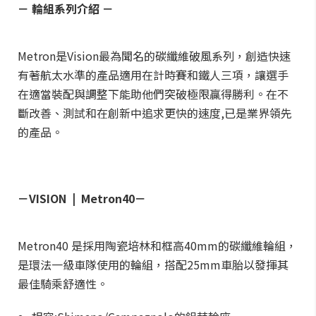
－ 輪組系列介紹 －
Metron是Vision最為聞名的碳纖維破風系列，創造快速
有著航太水準的產品適用在計時賽和鐵人三項，讓選手
在適當裝配與調整下能助他們突破極限贏得勝利。在不
斷改善、測試和在創新中追求更快的速度,已是業界領先
的產品。
－VISION | Metron40－
Metron40 是採用陶瓷培林和框高40mm的碳纖維輪組，
是環法一級車隊使用的輪組，搭配25mm車胎以發揮其
最佳騎乘舒適性。