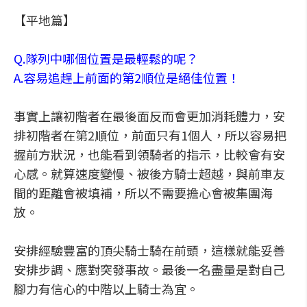
【平地篇】
Q.隊列中哪個位置是最輕鬆的呢？
A.容易追趕上前面的第2順位是絕佳位置！
事實上讓初階者在最後面反而會更加消耗體力，安
排初階者在第2順位，前面只有1個人，所以容易把
握前方狀況，也能看到領騎者的指示，比較會有安
心感。就算速度變慢、被後方騎士超越，與前車友
間的距離會被填補，所以不需要擔心會被集團海
放。
安排經驗豐富的頂尖騎士騎在前頭，這樣就能妥善
安排步調、應對突發事故。最後一名盡量是對自己
腳力有信心的中階以上騎士為宜。