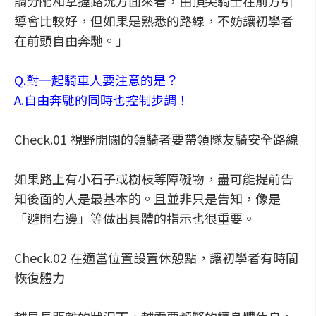
調分配和掌握路況方面來看，由頂尖騎士在前方引
導會比較好，但如果是熟悉的路線，不妨讓初學者
在前頭自由奔馳。」
Q.對一起騎車人要注意的是？
A.自由奔馳的同時也控制步調！
Check.01 視野開闊的領騎者要帶領隊友騎安全路線
如果路上有小石子或樹枝等障礙物，盡可能提前告
知後面的人是最基本的。且並非只是告知，像是
「避開右邊」等做出具體的指示也很重要。
Check.02 在適當位置設置休憩點，讓初學者有時間
恢復體力