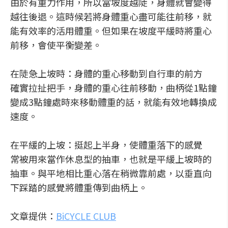
由於有重力作用，所以當坡度越陡，身體就會變得
越往後退。這時候若將身體重心盡可能往前移，就
能有效率的活用體重。但如果在坡度平緩時將重心
前移，會使平衡變差。
在陡急上坡時：身體的重心移動到自行車的前方
確實拉扯把手，身體的重心往前移動，曲柄從1點鐘
變成3點鐘處時來移動體重的話，就能有效地轉換成
速度。
在平緩的上坡：挺起上半身，使體重落下的感覺
常被用來當作休息型的抽車，也就是平緩上坡時的
抽車。與平地相比重心落在稍微靠前處，以垂直向
下踩踏的感覺將體重傳到曲柄上。
文章提供：
BiCYCLE CLUB