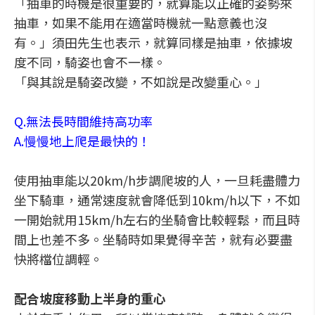
「抽車的時機是很重要的，就算能以正確的姿勢來
抽車，如果不能用在適當時機就一點意義也沒
有。」須田先生也表示，就算同樣是抽車，依據坡
度不同，騎姿也會不一樣。
「與其說是騎姿改變，不如說是改變重心。」
Q.無法長時間維持高功率
A.慢慢地上爬是最快的！
使用抽車能以20km/h步調爬坡的人，一旦耗盡體力
坐下騎車，通常速度就會降低到10km/h以下，不如
一開始就用15km/h左右的坐騎會比較輕鬆，而且時
間上也差不多。坐騎時如果覺得辛苦，就有必要盡
快將檔位調輕。
配合坡度移動上半身的重心