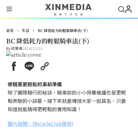
搜尋
首頁
>
生活
>
BC 降低耗力的輕鬆騎車法(下)
BC 降低耗力的輕鬆騎車法(下)
By
欣單車
2014/12/01
使騎乘更輕鬆的事前準備
除了團隊騎行的秘訣，騎車前的小小保養維護也是更輕
鬆奔馳的小訣竅。接下來就要傳授大家一如其名、只要
知道就能騎得更輕鬆的實用知識！
圖片說明：(BicycleClub提供)