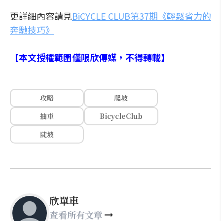
更詳細內容請見
BiCYCLE CLUB第37期《輕鬆省力的
奔馳技巧》
【本文授權範圍僅限欣傳媒，不得轉載】
攻略
爬坡
抽車
BicycleClub
陡坡
欣單車
查看所有文章