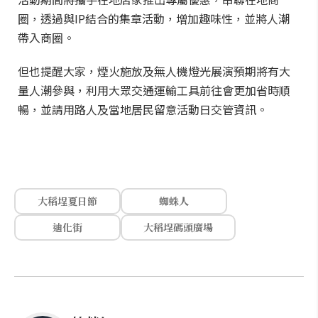
圈，透過與IP結合的集章活動，增加趣味性，並將人潮
帶入商圈。
但也提醒大家，煙火施放及無人機燈光展演預期將有大
量人潮參與，利用大眾交通運輸工具前往會更加省時順
暢，並請用路人及當地居民留意活動日交管資訊。
大稻埕夏日節
蜘蛛人
迪化街
大稻埕碼頭廣場