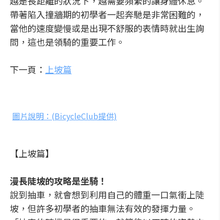
越是長距離的狀況下，越需要頻繁的讓身體休息。
帶著陷入撞牆期的初學者一起奔馳是非常困難的，
當他的速度變慢或是出現不舒服的表情時就出生詢
問，這也是領騎的重要工作。
下一頁：
上坡篇
圖片說明：(BicycleClub提供)
【上坡篇】
漫長陡坡的攻略是坐騎！
說到抽車，就會想到利用自己的體重一口氣衝上陡
坡，但許多初學者的抽車無法有效的發揮力量。