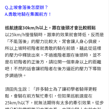
Q.上坡會落後怎麼辦？
A.勇敢地騎在集團前方！
巡航速度30km/h以上，跟在後頭才會比較輕鬆
以25km/h慢慢騎時，跟車的效果就會降低，反而是
「不能落後」的壓力比較大，常會讓人身心俱疲，
所以上坡時初階者就勇敢的騎在前頭，藉此從這樣
的壓力中釋放出來。不過進階者跟在後頭時，並不
是在初階者的正後方，請拉開一個車身以上的距離
吧！不然的話會讓初階者在後方逼近的壓力下導致
步調過快。
須田先生說：「許多騎士為了讓初學者騎得更輕
鬆，會騎在前方幫忙牽引，但如果巡航速度在
25km/h以下，就無法期待有太多的牽引效果。從步