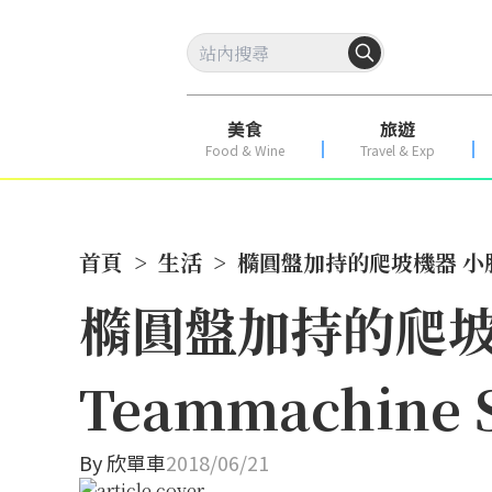
美食
旅遊
Food & Wine
Travel & Exp
首頁
>
生活
>
橢圓盤加持的爬坡機器 小胖教
橢圓盤加持的爬坡
Teammachine
By
欣單車
2018/06/21