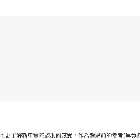
也更了解新車實際騎乘的感受，作為選購前的參考(畢竟