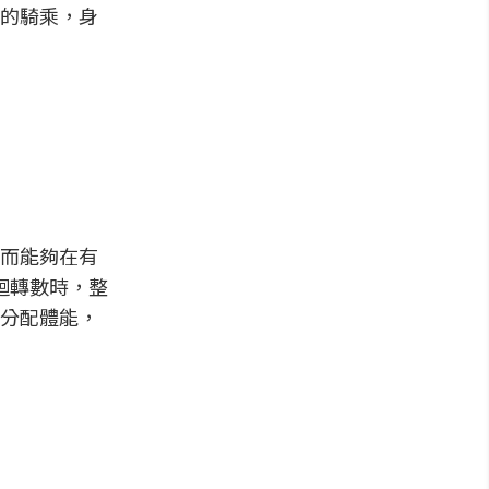
的騎乘，身
而能夠在有
迴轉數時，整
分配體能，