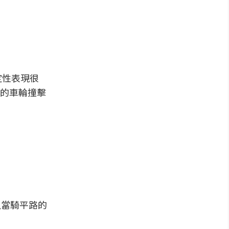
定性表現很
的車輪撞擊
所以當騎平路的