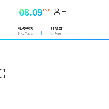
08.09
S U N
點
風格帶路
欣講堂
Style Travel
Xin Forum
C