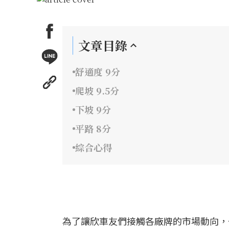
文章目錄
舒適度 9分
爬坡 9.5分
下坡 9分
平路 8分
綜合心得
為了讓欣車友們接觸各廠牌的市場動向，