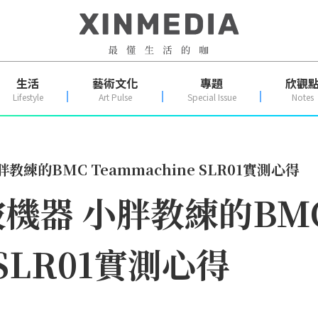
生活
藝術文化
專題
欣觀
Lifestyle
Art Pulse
Special Issue
Notes
練的BMC Teammachine SLR01實測心得
機器 小胖教練的BM
 SLR01實測心得