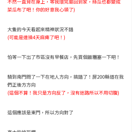
不然一直背在身上，等我環完島回到家，絲瓜也都變成
菜瓜布了吧！你的好意我心領了)
大隻的今天看起來精神狀況不錯
(可能是連操4天麻痺了吧！)
怕等一下出了市區沒有早餐店，先買個飯糰塞一下吧！
騎到南門問了一下在地人方向，搞錯了！屏200縣道在我
們正後方方向
(這個不算！我只是方向反了，沒有迷路所以不用切腹)
這個應該是東門，所以方向對了