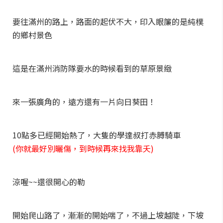
要往滿州的路上，路面的起伏不大，印入眼簾的是純樸
的鄉村景色
這是在滿州消防隊要水的時候看到的草原景緻
來一張廣角的，遠方還有一片向日葵田！
10點多已經開始熱了，大隻的學達叔打赤膊騎車
(你就最好別曬傷，到時候再來找我靠夭)
涼喔~~還很開心的勒
開始爬山路了，漸漸的開始喘了，不過上坡越陡，下坡