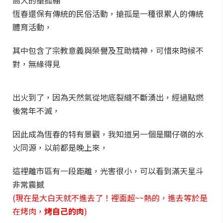
高大的搶孤棚
恆春還保有傳統的民俗活動，搶孤是一種很累人的傳統
體育活動，
其中包含了宗教意義與榮譽及互助精神，可惜來時候不
對，無緣得見
出火到了，因為天然氣從地底裂縫不斷湧出，經過點燃
後常年不滅，
因此成為恆春的特有景觀，我知道另一個是關仔嶺的水
火同源，以前都是晚上來，
這裡離市區有一段距離，光害很小，可以看到滿天星斗
非常震撼
(現在是大白天就不進去了！裡面超~~熱的，進去等於是
在烤肉，
烤自己的肉
)