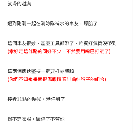
就滑的越爽
遇到剛剛一起在消防隊補水的車友，爆胎了
這個車友很妙，甚麼工具都帶了，唯獨打氣筒沒帶到
(幸好走這條路的同好不少，不然要用嘴巴打氣了)
這兩個傢伙堅持一定要打赤膊騎
(你們不知道畫面很傷眼睛嗎?山豬+猴子的組合)
接近11點的時候，港仔到了
還不穿衣服，曬傷了不管你