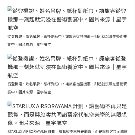
從登機證、姓名吊牌、紙杯到紙巾，讓旅客從登機那一刻起就沉浸在藝術饗
宴中。圖片來源｜星宇航空
從登機證、姓名吊牌、紙杯到紙巾，讓旅客從登機那一刻起就沉浸在藝術饗
宴中。圖片來源｜星宇航空
STARLUX AIRSORAYAMA 計劃，讓藝術不再只是觀賞，而是與旅客共同譜寫