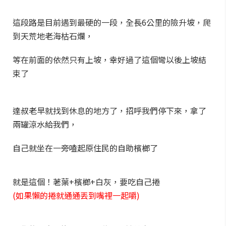
這段路是目前遇到最硬的一段，全長6公里的險升坡，爬
到天荒地老海枯石爛，
等在前面的依然只有上坡，幸好過了這個彎以後上坡結
束了
達叔老早就找到休息的地方了，招呼我們停下來，拿了
兩罐涼水給我們，
自己就坐在一旁嗑起原住民的自助檳榔了
就是這個！荖葉+檳榔+白灰，要吃自己捲
(如果懶的捲就通通丟到嘴裡一起嚼)