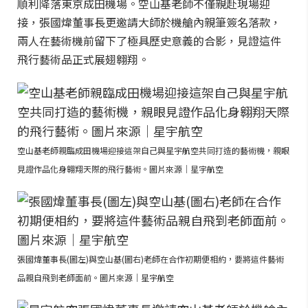
順利降落東京成田機場。空山基老師不僅親赴現場迎
接，張國煒董事長更邀請大師於機艙內親筆簽名落款，
兩人在藝術機前留下了極具歷史意義的合影，見證這件
飛行藝術品正式展翅翱翔。
空山基老師親臨成田機場迎接這架自己與星宇航空共同打造的藝術機，親眼
見證作品化身翱翔天際的飛行藝術。圖片來源｜星宇航空
張國煒董事長(圖左)與空山基(圖右)老師在合作初期便相約，要將這件藝術
品親自飛到老師面前。圖片來源｜星宇航空