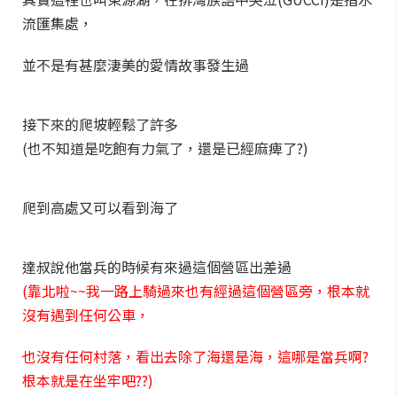
流匯集處，
並不是有甚麼淒美的愛情故事發生過
接下來的爬坡輕鬆了許多
(也不知道是吃飽有力氣了，還是已經麻痺了?)
爬到高處又可以看到海了
達叔說他當兵的時候有來過這個營區出差過
(靠北啦~~我一路上騎過來也有經過這個營區旁，根本就
沒有遇到任何公車，
也沒有任何村落，看出去除了海還是海，這哪是當兵啊?
根本就是在坐牢吧??)