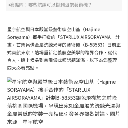
亮點四：哪些航線可以搭到這架藝術機？
星宇航空與日本殿堂級藝術家空山基（Hajime
Sorayama）攜手打造的「STARLUX AIRSORAYAMA」計
畫，首架具備金屬洗鍊光澤的藝術機（B-58553）日前正
式首航東京！這場重新定義航空美學的跨界合作，從代
言人、機上備品到首飛儀式都話題滿滿，以下為您整理
四大必看亮點。