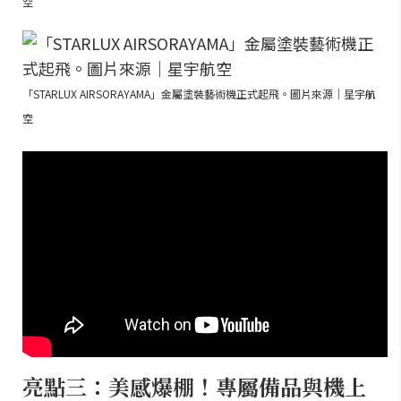
空
「STARLUX AIRSORAYAMA」金屬塗裝藝術機正式起飛。圖片來源｜星宇航
空
亮點三：美感爆棚！專屬備品與機上