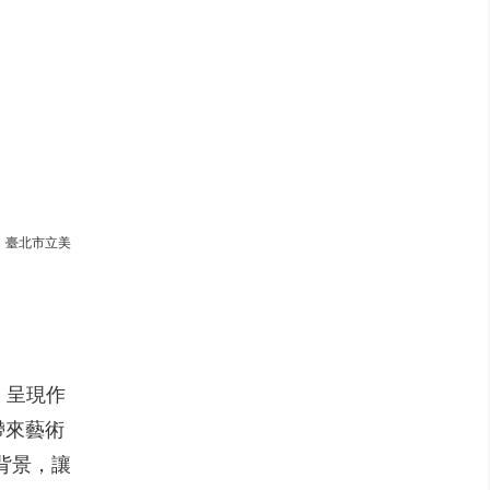
：臺北市立美
，呈現作
帶來藝術
學背景，讓