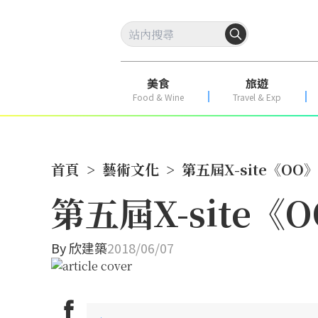
美食
旅遊
Food & Wine
Travel & Exp
首頁
>
藝術文化
>
第五屆X-site《O
第五屆X-site
By
欣建築
2018/06/07