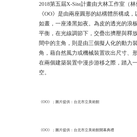
2018第五屆X-Site計畫由大林工作
《OO》是由兩座圓形的結構體所構成，
如晝，一座漆黑如夜。為皮的透光的浪
平衡，在光線調節下，交疊出擠壓與釋
間中的主角，則是由三個擬人化的動力裝置名為
角，藉自然風力或機械裝置吹出尺寸、
在兩個建築裝置中漫步游移之際，踏入
空。
《OO》；圖片提供：台北市立美術館
《OO》；圖片提供：台北市立美術館開幕典禮