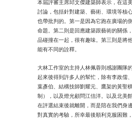
本屆評審主席邱文傑建築師表示，在這
討論，包括針對建築、藝術、環境等核
也帶批判的。第一是因為它跑在廣場的
命題。第二則是回應建築跟藝術的關係
品碰撞在一起，很有趣味。第三則是將
能有不同的詮釋。
大林工作室的主持人林佩蓉則感謝團隊
起來後得到許多人的幫忙，除有李政儒
葉彥伯、結構技師劉耀元、鷹架的黃聖棋
制），以及燈光顧問江佶洋。以及北美
在評選結束後就離開，而是陪在我們身
對真實的考驗，所幸最後順利克服困難