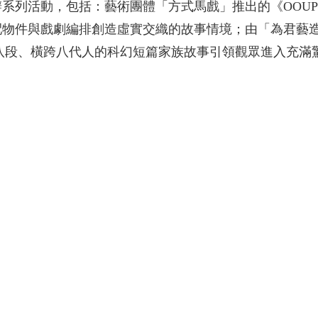
系列活動，包括：藝術團體「方式馬戲」推出的《OOUP
配物件與戲劇編排創造虛實交織的故事情境；由「為君藝
八段、橫跨八代人的科幻短篇家族故事引領觀眾進入充滿