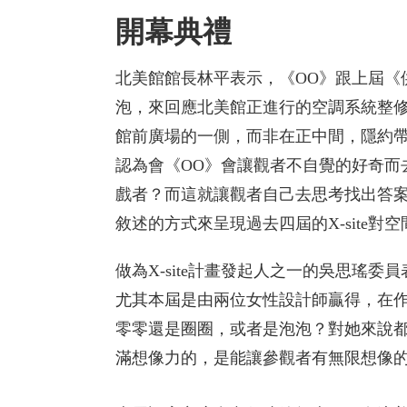
開幕典禮
北美館館長林平表示，《OO》跟上屆《
泡，來回應北美館正進行的空調系統整修
館前廣場的一側，而非在正中間，隱約
認為會《OO》會讓觀者不自覺的好奇而
戲者？而這就讓觀者自己去思考找出答
敘述的方式來呈現過去四屆的X-site
做為X-site計畫發起人之一的吳思瑤
尤其本屆是由兩位女性設計師贏得，在作
零零還是圈圈，或者是泡泡？對她來說
滿想像力的，是能讓參觀者有無限想像