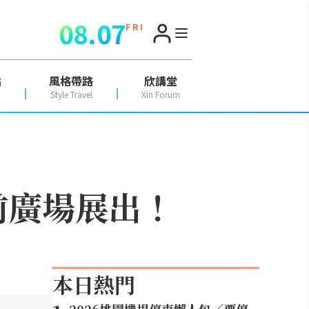
08.07
F R I
點
風格帶路
欣講堂
Style Travel
Xin Forum
館前廣場展出！
本日熱門