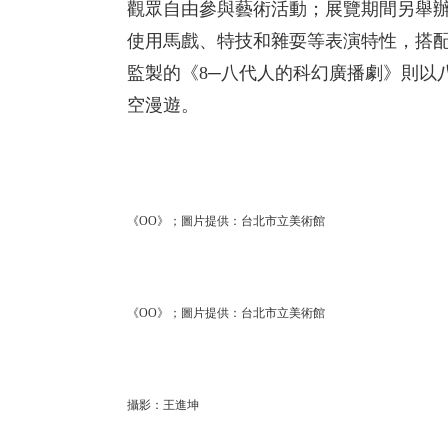
觀眾自由參與藝術活動；展覽期間另舉辦
使用馬戲、特技和雜耍等表演特性，搭
監製的《8─八代人的科幻廣播劇》則以
空漫遊。
《OO》；圖片提供：台北市立美術館
《OO》；圖片提供：台北市立美術館
攝影：王進坤