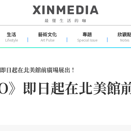
生活
藝術文化
專題
欣觀
Lifestyle
Art Pulse
Special Issue
Notes
O》即日起在北美館前廣場展出！
《OO》即日起在北美