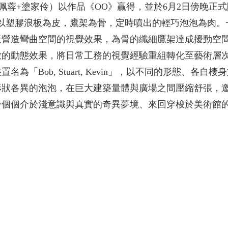
室（林佩蓉+塗家伶）以作品《OO》贏得，並於6月2日傍晚正
以塑膠浪板為皮，鷹架為骨，定時噴出的輕巧泡泡為肉。
板營造彎曲空間的視覺效果，為骨的纖細鷹架達成擾動空
放的動態效果，將日常工務的視覺經驗重組轉化至藝術層
「Bob, Stuart, Kevin」，以不同的形態、各自棲
形狀各異的泡泡，在巨大建築量體與廣場之間壓縮舒張，
一個個介於淺意識與真實的奇異夢境、來回穿梭於美術館