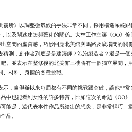
供霧所》以調整微氣候的手法非常不同，採用構造系統跟
，以及闡述建築與藝術的關係。大林工作室讓《OO》偏
帶出空間的虛實感，巧妙回應北美館與馬路及廣場間的關
去猜測，創作者到底是是建築師？泡泡製造者？還是一個
案吧。並表示在整修後的北美館三樓將有一個獨立展間，
對空間、材料、身體的各種挑戰。
委員表示，自舉辦以來每屆都有不同的挑戰跟突破，讓他非
品中也能看到女性的許多特質，比如這次的命題《OO》
都可能是，這代表本件作品所給出的想像，是非常輕巧、
的作品。