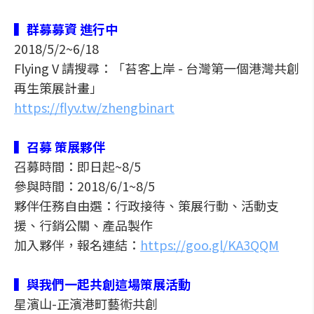
▍群募募資 進行中
2018/5/2~6/18
Flying V 請搜尋：「苔客上岸 - 台灣第一個港灣共創
再生策展計畫」
https://flyv.tw/zhengbinart
▍召募 策展夥伴
召募時間：即日起~8/5
參與時間：2018/6/1~8/5
夥伴任務自由選：行政接待、策展行動、活動支
援、行銷公關、產品製作
加入夥伴，報名連結：
https://goo.gl/KA3QQM
▍與我們一起共創這場策展活動
星濱山-正濱港町藝術共創