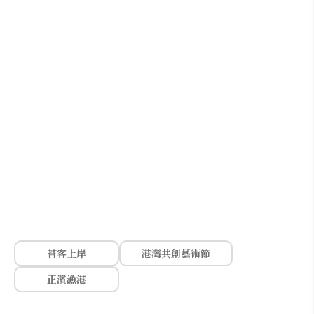
苔客上岸
港灣共創藝術節
正濱漁港