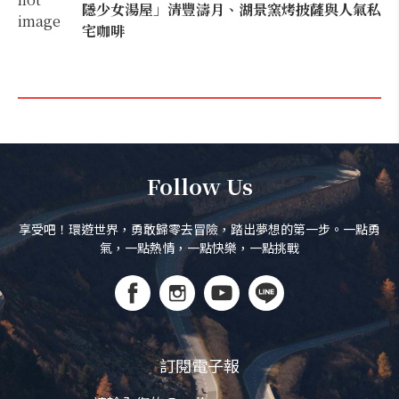
隱少女湯屋」清豐濤月、湖景窯烤披薩與人氣私
宅咖啡
Follow Us
享受吧！環遊世界，勇敢歸零去冒險，踏出夢想的第一步。一點勇
氣，一點熱情，一點快樂，一點挑戰
訂閱電子報