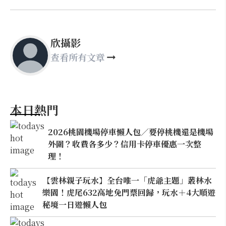
欣攝影
查看所有文章
本日熱門
2026桃園機場停車懶人包／要停桃機還是機場
外圍？收費各多少？信用卡停車優惠一次整
理！
【雲林親子玩水】全台唯一「虎爺主題」叢林水
樂園！虎尾632高地免門票回歸，玩水＋4大順遊
秘境一日遊懶人包