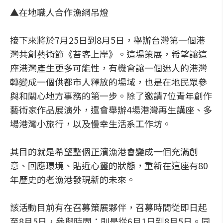
▲在地職人合作漁網吊燈
接下來將於7月25日到8月5日，舉辦台灣第一個港
灣共創藝術節《苔客上岸》。這場策展，希望讓這
座港灣產生更多可能性，有機會讓一個迷人的港灣
轉變成一個供都市人釋放的場域，也是在地民眾參
與和關心地方事務的第一步。除了邀請7位青年創作
藝術家作品展演外，還會舉辦4場港灣再生講座、多
場港灣小旅行，以及慢幸生活系工作坊。
其目的就是希望整個正濱漁港會變成一個充滿創
意、回應環境、貼近心靈的狀態，重新在這座有80
年歷史的老漁港發現新的未來。
該活動目前有在召募策展夥伴，召募時間從即日起
至8月5日，參與時間：則是從6月1日到8月5日。同