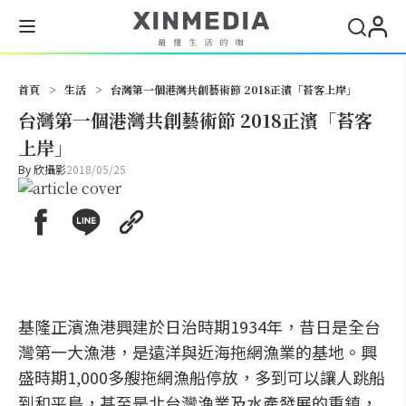
搜尋
首頁
>
生活
>
台灣第一個港灣共創藝術節 2018正濱「苔客上岸」
台灣第一個港灣共創藝術節 2018正濱「苔客
上岸」
By
欣攝影
2018/05/25
基隆正濱漁港興建於日治時期1934年，昔日是全台
灣第一大漁港，是遠洋與近海拖網漁業的基地。興
盛時期1,000多艘拖網漁船停放，多到可以讓人跳船
到和平島，甚至是北台灣漁業及水產發展的重鎮，