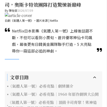
司，奧斯卡特效團隊打造驚悚新巔峰
By
陳怡安
2026/07/09
日劇《氣體人第一號》。圖片來源 | Netflix
Netflix日本影集《氣體人第一號》上線後話題不
斷，不但可以看到小栗旬、蒼井優等神仙卡司飆
戲，幕後更有日韓黃金團隊聯手打造，5 大亮點
帶你一窺這部必追的神劇。
文章目錄
《氣體人第一號》必看亮點｜劇情簡介
《氣體人第一號》必看亮點｜1960 年原作劇情大公開
《氣體人第一號》必看亮點 ｜頂級卡司齊聚！男神造