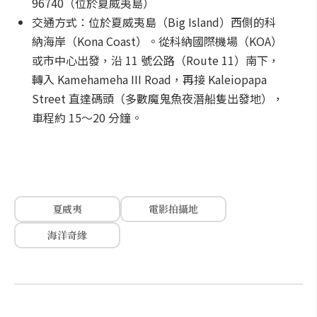
96740（位於夏威夷島）
交通方式：位於夏威夷島（Big Island）西側的科
納海岸（Kona Coast）。從科納國際機場（KOA）
或市中心出發，沿 11 號公路（Route 11）南下，
轉入 Kamehameha III Road，再接 Kaleiopapa
Street 直達碼頭（多數魔鬼魚夜潛船隻出發地），
車程約 15～20 分鐘。
夏威夷
電影拍攝地
海洋奇緣