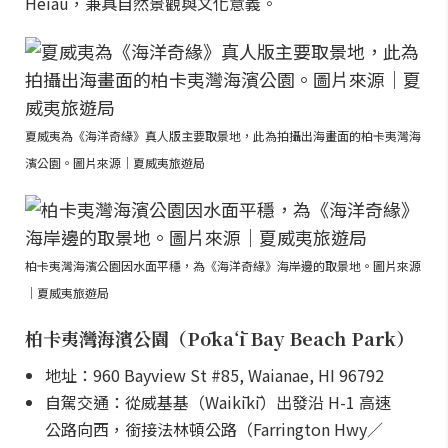
Heiau，兼具自然景觀與文化意義。
夏威夷為《海洋奇緣》真人版主要取景地，此為拍攝出海畫面的柏卡夷灣海
濱公園。圖片來源｜夏威夷旅遊局
柏卡夷灣海濱公園因水面平穩，為《海洋奇緣》海岸邊的取景地。圖片來源
｜夏威夷旅遊局
柏卡夷灣海濱公園（Pōkaʻī Bay Beach Park）
地址：960 Bayview St #85, Waianae, HI 96792
自駕交通：從威基基（Waikīkī）出發沿 H-1 高速
公路向西，銜接法林頓公路（Farrington Hwy／