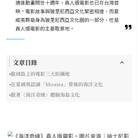
適逢動畫問世十週年，真人版電影也已在台灣首
映。電影故事與玻里尼西亞文化緊密相連，而夏
威夷群島身為玻里尼西亞文化圈的一部分，也是
真人版電影的主要取景地。
文章目錄
歐胡島上的電影三大拍攝地
在夏威夷認識「Moana」背後的海洋文化
跟著《海洋奇緣》體驗海島文化