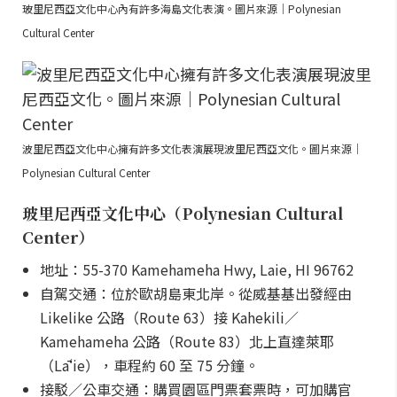
玻里尼西亞文化中心內有許多海島文化表演。圖片來源｜Polynesian
Cultural Center
波里尼西亞文化中心擁有許多文化表演展現波里尼西亞文化。圖片來源｜
Polynesian Cultural Center
玻里尼西亞文化中心（Polynesian Cultural
Center）
地址：55-370 Kamehameha Hwy, Laie, HI 96762
自駕交通：位於歐胡島東北岸。從威基基出發經由
Likelike 公路（Route 63）接 Kahekili／
Kamehameha 公路（Route 83）北上直達萊耶
（Lāʻie），車程約 60 至 75 分鐘。
接駁／公車交通：購買園區門票套票時，可加購官