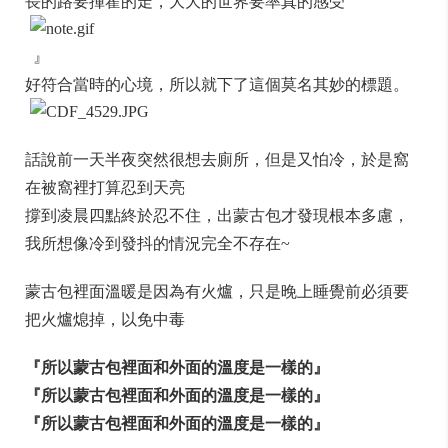
長的路要揮霍的走，大大的世界要率真的感受
』
好符合當時的心境，所以就下了這個莫名其妙的標題。
話說前一天半夜突然很想去廁所，但是又怕冷，於是窩
在被窩裡打算忍到天亮
撐到凌晨四點終於忍不住，出蒙古包才發現根本多慮，
我所想像冷到發抖的情況完全不存在~
蒙古包裡面溫暖是因為有火爐，只是晚上睡覺前必須要
把火爐熄掉，以免中毒
『所以蒙古包裡面和外面的溫度是一樣的』
『所以蒙古包裡面和外面的溫度是一樣的』
『所以蒙古包裡面和外面的溫度是一樣的』