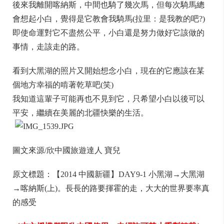
後來我離開喀納斯，中間也騎了幾次馬，但每次騎馬總
會想起小白，覺得是它教會我騎馬(拉里：是我教的吧?)
即使命運對它不盡然公平，小白還是努力做好它該做的
事情，走該走的路。
看到大黑湖的照片又開始想念小白，現在的它應該在某
個地方幸福的啃著乾草吧(笑)
我知道這輩子可能再也不見到它，只希望小白以後可以
平安，繼續在美麗的北疆快樂的生活。
圖文來源/欣中國旅遊達人 寶兒
原文標題：【2014 中國新疆】DAY9-1 小黑湖→大黑湖
→喀納斯(上)。長長的路要揮霍的走，大大的世界要率真
的感受