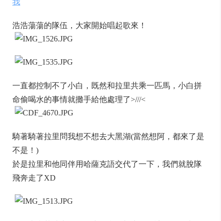
我
浩浩蕩蕩的隊伍，大家開始唱起歌來！
一直都控制不了小白，既然和拉里共乘一匹馬，小白拼
命偷喝水的事情就攤手給他處理了>///<
騎著騎著拉里問我想不想去大黑湖(當然想阿，都來了是
不是！)
於是拉里和他同伴用哈薩克語交代了一下，我們就脫隊
飛奔走了XD