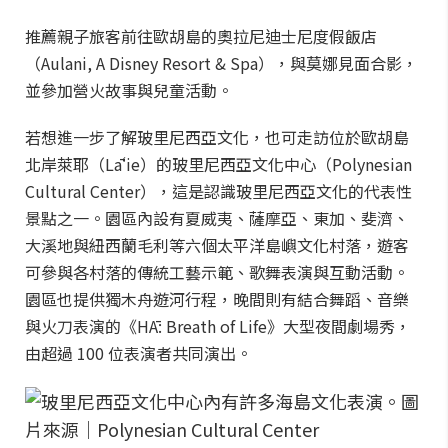
推薦親子旅客前往歐胡島的奧拉尼迪士尼度假飯店
（Aulani, A Disney Resort & Spa），與莫娜見面合影，
並參加營火故事與兒童活動。
若想進一步了解玻里尼西亞文化，也可走訪位於歐胡島
北岸萊耶（Lāʻie）的玻里尼西亞文化中心（Polynesian
Cultural Center），這是認識玻里尼西亞文化的代表性
景點之一。園區內設有夏威夷、薩摩亞、東加、斐濟、
大溪地與紐西蘭毛利等六個太平洋島嶼文化村落，遊客
可參與各村落的傳統工藝示範、歌舞表演與互動活動。
園區也提供獨木舟遊河行程，晚間則有結合舞蹈、音樂
與火刀表演的《HĀ: Breath of Life》大型夜間劇場秀，
由超過 100 位表演者共同演出。