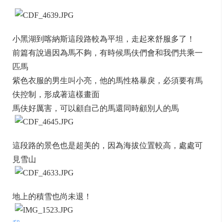
小黑湖到喀納斯這段路較為平坦，走起來舒服多了！
前篇有說過因為馬不夠，有時候馬伕們會和我們共乘一
匹馬
紫色衣服的男生叫小亮，他的馬性格暴戾，必須要有馬
伕控制，形成著這樣畫面
馬伕好厲害，可以顧自己的馬還同時顧別人的馬
這段路的景色也是超美的，因為海拔位置較高，處處可
見雪山
地上的積雪也尚未退！