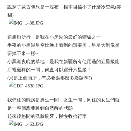
說穿了蒙古包只是一塊布，根本阻擋不了什麼冷空氣(笑
翻)
這趟廁所行，是我在小黑湖的最好的體驗之一
半夜的小黑湖星空比晚上看到的還要美，星星大到像是
要掉下來一樣~
小黑湖夜晚的草地，是我在新疆所有使用過的五星級廁
所裡最棒的一間，簡直可以躍升六星級！
(只是上個廁所，有必要寫那麼多廢話嗎?)
我們住的氈房是男生一間，女生一間，同住的女生們就
是一整個想要睡到自然醒的狀態
起來後悠閒的洗臉刷牙，慢慢收拾行李