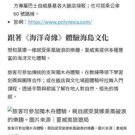
方專屬巴士自威基基各大飯店接駁；也可搭乘公車
60 號路線。
官網：
https://www.polynesia.com/
跟著《海洋奇緣》體驗海島文化
想和莫娜一樣感受乘風破浪的樂趣，夏威夷提供多種豐
富的海洋文化體驗。
旅客可參加傳統的支架獨木舟體驗，在教練帶領下學習
划槳與團隊合作；或在飯店與文化場館體驗呼拉舞入門
課程，透過手勢與歌謠了解在地人對自然、祖先的情
感。
旅客可參加獨木舟體驗，親自感受莫娜乘風破浪的樂趣。圖片來源｜夏威夷