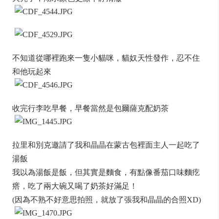
不知道從哪裡跑來一隻小貓咪，貓奴天性發作，忍不住
和他玩起來
收完行李吃早餐，早餐當然是包爾薩克配奶茶
拉里和別克邀請了我和晶晶在蒙古包裡面主人一起吃了
湯飯
我以為湯飯是飯，但其實是麵食，有點像番茄口味麵疙
瘩，吃了兩大碗又喝了奶茶好滿足！
(因為不熟不好意思拍照，就放了張我和晶晶的合照XD)