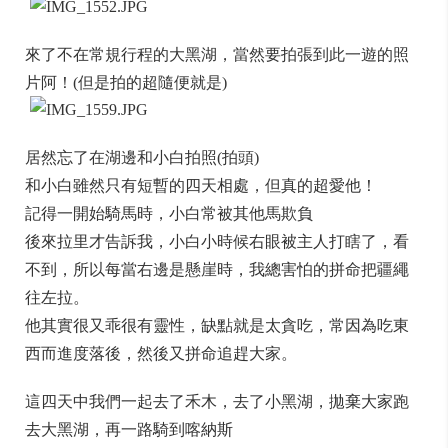
來了不在常規行程的大黑湖，當然要拍張到此一遊的照
片阿！(但是拍的超隨便就是)
居然忘了在湖邊和小白拍照(拍頭)
和小白雖然只有短暫的四天相處，但真的超愛他！
記得一開始騎馬時，小白常被其他馬欺負
後來拉里才告訴我，小白小時候右眼被主人打瞎了，看
不到，所以每當右邊是懸崖時，我總害怕的拼命把疆繩
往左拉。
他其實很又乖很有靈性，缺點就是太貪吃，常因為吃東
西而進度落後，然後又拼命追趕大家。
這四天中我們一起去了禾木，去了小黑湖，拋棄大家跑
去大黑湖，再一路騎到喀納斯