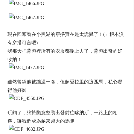
現在回頭看在小黑湖的穿搭實在是太詭異了！(←根本沒
有穿搭可言吧)
我那天把背包裡所有的衣服都穿上去了，背包出奇的好
收納！
雖然曾經他被踹過一腳，但超愛拉里的這匹馬，私心覺
得他好帥！
玩夠了，終於願意整裝出發前往喀納斯，一路上的相
遇，讓我們成為越來越大的馬隊