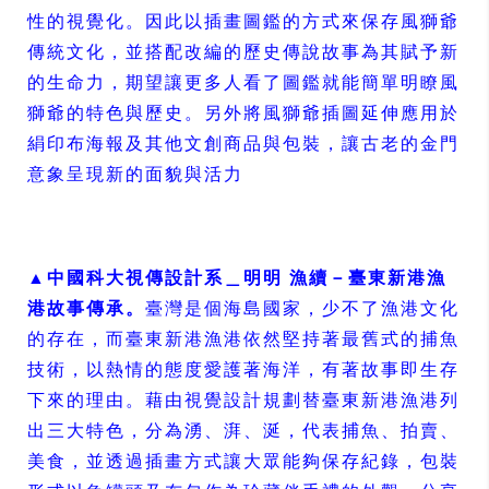
性的視覺化。因此以插畫圖鑑的方式來保存風獅爺
傳統文化，並搭配改編的歷史傳說故事為其賦予新
的生命力，期望讓更多人看了圖鑑就能簡單明瞭風
獅爺的特色與歷史。另外將風獅爺插圖延伸應用於
絹印布海報及其他文創商品與包裝，讓古老的金門
意象呈現新的面貌與活力
▲中國科大視傳設計系＿明明
漁續－臺東新港漁
港故事傳承。
臺灣是個海島國家，少不了漁港文化
的存在，而臺東新港漁港依然堅持著最舊式的捕魚
技術，以熱情的態度愛護著海洋，有著故事即生存
下來的理由。藉由視覺設計規劃替臺東新港漁港列
出三大特色，分為湧、湃、涎，代表捕魚、拍賣、
美食，並透過插畫方式讓大眾能夠保存紀錄，包裝