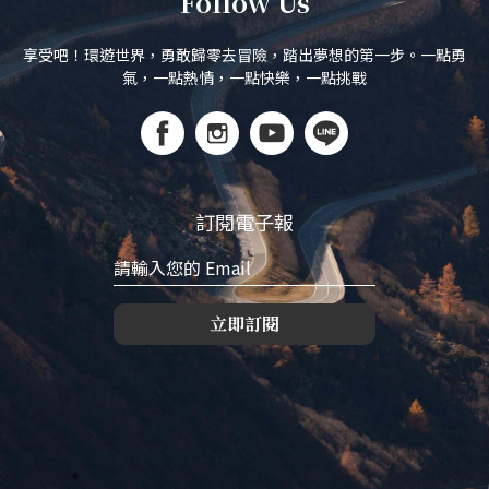
Follow Us
享受吧！環遊世界，勇敢歸零去冒險，踏出夢想的第一步。一點勇
氣，一點熱情，一點快樂，一點挑戰
訂閱電子報
立即訂閱