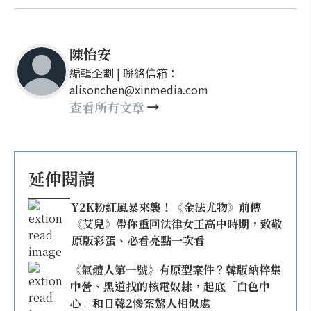
陳怡安
編輯企劃 | 聯絡信箱：
alisonchen@xinmedia.com
查看所有文章
延伸閱讀
Y2K粉紅風暴來襲！《金法尤物》前傳
《艾兒》帶你重回法律女王高中時期，致敬
原版彩蛋、必看亮點一次看
《氣體人第一號》有原型案件？韓版納粹集
中營、黑道找的核電奴隸，起底「白色中
心」和日韓2慘案驚人相似處