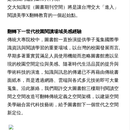
交大知識埕（圖書期刊空間）將是讓台灣交大「進入」
閱讀美學X翻轉教育的一個起始點。
翻轉下一世代校園閱讀場域美感經驗
傳統大專院校中，圖書館一直扮演提供學子蒐集國際學
識資訊與閱讀學習的重要場域，以台灣的校園發展而言,
早期多著重實質滿足人員使用機能而忽略圖書館應以呈
現的校園空間定位與美感。隨著時代生活品質的提升與
學術科技的演進，知識與訊息的傳遞已不再藉由傳統書
面紙本，而是透過網路、雲端與各式多元技術即可大量
蒐集。沿此脈絡，我們期許交大圖書館三樓期刊閱讀空
間之空間改造可翻轉傳統定義之空間架構，以建築空間
美學融合當代科技藝術，給予圖書館下一個世代之空間
新定位。