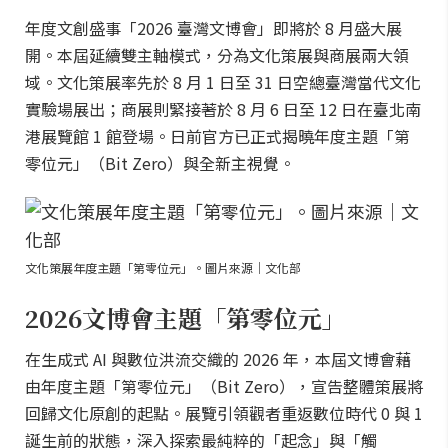
年度文創盛事「2026 臺灣文博會」即將於 8 月盛大展
開。本屆延續雙主軸模式，分為文化策展與商展兩大領
域。文化策展率先於 8 月 1 日至 31 日空總臺灣當代文化
實驗場展出；商展則緊接著於 8 月 6 日至 12 日在臺北南
港展覽館 1 館登場。日前官方已正式揭曉年度主題「第
零位元」（Bit Zero）與全新主視覺。
文化策展年度主題「第零位元」。圖片來源｜文化部
2026文博會主題「第零位元」
在生成式 AI 與數位洪流交織的 2026 年，本屆文博會藉
由年度主題「第零位元」（Bit Zero），宣告整體策展將
回歸文化原創的起點。展覽引領觀者重返數位時代 0 與 1
誕生前的狀態，深入探索最純粹的「起念」與「觸