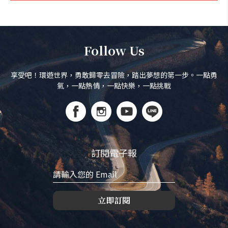
Follow Us
享受吧！環遊世界，勇敢歸零去冒險，踏出夢想的第一步。一點勇
氣，一點熱情，一點快樂，一點挑戰
訂閱電子報
立即訂閱