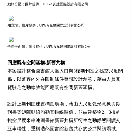
動靜分區；圖片提供：UPGA瓦建國際設計有限公司
知識埕；圖片提供：UPGA瓦建國際設計有限公司
全區平面圖；圖片提供：UPGA瓦建國際設計有限公司
回應既有空間涵構/新舊共構
本案設計整合圖書館大廳入口與3樓期刊室之挑空尺度關
係，以兼容內外在限制條件發想設計創意，藉由人員閱
覽駐足之動線效能回應既有空間新舊涵構。
設計上期刊區建置橢圓廣場，藉由大尺度弧形意象與期
刊書架矩陣動線勾勒其軸線關係，並由建築物2、3樓的
挑空尺度來串連圖書館新舊共構所衍生之動靜態閱讀交
互串聯性，重構浩然圖書館新舊共存的公共閱讀場域。