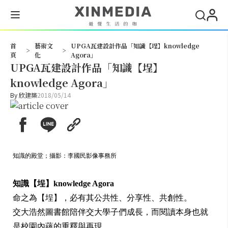
搜尋
首
藝術文
UPGA瓦建設計作品「知識【埕】knowledge
>
>
頁
化
Agora」
UPGA瓦建設計作品「知識【埕】
knowledge Agora」
By
欣建築
2018/05/14
知識的殿堂；攝影：李國民影像事務所
知識【埕】knowledge Agora
命之為【埕】，必有其公共性、分享性、共創性。
交大浩然圖書館陪伴交大學子們成長，而閱讀本身也就
是校園內蘊的重釋與再現。