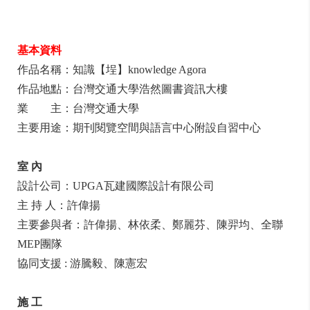
基本資料
作品名稱：知識【埕】knowledge Agora
作品地點：台灣交通大學浩然圖書資訊大樓
業 主：台灣交通大學
主要用途：期刊閱覽空間與語言中心附設自習中心
室 內
設計公司：UPGA瓦建國際設計有限公司
主 持 人：許偉揚
主要參與者：許偉揚、林依柔、鄭麗芬、陳羿均、全聯
MEP團隊
協同支援 : 游騰毅、陳憲宏
施 工