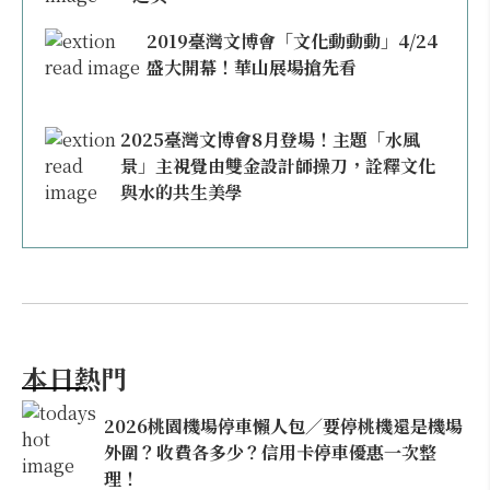
2019臺灣文博會「文化動動動」4/24
盛大開幕！華山展場搶先看
2025臺灣文博會8月登場！主題「水風
景」主視覺由雙金設計師操刀，詮釋文化
與水的共生美學
本日熱門
2026桃園機場停車懶人包／要停桃機還是機場
外圍？收費各多少？信用卡停車優惠一次整
理！