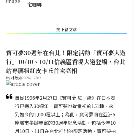
宅咖啡
接下篇文章
寶可夢30週年在台北！限定活動「寶可夢大遊
行」10/10、10/11信義區香堤大道登場，台北
站專屬粉紅皮卡丘首次亮相
By
林芳如
2026/07/07
自從1996年2月27日《寶可夢 紅／綠》在日本發
行已邁入30週年，寶可夢也從當初的151種，來
到如今的1,000種以上；為此，寶可夢將在亞洲5
座城市舉辦豐富的30週年紀念活動，包括今年10
月10日、11日在台北推出的限定活動，寶可夢拍