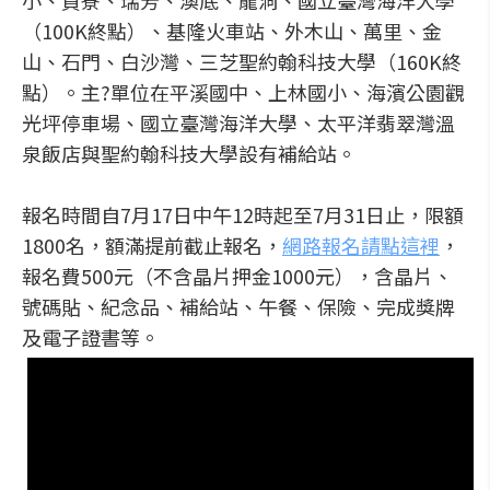
小、貢寮、瑞芳、澳底、龍洞、國立臺灣海洋大學
（100K終點）、基隆火車站、外木山、萬里、金
山、石門、白沙灣、三芝聖約翰科技大學（160K終
點）。主?單位在平溪國中、上林國小、海濱公園觀
光坪停車場、國立臺灣海洋大學、太平洋翡翠灣溫
泉飯店與聖約翰科技大學設有補給站。
報名時間自7月17日中午12時起至7月31日止，限額
1800名，額滿提前截止報名，
網路報名請點這裡
，
報名費500元（不含晶片押金1000元），含晶片、
號碼貼、紀念品、補給站、午餐、保險、完成獎牌
及電子證書等。