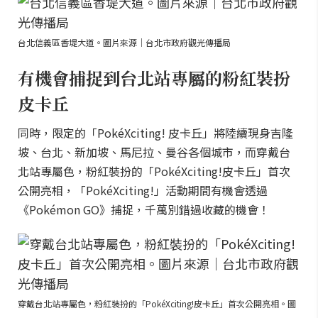
台北信義區香堤大道。圖片來源｜台北市政府觀光傳播局
有機會捕捉到台北站專屬的粉紅裝扮
皮卡丘
同時，限定的「PokéXciting! 皮卡丘」將陸續現身吉隆
坡、台北、新加坡、馬尼拉、曼谷各個城市，而穿戴台
北站專屬色，粉紅裝扮的「PokéXciting!皮卡丘」首次
公開亮相，「PokéXciting!」活動期間有機會透過
《Pokémon GO》捕捉，千萬別錯過收藏的機會！
穿戴台北站專屬色，粉紅裝扮的「PokéXciting!皮卡丘」首次公開亮相。圖