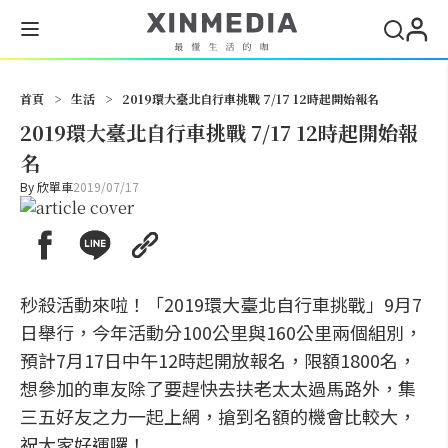
搜尋
首頁
>
生活
>
2019環大臺北自行車挑戰 7/17 12時起開始報名
2019環大臺北自行車挑戰 7/17 12時起開始報
名
By
欣單車
2019/07/17
秒殺活動來啦！「2019環大臺北自行車挑戰」9月7
日舉行，今年活動分100公里與160公里兩個組別，
預計7月17日中午12時起開放報名，限額1800名，
想參加的車友除了要趕快去扶老太太過馬路外，集
三五好友之力一起上網，搶到名額的機會比較大，
祝大家好運囉！