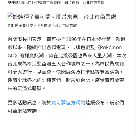
雙連站2號出口外也有寶可夢裝飾。圖片來源｜台北市商業處
妙蛙種子寶可夢。圖片來源｜台北市商業處
台北市長則表示，寶可夢自1996年在日本發行第一款遊
戲以來，陸續推出各類電玩、卡牌遊戲及《Pokémon
GO》的抓寶熱潮，曾在北投公園也帶來大量人潮。本次
台北成為本活動亞洲五大合作城市之一，為市民帶來寶
可夢大遊行、見面會、快閃展演及打卡點等豐富活動，
邀請全球各地的訓練家們一起來到台北，感受寶可夢帶
來的沉浸式體驗。
更多活動訊息，將於
寶可夢官方網站
陸續公布，玩家們
可至網站查詢。