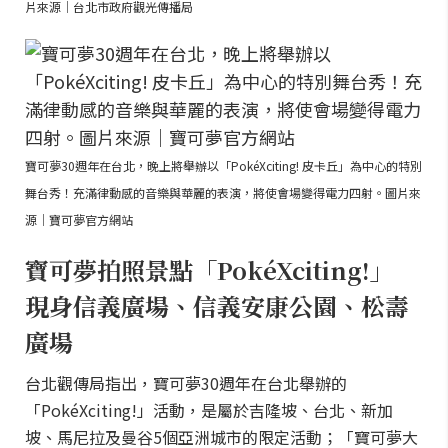
片來源｜台北市政府觀光傳播局
寶可夢30週年在台北，晚上將舉辦以「PokéXciting! 皮卡丘」為中心的特別
舞台秀！充滿律動感的音樂與華麗的表演，將使會場變得電力四射。圖片來
源｜寶可夢官方網站
寶可夢拍照景點「PokéXciting!」
現身信義廣場、信義安康公園、松壽
廣場
台北觀傳局指出，寶可夢30週年在台北舉辦的
「PokéXciting!」活動，是屬於吉隆坡、台北、新加
坡、馬尼拉及曼谷5個亞洲城市的限定活動；「寶可夢大