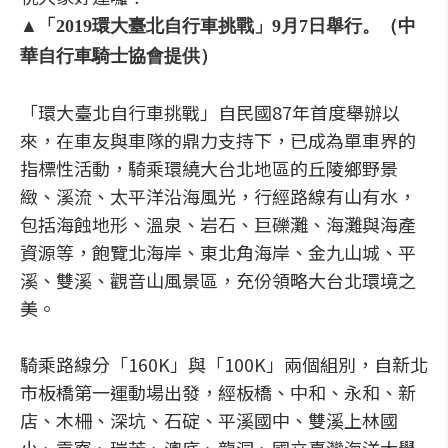
▲「2019環大臺北自行車挑戰」9月7日舉行。（中
華自行車騎士協會提供）
「環大臺北自行車挑戰」自民國87年首度舉辦以
來，在車友與車隊的鼎力支持下，已成為單車界的
指標性活動，騎乘環繞大台北地區的丘陵鄉野景
緻、溪流、太平洋沿海風光，行經路線有山有水，
包括海蝕地形、溫泉、岩石、巨礫灘、海灘與海產
資源等，飽覽北海岸、東北角海岸、金九山城、平
溪、雙溪、觀音山風景區，充份領略大台北環境之
美。
騎乘路線分「160K」與「100K」兩個組別，自新北
市板橋第一運動場出發，經板橋、中和、永和、新
店、木柵、深坑、石碇、平溪國中、雙溪上林國