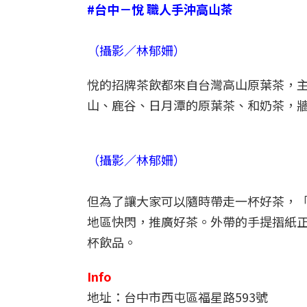
#台中－悅 職人手沖高山茶
（攝影／林郁姍）
悅的招牌茶飲都來自台灣高山原葉茶，
山、鹿谷、日月潭的原葉茶、和奶茶，
（攝影／林郁姍）
但為了讓大家可以隨時帶走一杯好茶，
地區快閃，推廣好茶。外帶的手提摺紙
杯飲品。
Info
地址：台中市西屯區福星路593號