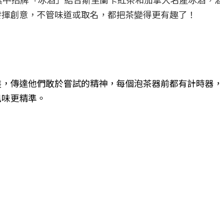
發揮創意，不管味道或取名，都把茶變得更有趣了！
杯承裝，傳達他們敢於嘗試的精神，每個泡茶器前都有計時器
風味更精準。