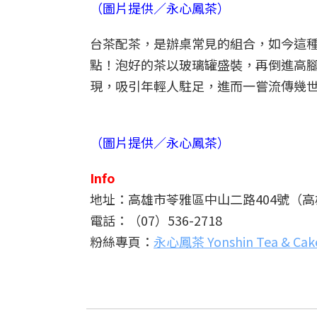
（圖片提供／永心鳳茶）
台茶配茶，是辦桌常見的組合，如今這
點！泡好的茶以玻璃罐盛裝，再倒進高
現，吸引年輕人駐足，進而一嘗流傳幾
（圖片提供／永心鳳茶）
Info
地址：高雄市苓雅區中山二路404號（
電話：（07）536-2718
粉絲專頁：
永心鳳茶 Yonshin Tea & Cake 