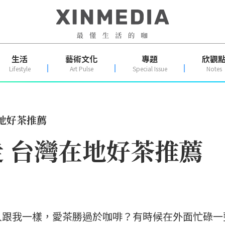
生活
藝術文化
專題
欣觀
Lifestyle
Art Pulse
Special Issue
Notes
地好茶推薦
 台灣在地好茶推薦
人跟我一樣，愛茶勝過於咖啡？有時候在外面忙碌一