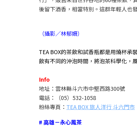
後留下酒香，相當特別。這群年輕人也
（攝影／林郁姍）
TEA BOX的茶飲和試香瓶都是用燒
飲有不同的沖泡時間，將泡茶科學化，
Info
地址：雲林縣斗六市中堅西路300號
電話：（05）532-1058
粉絲專頁：
TEA BOX 旅人洋行 斗六門市
# 高雄－永心鳳茶