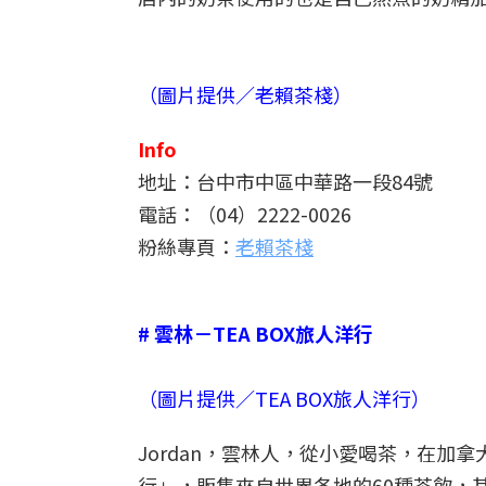
（圖片提供／老賴茶棧）
Info
地址：台中市中區中華路一段84號
電話：（04）2222-0026
粉絲專頁：
老賴茶棧
# 雲林－TEA BOX旅人洋行
（圖片提供／TEA BOX旅人洋行）
Jordan，雲林人，從小愛喝茶，在加拿
行」，販售來自世界各地的60種茶飲，