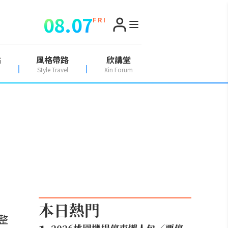
08.07
F R I
點
風格帶路
欣講堂
Style Travel
Xin Forum
本日熱門
整