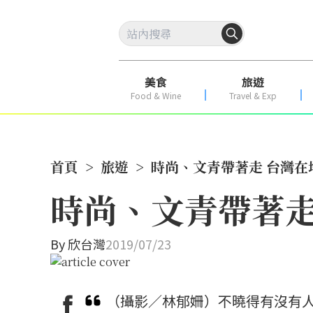
美食
旅遊
Food & Wine
Travel & Exp
首頁
>
旅遊
>
時尚、文青帶著走 台灣在
時尚、文青帶著走
By
欣台灣
2019/07/23
（攝影／林郁姍）不曉得有沒有