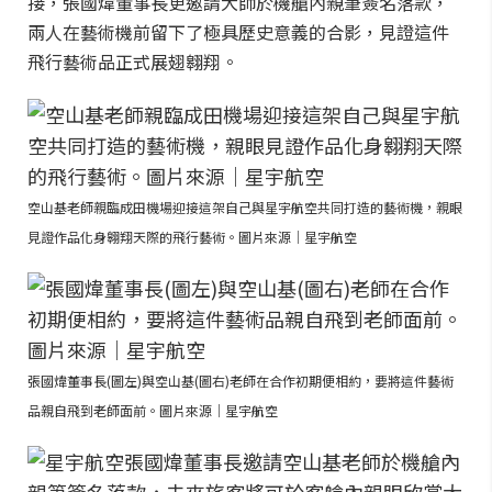
接，張國煒董事長更邀請大師於機艙內親筆簽名落款，
兩人在藝術機前留下了極具歷史意義的合影，見證這件
飛行藝術品正式展翅翱翔。
空山基老師親臨成田機場迎接這架自己與星宇航空共同打造的藝術機，親眼
見證作品化身翱翔天際的飛行藝術。圖片來源｜星宇航空
張國煒董事長(圖左)與空山基(圖右)老師在合作初期便相約，要將這件藝術
品親自飛到老師面前。圖片來源｜星宇航空