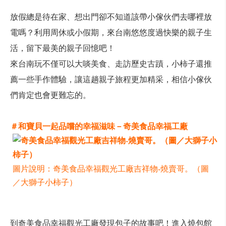
放假總是待在家、想出門卻不知道該帶小傢伙們去哪裡放
電嗎？利用周休或小假期，來台南悠悠度過快樂的親子生
活，留下最美的親子回憶吧！
來台南玩不僅可以大啖美食、走訪歷史古蹟，小柿子還推
薦一些手作體驗，讓這趟親子旅程更加精采，相信小傢伙
們肯定也會更難忘的。
＃和寶貝一起品嚐的幸福滋味－奇美食品幸福工廠
圖片說明：奇美食品幸福觀光工廠吉祥物-燒賣哥。（圖
／大獅子小柿子）
到奇美食品幸福觀光工廠發現包子的故事吧！進入燒包館