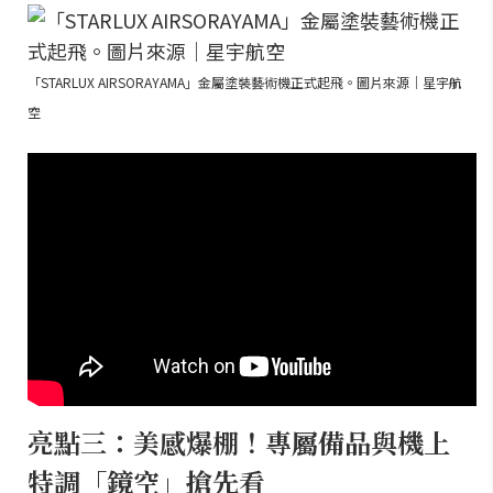
「STARLUX AIRSORAYAMA」金屬塗裝藝術機正式起飛。圖片來源｜星宇航
空
亮點三：美感爆棚！專屬備品與機上
特調「鏡空」搶先看