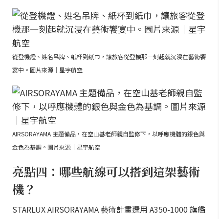
從登機證、姓名吊牌、紙杯到紙巾，讓旅客從登機那一刻起就沉浸在藝術饗
宴中。圖片來源｜星宇航空
AIRSORAYAMA 主題備品，在空山基老師親自監修下，以呼應機體的銀色與
金色為基調。圖片來源｜星宇航空
亮點四：哪些航線可以搭到這架藝術
機？
STARLUX AIRSORAYAMA 藝術計畫選用 A350-1000 旗艦