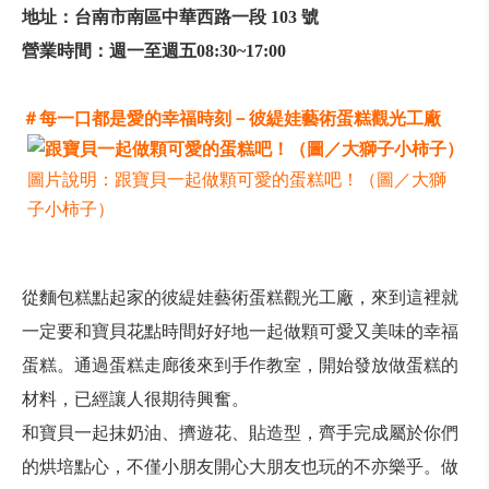
地址：
台
南市南區中華西路一段 103 號
營業時間：
週一至週五08:30~17:00
＃每一口都是愛的幸福時刻－彼緹娃藝術蛋糕觀光工廠
圖片說明：跟寶貝一起做顆可愛的蛋糕吧！（圖／大獅
子小柿子）
從麵包糕點起家的彼緹娃藝術蛋糕觀光工廠，來到這裡就
一定要和寶貝花點時間好好地一起做顆可愛又美味的幸福
蛋糕。通過蛋糕走廊後來到手作教室，開始發放做蛋糕的
材料，已經讓人很期待興奮。
和寶貝一起抹奶油、擠遊花、貼造型，齊手完成屬於你們
的烘培點心，不僅小朋友開心大朋友也玩的不亦樂乎。做