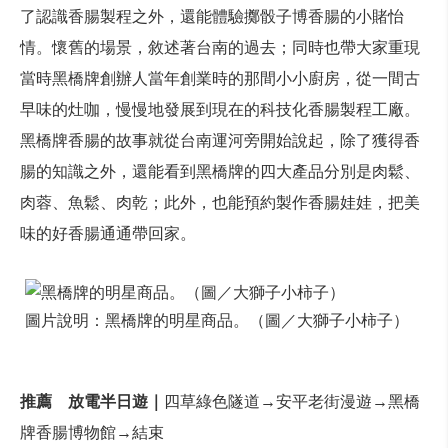
了認識香腸製程之外，還能體驗擲骰子博香腸的小賭怡
情。懷舊的場景，敘述著台南的過去；同時也帶大家重現
當時黑橋牌創辦人當年創業時的那間小小廚房，從一間古
早味的灶咖，慢慢地發展到現在的科技化香腸製程工廠。
黑橋牌香腸的故事就從台南運河旁開始說起，除了獲得香
腸的知識之外，還能看到黑橋牌的四大產品分別是肉鬆、
肉蓉、魚鬆、肉乾；此外，也能預約製作香腸娃娃，把美
味的好香腸通通帶回家。
圖片說明：黑橋牌的明星商品。（圖／大獅子小柿子）
推薦
放電半日遊｜
四草綠色隧道→安平老街漫遊→黑橋
牌香腸博物館→結束