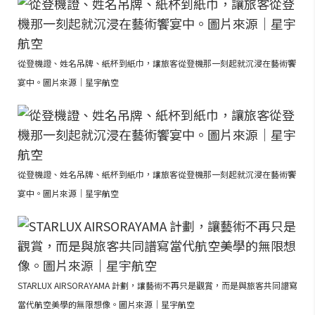
從登機證、姓名吊牌、紙杯到紙巾，讓旅客從登機那一刻起就沉浸在藝術饗
宴中。圖片來源｜星宇航空
從登機證、姓名吊牌、紙杯到紙巾，讓旅客從登機那一刻起就沉浸在藝術饗
宴中。圖片來源｜星宇航空
STARLUX AIRSORAYAMA 計劃，讓藝術不再只是觀賞，而是與旅客共同譜寫
當代航空美學的無限想像。圖片來源｜星宇航空