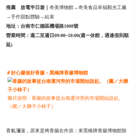
推薦
放電半日遊｜
奇美博物館→奇美食品幸福觀光工廠
→手作甜點體驗→結束
地址：
台南市仁德區機場路1008號
營業時間：
週二至週日09:00~18:00(週一休館，遇連假則順
延)
＃好心腸做好香腸－黑橋牌香腸博物館
圖片說明：香腸的故事從台南運河旁的市場開始說起。
（圖／大獅子小柿子）
香氣瀰漫，原來是烤香腸在作祟；來黑橋牌香腸博物館除