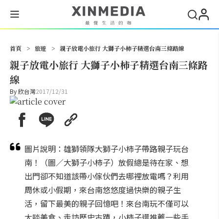
搜尋
首頁
>
旅遊
>
親子放電小旅行 大獅子小柿子精選台南三條路線
親子放電小旅行 大獅子小柿子精選台南三條路
線
By
欣台灣
2017/12/31
圖片說明：雄獅領隊大獅子小柿子帶路親子玩台
南！（圖／大獅子小柿子）放假總是待在家、想
出門卻不知道該帶小傢伙們去哪裡放電嗎？利用
周休或小假期，來台南悠悠度過快樂的親子生
活，留下最美的親子回憶吧！來台南玩不僅可以
大啖美食、走訪歷史古蹟，小柿子還推薦一些手