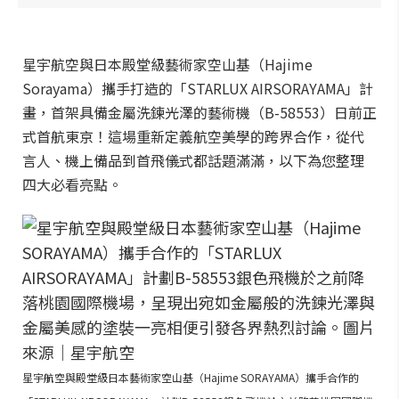
星宇航空與日本殿堂級藝術家空山基（Hajime
Sorayama）攜手打造的「STARLUX AIRSORAYAMA」計
畫，首架具備金屬洗鍊光澤的藝術機（B-58553）日前正
式首航東京！這場重新定義航空美學的跨界合作，從代
言人、機上備品到首飛儀式都話題滿滿，以下為您整理
四大必看亮點。
星宇航空與殿堂級日本藝術家空山基（Hajime SORAYAMA）攜手合作的