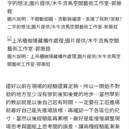
圖片說明：不間斷迴圈、流動與循環，表達了我對?答默?
二字的想法;圖片提供/木牛流馬空間藝術工作室-郭振銓
圖片說明：上吊櫃做隱藏構件處理;圖片提供/木牛流馬空
間藝術工作室-郭振銓
還好以前在現場的經驗還算足夠，所以一開始不對
勁的地方至少沒有慘到後知後覺的地步…當然學到
的教訓就是以後自己若有時間，一定要在工班進場
前最好自己能先進場放樣，再確認一下各區位的尺
寸，當然以後經驗能再累積，最好是能慢慢調整現
場思考與圖紙上思考間的誤差，讓兩種經驗能漸漸