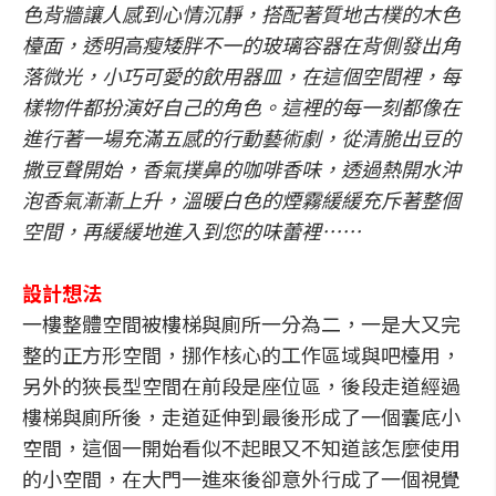
色背牆讓人感到心情沉靜，搭配著質地古樸的木色
檯面，透明高瘦矮胖不一的玻璃容器在背側發出角
落微光，小巧可愛的飲用器皿，在這個空間裡，每
樣物件都扮演好自己的角色。這裡的每一刻都像在
進行著一場充滿五感的行動藝術劇，從清脆出豆的
撒豆聲開始，香氣撲鼻的咖啡香味，透過熱開水沖
泡香氣漸漸上升，溫暖白色的煙霧緩緩充斥著整個
空間，再緩緩地進入到您的味蕾裡……
設計想法
一樓整體空間被樓梯與廁所一分為二，一是大又完
整的正方形空間，挪作核心的工作區域與吧檯用，
另外的狹長型空間在前段是座位區，後段走道經過
樓梯與廁所後，走道延伸到最後形成了一個囊底小
空間，這個一開始看似不起眼又不知道該怎麼使用
的小空間，在大門一進來後卻意外行成了一個視覺