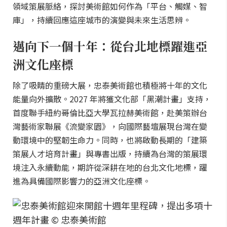
領域策展脈絡，探討美術館如何作為「平台、觸媒、智
庫」，持續回應這座城市的演變與未來生活思辨。
邁向下一個十年：從台北地標躍進亞
洲文化座標
除了吸睛的重磅大展，忠泰美術館也積極將十年的文化
能量向外擴散。2027 年將獲文化部「黑潮計畫」支持，
首度聯手紐約哥倫比亞大學瓦拉赫美術館，赴美策辦台
灣藝術家聯展《流變家園》，向國際藝壇展現台灣在變
動環境中的堅韌生命力。同時，也將啟動長期的「建築
策展人才培育計畫」與專書出版，持續為台灣的策展環
境注入永續動能，期許從深耕在地的台北文化地標，躍
進為具備國際影響力的亞洲文化座標。