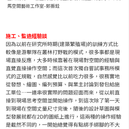
馬空間藝術工作室-郭振銓
施工、監造經驗談
因為以前在研究所時期(建築繁殖場)的訓練方式比
較像是游擊隊在叢林打野戰的模式，很多事都是現
場直接反應，大多時候靠著在現場對空間的經驗與
直覺直接操作空間；而這次首次獨自嘗試事務所模
式的正規戰，自然感覺比以前吃力很多，很務實地
從發想、繪圖、編列預算、與業主討論到發包給施
工單位…一連串很實際的問題迎面而來，從以前直
接到現場思考空間並開始操作，到這次除了第一天
到現場在空間丈量尺寸完後，隨後的設計草圖與模
型發展就都在2D的圖紙上進行，這兩種的操作經驗
是截然不同的，一開始總覺得有點綁手綁腳的不大