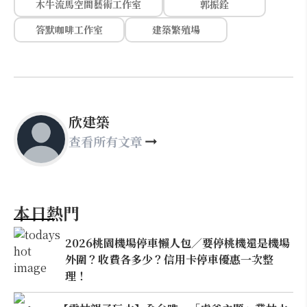
木牛流馬空間藝術工作室
郭振銓
答默咖啡工作室
建築繁殖場
欣建築
查看所有文章
本日熱門
2026桃園機場停車懶人包／要停桃機還是機場
外圍？收費各多少？信用卡停車優惠一次整
理！