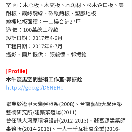
室 內：木心板、木夾板、木角材、杉木企口板、美
耐板、鋼絲纜線、矽酸鈣板、塑膠地板
總樓地板面積：一二樓合計27坪
造 價：100萬總工程款
設計日期：2017年4-6月
工程日期：2017年6-7月
攝影、圖片提供： 張毅德、郭振銓
[Profile]
木牛流馬空間藝術工作室-郭振銓
https://goo.gl/D6NEHc
畢業於逢甲大學建築系(2008)、台南藝術大學建築
藝術研究所/建築繁殖場(2011)
曾任職大河原環境設計(2012-2013)、蘇富源建築師
事務所(2014-2016)、一人一千瓦社會企業(2016-