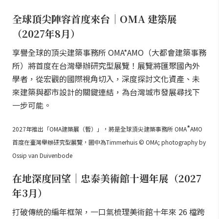
全球頂尖陣容首度來台｜OMA 建築展
（2027年8月）
享譽全球的頂尖建築事務所 OMA*AMO（大都會建築事務
所）將首度在台灣舉辦研究型展覽！展覽將匯聚國內外
學者，從宏觀的國際視角切入，深度探討文化資產、未
來建築與都市設計的關鍵連結，為台灣城市發展尋找下
一步可能。
*
2027年推出「OMA建築展（暫）」，將是全球頂尖建築事務所 OMA
AMO
首度在臺灣舉辦研究型展覽，圖中為Timmerhuis © OMA; photography by
Ossip van Duivenbode
在地深度回望｜忠泰美術館十週年展（2027
年3月）
打破傳統的編年框架，一口氣梳理美術館十年來 26 檔跨