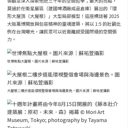
領觀眾深入探索他近三十年的空間哲學；最大的亮點，
莫過於在衛星展區（建國啤酒廠成品倉庫）展出的「環
形大屋頂（大屋根）」大型局部模型！這座標誌著 2025
大阪萬博開放與包容精神的靈魂建築，將以 1:5 的壯觀比
例在台灣曝光，讓民眾可以近距離感受國際級的空間張
力。
世博焦點大屋根。圖片來源｜蘇祐萱攝影
大屋根二樓步道能環視整個會場與海邊景色。圖片來源｜蘇祐萱攝影