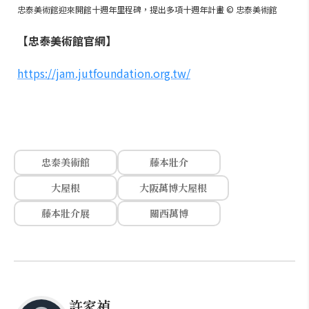
忠泰美術館迎來開館十週年里程碑，提出多項十週年計畫 © 忠泰美術館
【忠泰美術館官網】
https://jam.jutfoundation.org.tw/
忠泰美術館
藤本壯介
大屋根
大阪萬博大屋根
藤本壯介展
關西萬博
許家禎