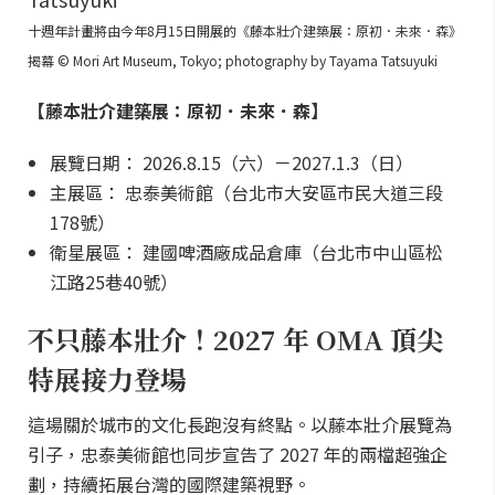
十週年計畫將由今年8月15日開展的《藤本壯介建築展：原初．未來．森》
揭幕 © Mori Art Museum, Tokyo; photography by Tayama Tatsuyuki
【藤本壯介建築展：原初．未來．森】
展覽日期： 2026.8.15（六）－2027.1.3（日）
主展區： 忠泰美術館（台北市大安區市民大道三段
178號）
衛星展區： 建國啤酒廠成品倉庫（台北市中山區松
江路25巷40號）
不只藤本壯介！2027 年 OMA 頂尖
特展接力登場
這場關於城市的文化長跑沒有終點。以藤本壯介展覽為
引子，忠泰美術館也同步宣告了 2027 年的兩檔超強企
劃，持續拓展台灣的國際建築視野。