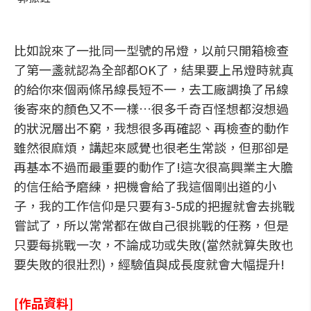
比如說來了一批同一型號的吊燈，以前只開箱檢查
了第一盞就認為全部都OK了，結果要上吊燈時就真
的給你來個兩條吊線長短不一，去工廠調換了吊線
後寄來的顏色又不一樣…很多千奇百怪想都沒想過
的狀況層出不窮，我想很多再確認、再檢查的動作
雖然很麻煩，講起來感覺也很老生常談，但那卻是
再基本不過而最重要的動作了!這次很高興業主大膽
的信任給予磨練，把機會給了我這個剛出道的小
子，我的工作信仰是只要有3-5成的把握就會去挑戰
嘗試了，所以常常都在做自己很挑戰的任務，但是
只要每挑戰一次，不論成功或失敗(當然就算失敗也
要失敗的很壯烈)，經驗值與成長度就會大幅提升!
[作品資料]