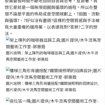
很需要長時間不斷地自問自答與思考、反芻著，我
想它是就是一個無限迴圈與循環的過程。所以在整
個不論是平面的佈局或是空間規劃上，?迴圈、流動
與循環?、?好似沒有盡頭?這樣的空間質感與手法被
我大量重複的運用著，以表達我對?答默?二字的想
法。
圖片說明：架上陳列的咖啡器皿與工具;圖片提供/木牛流
馬空間藝術工作室-郭振銓
圖片說明：樓梯三角形背牆搭配?鐵間接照明的招牌設計;
圖片提供/木牛流馬空間藝術工作室-郭振銓