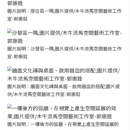
圖片說明：座位區一隅;圖片提供/木牛流馬空間藝術工作
室-郭振銓
圖片說明：沙發區一隅;圖片提供/木牛流馬空間藝術工作
室-郭振銓
圖片說明：牆面文化磚與桌面、飲用器皿的搭配;圖片提
供/木牛流馬空間藝術工作室-郭振銓
圖片說明：一樓後方的弧牆，在視覺上產生空間延展的