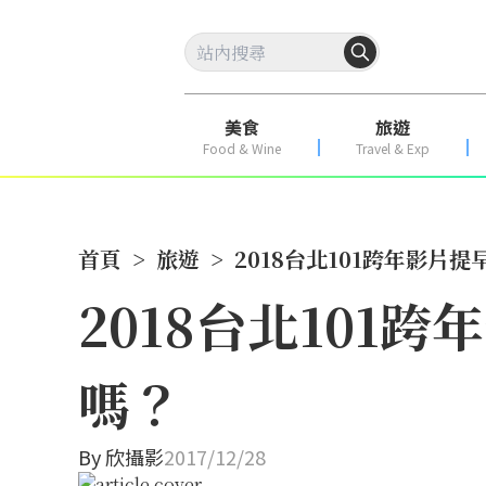
美食
旅遊
Food & Wine
Travel & Exp
首頁
>
旅遊
>
2018台北101跨年影
2018台北10
嗎？
By
欣攝影
2017/12/28