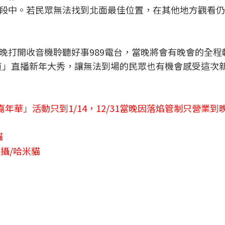
段中。若民眾無法找到北面最佳位置，在其他地方觀看仍
晚打開收音機聆聽好事989電台，當晚將會有晚會的全程
官方頻道」直播新年大秀，讓無法到場的民眾也有機會感受這次
年華」活動只到1/14，12/31當晚因落焰管制只營業到晚
攝/哈米貓