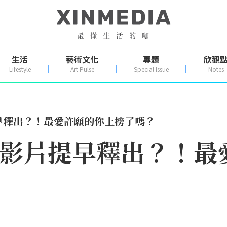
生活
藝術文化
專題
欣觀
Lifestyle
Art Pulse
Special Issue
Notes
片提早釋出？！最愛許願的你上榜了嗎？
1跨年影片提早釋出？！