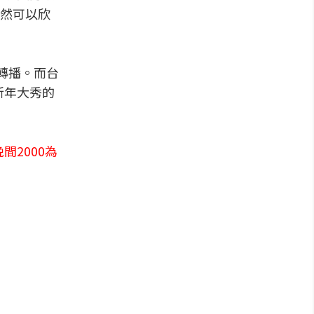
然可以欣
轉播。而台
新年大秀的
間2000為