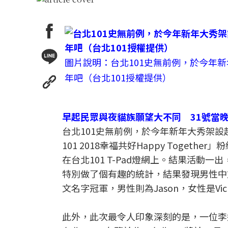
圖片說明：台北101史無前例，於今年新
年吧（台北101授權提供）
早起民眾與夜貓族願望大不同 31號當
台北101史無前例，於今年新年大秀架設起巨
101 2018幸福共好Happy Toge
在台北101 T-Pad燈網上。結果活動
特別做了個有趣的統計，結果發現男性中
文名字冠軍，男性則為Jason，女性是V
此外，此次最令人印象深刻的是，一位李