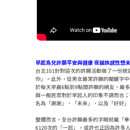
早起鳥兒許願平安與健康 夜貓族感性想
台北101針對這次的許願活動做了一份
你」。此外，從男女最常許願的關鍵字中
於每天早晨6點到9點間許願的網友，最
與一般民眾對於早起人的印象不謀而合；
名為「謝謝」、「未來」、以及「好好」
整體而言，全台許願最多的字眼就屬「幸福
6120次的「一起」。或許也正因為許多