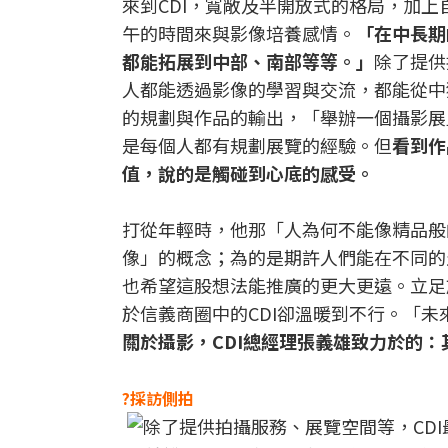
來到CDI，寬敞及半開放式的格局，加
午的時間來與影像培養感情。
「在中長期
都能拓展到中部、南部等等。」
除了提供
人都能透過影像的學習與交流，都能從中
的規劃與作品的輸出，「舉辦一個攝影展
是每個人都有規劃展覽的經驗。但
看到作
值，說的是觸碰到心底的感受。
打從年輕時，他那「人為何不能像精品般
像」的概念；為的是期許人們能在不同的
也希望這股想法能推廣的更大更遠。立足
於信義商圈中的CDI卻溫暖到不行。「未
關於攝影，CDI總經理張義雄致力於的
?採訪側拍