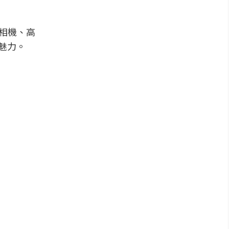
畫素相機、高
魅力。