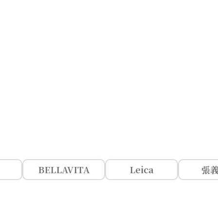
BELLAVITA
Leica
張