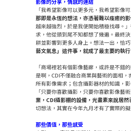
影像的分享，情感的連結
「我希望影像可以更多元，我希望影像可
那即是永恆的想法，亦憑著難以痊癒的影像
越來越強烈，於是我便開始積極找尋。」
求，他從頭到尾不知都想了幾遍。最終決
耕並影響到更多人身上。想法一出，恰巧BE
藝文氣息」這件事，就成了最主要的執行
「商場裡若有個影像藝廊，或許是不錯的
是啊，CDI不僅融合商業與藝術的面相，亦
所有影像需求；包含攝影器材的知識，影
「只要你喜歡攝影，只要你喜歡影像藝術
業，CDI攝影棚的設備，光畫素來說居
切想法，其實在今年九月才有了實際的擬
那些價值，那些感受