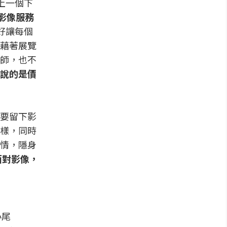
上一個下
影像服務
好讓每個
藉著展覽
師，也不
說的是價
要留下影
樣，同時
情，隱身
面對影像，