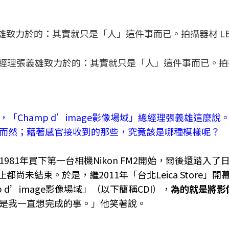
總經理張義雄致力於的：其實就只是「人」這件事而已。拍
「Champ d’image影像場域」總經理張義雄這麼說
而然；藉著感官接收到的那些，究竟該是哪種模樣呢？
81年買下第一台相機Nikon FM2開始，爾後還踏入了
分為止都尚未結束。於是，繼2011年「台北Leica Store」
p d’image影像場域」（以下簡稱CDI），
為的就是將影
是我一直想完成的事。」他笑著說。