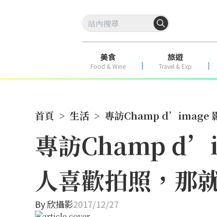
美食
旅遊
Food & Wine
Travel & Exp
首頁
>
生活
>
專訪Champ d’ima
專訪Champ d
人喜歡拍照，那
By
欣攝影
2017/12/27