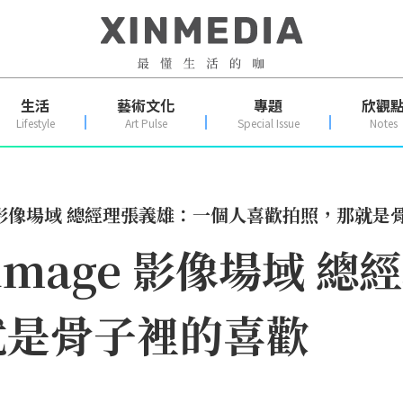
生活
藝術文化
專題
欣觀
Lifestyle
Art Pulse
Special Issue
Notes
ge 影像場域 總經理張義雄：一個人喜歡拍照，那就
’image 影像場域 
就是骨子裡的喜歡