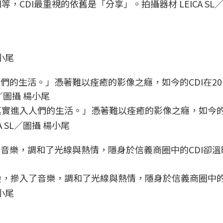
CDI最重視的依舊是「分享」。拍攝器材 LEICA SL／
楊小尾
實進入人們的生活。」憑著難以痊癒的影像之癮，如今的C
A SL／圖攝 楊小尾
，摻入了音樂，調和了光線與熱情，隱身於信義商圈中的
楊小尾