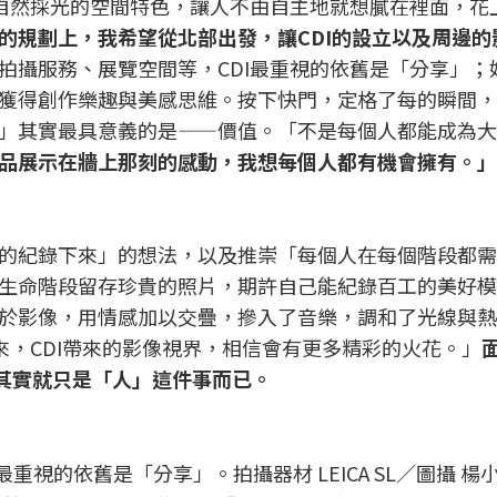
上自然採光的空間特色，讓人不由自主地就想膩在裡面，花
的規劃上，我希望從北部出發，讓CDI的設立以及周邊的
拍攝服務、展覽空間等，CDI最重視的依舊是「分享」；
獲得創作樂趣與美感思維。按下快門，定格了每的瞬間，
」其實最具意義的是——價值。「不是每個人都能成為大
品展示在牆上那刻的感動，我想每個人都有機會擁有。」
的紀錄下來」的想法，以及推崇「每個人在每個階段都需
生命階段留存珍貴的照片，期許自己能紀錄百工的美好模
於影像，用情感加以交疊，摻入了音樂，調和了光線與熱
來，CDI帶來的影像視界，相信會有更多精彩的火花。」
：其實就只是「人」這件事而已。