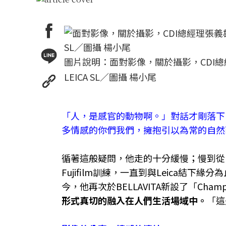
圖片說明：面對影像，關於攝影，CDI
LEICA SL／圖攝 楊小尾
「人，是感官的動物啊。」對話才剛落下，
多情感的你們我們，擁抱引以為常的自然
循著這般疑問，他走的十分緩慢；慢到從19
Fujifilm訓練，一直到與Leica結下緣
今，他再次於BELLAVITA新設了「Cham
形式真切的融入在人們生活場域中。
「這