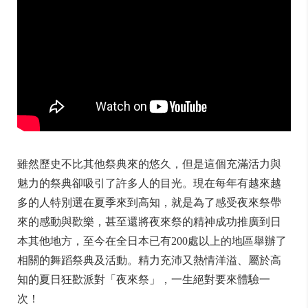
雖然歷史不比其他祭典來的悠久，但是這個充滿活力與
魅力的祭典卻吸引了許多人的目光。現在每年有越來越
多的人特別選在夏季來到高知，就是為了感受夜來祭帶
來的感動與歡樂，甚至還將夜來祭的精神成功推廣到日
本其他地方，至今在全日本已有200處以上的地區舉辦了
相關的舞蹈祭典及活動。精力充沛又熱情洋溢、屬於高
知的夏日狂歡派對「夜來祭」，一生絕對要來體驗一
次！