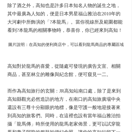
除了酒之外，高知也是許多日本知名人物的誕生之地，
其中最廣為人知的，便是日本男星福山雅治在2010年的
大河劇中所飾演的「?本龍馬」。當你視線所及範圍都能
看到?本龍馬的相關事物時，恭喜你，你已經來到高知！
圖片說明：在高知的便利商店中，可以看到龍馬商品的專屬區域
高知對於龍馬的喜愛，從隨處可發現的廣告文宣、相關
商品，甚至林立的雕像與紀念館，便可窺見一二。
而作為高知旅行的玄關：JR高知站南口處，除了是來到
高知縣觀光必然造訪的地方，在南口的高知旅廣場中央
還設有三尊十分顯眼的地標，像是守護一般地迎接著來
到高知的旅客們。同時，在這裡也設有當年福山雅治拍
攝「龍馬傳」時所使用的龍馬老家佈景，更可以試穿龍