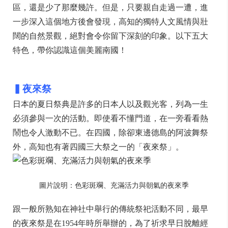
區，還是少了那麼幾許。但是，只要親自走過一遭，進
一步深入這個地方後會發現，高知的獨特人文風情與壯
闊的自然景觀，絕對會令你留下深刻的印象。以下五大
特色，帶你認識這個美麗南國！
▍夜來祭
日本的夏日祭典是許多的日本人以及觀光客，列為一生
必須參與一次的活動。即使看不懂門道，在一旁看看熱
鬧也令人激動不已。在四國，除卻東邊德島的阿波舞祭
外，高知也有著四國三大祭之一的「夜來祭」。
圖片說明：色彩斑斕、充滿活力與朝氣的夜來季
跟一般所熟知在神社中舉行的傳統祭祀活動不同，最早
的夜來祭是在1954年時所舉辦的，為了祈求早日脫離經