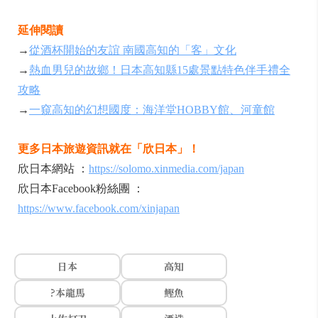
延伸閱讀
→
從酒杯開始的友誼 南國高知的「客」文化
→
熱血男兒的故鄉！日本高知縣15處景點特色伴手禮全
攻略
→
一窺高知的幻想國度：海洋堂HOBBY館、河童館
更多日本旅遊資訊就在「欣日本」！
欣日本網站 ：
https://solomo.xinmedia.com/japan
欣日本Facebook粉絲團 ：
https://www.facebook.com/xinjapan
日本
高知
?本龍馬
鰹魚