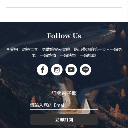
Follow Us
享受吧！環遊世界，勇敢歸零去冒險，踏出夢想的第一步。一點勇
氣，一點熱情，一點快樂，一點挑戰
訂閱電子報
立即訂閱