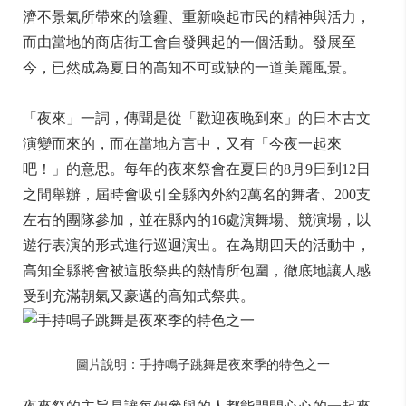
濟不景氣所帶來的陰霾、重新喚起市民的精神與活力，
而由當地的商店街工會自發興起的一個活動。發展至
今，已然成為夏日的高知不可或缺的一道美麗風景。
「夜來」一詞，傳聞是從「歡迎夜晚到來」的日本古文
演變而來的，而在當地方言中，又有「今夜一起來
吧！」的意思。每年的夜來祭會在夏日的8月9日到12日
之間舉辦，屆時會吸引全縣內外約2萬名的舞者、200支
左右的團隊參加，並在縣內的16處演舞場、競演場，以
遊行表演的形式進行巡迴演出。在為期四天的活動中，
高知全縣將會被這股祭典的熱情所包圍，徹底地讓人感
受到充滿朝氣又豪邁的高知式祭典。
圖片說明：手持鳴子跳舞是夜來季的特色之一