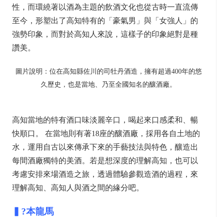
性，而環繞著以酒為主題的飲酒文化也從古時一直流傳
至今，形塑出了高知特有的「豪氣男」與「女強人」的
強勢印象，而對於高知人來說，這樣子的印象絕對是種
讚美。
圖片說明：位在高知縣佐川的司牡丹酒造，擁有超過400年的悠
久歷史，也是當地、乃至全國知名的釀酒廠。
高知當地的特有酒口味淡麗辛口，喝起來口感柔和、暢
快順口。 在當地則有著18座的釀酒廠，採用各自土地的
水，運用自古以來傳承下來的手藝技法與特色，釀造出
每間酒廠獨特的美酒。若是想深度的理解高知，也可以
考慮安排來場酒造之旅，透過體驗參觀造酒的過程，來
理解高知、高知人與酒之間的緣分吧。
▍?本龍馬