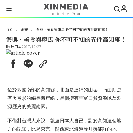
搜尋
首頁
>
旅遊
>
祭典、美食與龍馬 你不可不知的五件高知事！
祭典、美食與龍馬 你不可不知的五件高知事！
By
欣日本
2017/12/27
位於四國南部的高知縣，北面是連綿的山岳，南面則是
有著弓形的綿長海岸線，是個擁有豐富自然資源以及淵
源歷史的美麗南國。
不僅對台灣人來說，就連日本人自已，對於高知這個地
方的認知，比起東京、關西或北海道等耳熟能詳的地