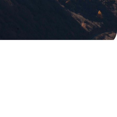
版權所有，未經許可，不許轉載
© 欣傳媒股份有限公司 XinMedia Co., Ltd.
台灣台北市 114 內湖區石潭路 151 號