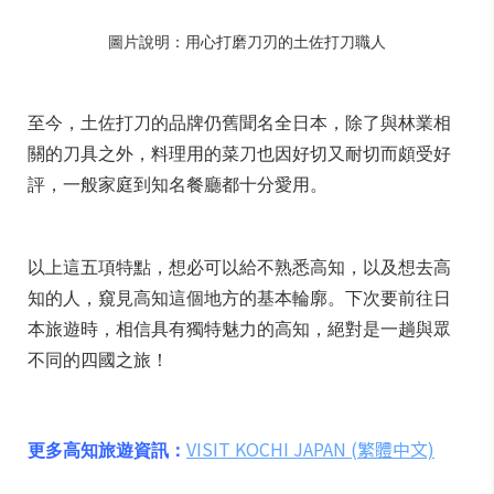
圖片說明：用心打磨刀刃的土佐打刀職人
至今，土佐打刀的品牌仍舊聞名全日本，除了與林業相
關的刀具之外，料理用的菜刀也因好切又耐切而頗受好
評，一般家庭到知名餐廳都十分愛用。
以上這五項特點，想必可以給不熟悉高知，以及想去高
知的人，窺見高知這個地方的基本輪廓。下次要前往日
本旅遊時，相信具有獨特魅力的高知，絕對是一趟與眾
不同的四國之旅！
VISIT KOCHI JAPAN (繁體中文)
更多高知旅遊資訊：