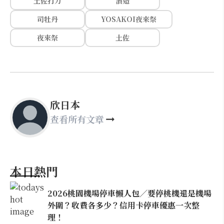
土佐打刀
酒造
司牡丹
YOSAKOI夜來祭
夜來祭
土佐
欣日本
查看所有文章
本日熱門
2026桃園機場停車懶人包／要停桃機還是機場
外圍？收費各多少？信用卡停車優惠一次整
理！