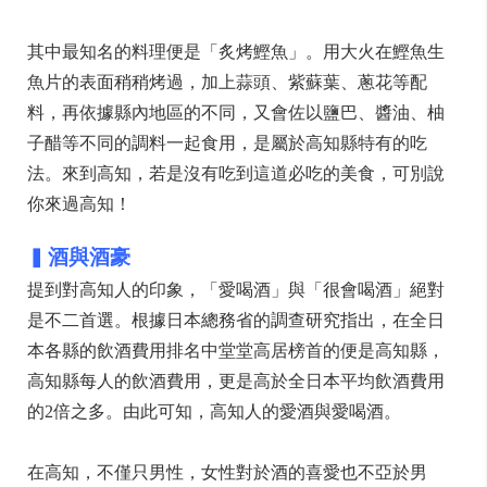
其中最知名的料理便是「炙烤鰹魚」。用大火在鰹魚生
魚片的表面稍稍烤過，加上蒜頭、紫蘇葉、蔥花等配
料，再依據縣內地區的不同，又會佐以鹽巴、醬油、柚
子醋等不同的調料一起食用，是屬於高知縣特有的吃
法。來到高知，若是沒有吃到這道必吃的美食，可別說
你來過高知！
▍
酒與酒豪
提到對高知人的印象，「愛喝酒」與「很會喝酒」絕對
是不二首選。根據日本總務省的調查研究指出，在全日
本各縣的飲酒費用排名中堂堂高居榜首的便是高知縣，
高知縣每人的飲酒費用，更是高於全日本平均飲酒費用
的2倍之多。由此可知，高知人的愛酒與愛喝酒。
在高知，不僅只男性，女性對於酒的喜愛也不亞於男