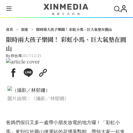
搜尋
首頁
>
旅遊
>
限時兩大孩子樂園！ 彩虹小馬、巨大氣墊在圓山
限時兩大孩子樂園！ 彩虹小馬、巨大氣墊在圓
山
By
欣台灣
2017/12/25
圖片說明：（攝影／林郁姍）
爸媽們假日又多一處帶小朋友放電的地方囉！「彩虹小
馬」來到位於圓山捷運站的花博爭豔館，帶領大家一起進