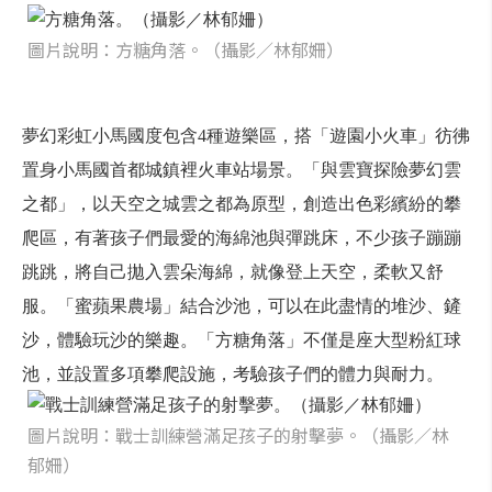
圖片說明：方糖角落。（攝影／林郁姍）
夢幻彩虹小馬國度包含4種遊樂區，搭「遊園小火車」彷彿
置身小馬國首都城鎮裡火車站場景。「與雲寶探險夢幻雲
之都」，以天空之城雲之都為原型，創造出色彩繽紛的攀
爬區，有著孩子們最愛的海綿池與彈跳床，不少孩子蹦蹦
跳跳，將自己拋入雲朵海綿，就像登上天空，柔軟又舒
服。「蜜蘋果農場」結合沙池，可以在此盡情的堆沙、鏟
沙，體驗玩沙的樂趣。「方糖角落」不僅是座大型粉紅球
池，並設置多項攀爬設施，考驗孩子們的體力與耐力。
圖片說明：戰士訓練營滿足孩子的射擊夢。（攝影／林
郁姍）