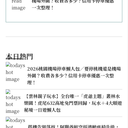
機場外圍？收費各多少？信用卡停車優惠
一次整理！
本日熱門
2026桃園機場停車懶人包／要停桃機還是機場
外圍？收費各多少？信用卡停車優惠一次整
理！
【雲林親子玩水】全台唯一「虎爺主題」叢林水
樂園！虎尾632高地免門票回歸，玩水＋4大順遊
秘境一日遊懶人包
搭機告別落枕！阿聯酋航空經濟艙座椅升級，