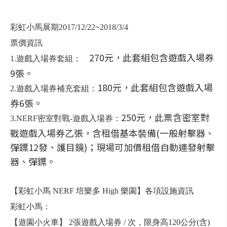
彩虹小馬展期2017/12/22~2018/3/4
票價資訊
270元，此套組包含遊戲入場券
1.遊戲入場券套組：
9張。
180元，此套組包含遊戲入場
2.遊戲入場券補充套組：
券6張。
250元，此票含密室對
3.NERF密室對戰-遊戲入場券：
戰遊戲入場券乙張，含租借基本裝備(一般射擊器、
彈鏢12發、護目鏡)；現場可加價租借自動連發射擊
器、彈鏢。
【彩虹小馬 NERF 培樂多 High 樂園】各項設施資訊
彩虹小馬：
【遊園小火車】 2張遊戲入場券 / 次，限身高120公分(含)