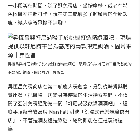
一小段等待時間，除了逛免稅店、坐按摩椅，或者在特
色候機室拍照打卡，現在第二航廈多了超厲害的全新設
施，讓大家等飛機不無聊！
昇恆昌與軒尼詩聯手於桃機打造精緻酒吧，現場提供以軒尼詩干邑為基底的
兩款限定調酒。圖片來源｜昇恆昌
昇恆昌免稅商店在第二航廈大玩創意，分別從味覺與聽
覺出發，把機場一角變身為時髦的生活探索空間。不僅
開了亞洲免稅通路第一間「軒尼詩汲飲調酒酒吧」，還
聯手頂級音響品牌 Marshall 引進「沉浸式音樂體驗快閃
店」，不管是酒友還是樂迷，絕對都能在這裡玩得過
癮。