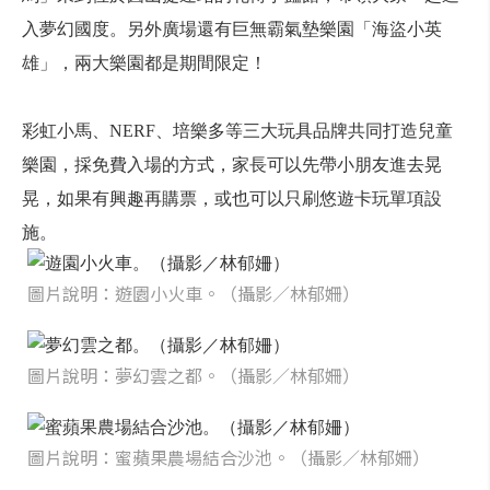
入夢幻國度。另外廣場還有巨無霸氣墊樂園「海盜小英
雄」，兩大樂園都是期間限定！
彩虹小馬、NERF、培樂多等三大玩具品牌共同打造兒童
樂園，採免費入場的方式，家長可以先帶小朋友進去晃
晃，如果有興趣再購票，或也可以只刷悠遊卡玩單項設
施。
圖片說明：遊園小火車。（攝影／林郁姍）
圖片說明：夢幻雲之都。（攝影／林郁姍）
圖片說明：蜜蘋果農場結合沙池。（攝影／林郁姍）