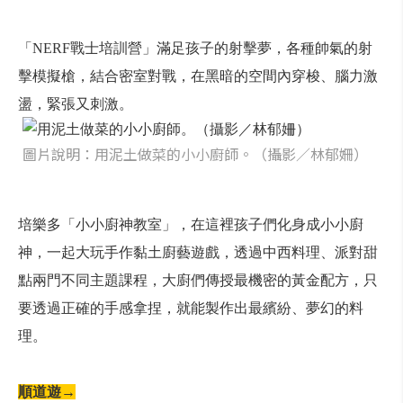
「NERF戰士培訓營」滿足孩子的射擊夢，各種帥氣的射
擊模擬槍，結合密室對戰，在黑暗的空間內穿梭、腦力激
盪，緊張又刺激。
圖片說明：用泥土做菜的小小廚師。（攝影／林郁姍）
培樂多「小小廚神教室」，在這裡孩子們化身成小小廚
神，一起大玩手作黏土廚藝遊戲，透過中西料理、派對甜
點兩門不同主題課程，大廚們傳授最機密的黃金配方，只
要透過正確的手感拿捏，就能製作出最繽紛、夢幻的料
理。
順道遊→