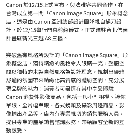
Canon 於12/15正式宣布，與法雅客共同合作，在
台灣成立第一間「Canon Image Square」形象概念
店，這是由 Canon 亞洲總部設計團隊親自操刀設
計，於12/15舉行開幕剪綵儀式，正式進駐台北信義
計畫區新光三越 A8 三樓。
突破舊有風格所設計的「Canon Image Square」形
象概念店，獨特精緻的風格令人眼睛一亮，整體空
間以獨特的木製自然風格為設計理念，規劃出優雅
舒適的氛圍帶來精緻化高質感的體驗空間，充分展
現品牌的魅力！消費者可盡情在其中享受體驗
Canon 消費性影像商品，包括一般小型相機、迷你
單眼、全片幅單眼、各式鏡頭及攝影周邊商品、影
像輸出產品等，店內有專業親切的銷售服務人員，
提供專業的產品銷售諮詢服務，帶給顧客全新的互
動感受。