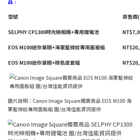
品
﹕
型號
原售價(
SELPHY CP1300
時光映相機+專用鋰電池
NT$7,0
EOS M100
迷你單眼+海軍藍條紋專用面板組
NT$20,
EOS M100
迷你單眼+棕色皮套組
NT$20,
圖片說明：Canon Image Square獨賣商品 EOS M100 海
軍藍條紋專用面板組 圖/台灣佳能資訊提供