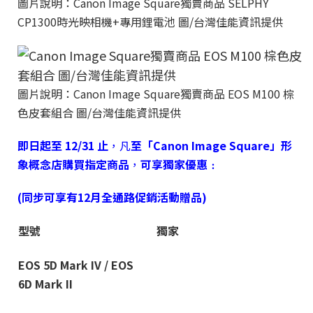
圖片說明：Canon Image Square獨賣商品 SELPHY
CP1300時光映相機+專用鋰電池 圖/台灣佳能資訊提供
圖片說明：Canon Image Square獨賣商品 EOS M100 棕
色皮套組合 圖/台灣佳能資訊提供
即日起至
12/31
止
，凡
至「
Canon Image Square
」形
象概念店購買指定商品
，
可享獨家優惠
﹕
(
同步可享有
12
月全通路促銷活動贈品
)
型號
獨家
EOS 5D Mark IV / EOS
6D Mark II