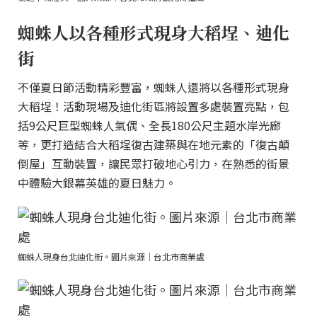
蜘蛛人以各種形式現身大稻埕、迪化
街
不僅夏日節活動精彩豐富，蜘蛛人還將以各種形式現身
大稻埕！活動現場及迪化街區將設置多處裝置亮點，包
括9公尺巨型蜘蛛人氣偶、全長180公尺主題水岸光廊
等，更打造結合大稻埕復古建築與在地元素的「復古顛
倒屋」互動裝置，讓民眾打破地心引力，在熟悉的街景
中體驗大銀幕英雄的夏日魅力。
蜘蛛人現身台北迪化街。圖片來源｜台北市商業處