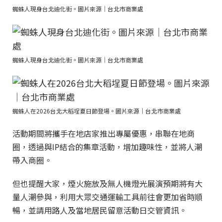
蜘蛛人現身台北迪化街。圖片來源｜台北市商業處
蜘蛛人現身台北迪化街。圖片來源｜台北市商業處
蜘蛛人在2026台北大稻埕夏日節登場。圖片來源｜台北市商業處
活動期間將攜手在地店家推出專屬優惠，串聯在地商
圈，透過與IP結合的集章活動，增加趣味性，並將人潮
帶入商圈。
但也提醒大家，煙火施放及無人機燈光展演預期將有大
量人潮參與，利用大眾交通運輸工具前往會更加省時順
暢，並請用路人及當地居民留意活動日交管資訊。