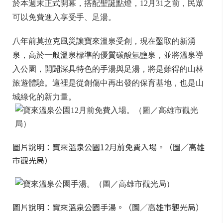
於本週末正式開幕，搭配聖誕點燈，12月31之前，民眾
可以免費進入享受手、足湯。
八年前莫拉克風災讓寶來溫泉受創，現在鑿取的新湧
泉，高於一般溫泉標準的優質碳酸氫鹽泉，並將溫泉導
入公園，開闢深具特色的手湯與足湯，將是難得的山林
旅遊體驗。這裡是從創傷中再出發的保育基地，也是山
城綠化的新力量。
圖片說明：寶來溫泉公園12月前免費入場。（圖／高雄
市觀光局）
圖片說明：寶來溫泉公園手湯。（圖／高雄市觀光局）