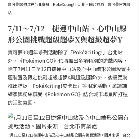
寶可夢30週年在台北舉辦「PokéXciting!」活動。圖片來源｜寶可夢官方網
站
7/11～7/12 捷運中山站、心中山線
形公園挑戰超級超夢X與超級超夢Y
寶可夢30週年系列活動除了「PokéXciting!」台北站
外，《Pokémon GO》也將推出多項特別的遊戲內容，
除了7月11日至12日捷運中山站及心中山線形公園設置主
題裝置及限定挑戰超級超夢X與超級超夢Y外，後續更將
推出捕捉「PokéXciting!皮卡丘」等限定活動，邀請訓
練家與粉絲感受《Pokémon GO》結合城市場景所打造
的活動氛圍。
7月11日至12日捷運中山站及心中山線形公園有挑戰活動。圖片來源｜台北