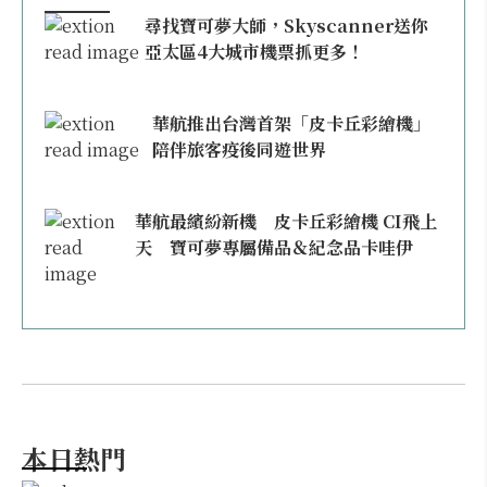
尋找寶可夢大師，Skyscanner送你
亞太區4大城市機票抓更多！
華航推出台灣首架「皮卡丘彩繪機」
陪伴旅客疫後同遊世界
華航最繽紛新機 皮卡丘彩繪機 CI飛上
天 寶可夢專屬備品＆紀念品卡哇伊
本日熱門