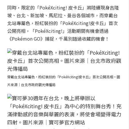
同時，限定的「PokéXciting! 皮卡丘」將陸續現身吉隆
坡、台北、新加坡、馬尼拉、曼谷各個城市，而穿戴台
北站專屬色，粉紅裝扮的「PokéXciting!皮卡丘」首次
公開亮相，「PokéXciting!」活動期間有機會透過
《Pokémon GO》捕捉，千萬別錯過收藏的機會！
穿戴台北站專屬色，粉紅裝扮的「PokéXciting!皮卡丘」首次公開亮相。圖
片來源｜台北市政府觀光傳播局