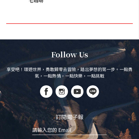
宅咖啡
Follow Us
享受吧！環遊世界，勇敢歸零去冒險，踏出夢想的第一步。一點勇
氣，一點熱情，一點快樂，一點挑戰
訂閱電子報