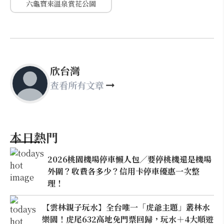
六龜寶來溫泉賞花公園
欣台灣
查看所有文章
本日熱門
2026桃園機場停車懶人包／要停桃機還是機場
外圍？收費各多少？信用卡停車優惠一次整
理！
【雲林親子玩水】全台唯一「虎爺主題」叢林水
樂園！虎尾632高地免門票回歸，玩水＋4大順遊