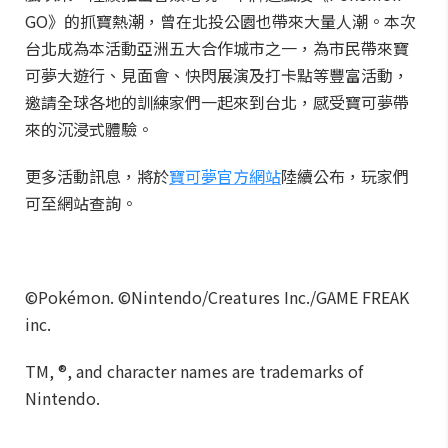
GO》的抓寶熱潮，曾在北投公園也帶來大量人潮。本次
台北成為本活動亞洲五大合作城市之一，為市民帶來寶
可夢大遊行、見面會、快閃展演及打卡點等豐富活動，
邀請全球各地的訓練家們一起來到台北，感受寶可夢帶
來的沉浸式體驗。
更多活動訊息，將於
寶可夢官方網站
陸續公布，玩家們
可至網站查詢。
©Pokémon. ©Nintendo/Creatures Inc./GAME FREAK
inc.
TM, ®, and character names are trademarks of
Nintendo.