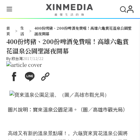
搜尋
首
生
400份烤豬、200份啤酒免費嚐！高雄六龜賞花溫泉公園聖
>
>
頁
活
誕夜開幕
400份烤豬、200份啤酒免費嚐！高雄六龜賞
花溫泉公園聖誕夜開幕
By
欣台灣
2017/12/22
圖片說明：寶來溫泉公園足湯。（圖／高雄市觀光局）
高雄又有新的溫泉景點囉！。六龜寶來賞花溫泉公園將