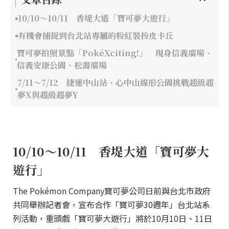
10/10～10/11 香堤大道「寶可夢大遊行」
有機會捕捉到台北站專屬的粉紅裝扮皮卡丘
寶可夢拍照景點「PokéXciting!」 現身信義廣場、
信義安康公園、松壽廣場
7/11～7/12 捷運中山站、心中山線形公園挑戰超級超
夢X與超級超夢Y
10/10～10/11 香堤大道「寶可夢大
遊行」
The Pokémon Company寶可夢公司日前與台北市政府
共同舉辦記者會，宣布合作「寶可夢30週年」台北站系
列活動，重頭戲「寶可夢大遊行」將於10月10日、11日