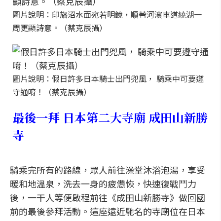
圖片說明：印旛沼水面宛若明鏡，順著河濱車道繞湖一
周更顯詩意。（蔡克辰攝）
圖片說明：假日許多日本騎士出門兜風， 騎乘中可要遵
守通唷！（蔡克辰攝）
最後一拜 日本第二大寺廟 成田山新勝
寺
騎乘完所有的路線，眾人前往澡堂沐浴泡湯，享受
暖和地溫泉，洗去一身的疲憊恢，快速復戰鬥力
後，一干人等便啟程前往《成田山新勝寺》做回國
前的最後參拜活動。這座遠近馳名的寺廟位在日本