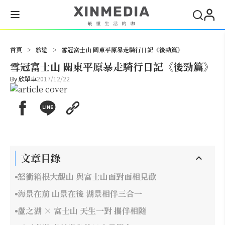
搜尋
首頁
>
旅遊
>
雪冠富士山 關東平原暴走騎行日記《後勁篇》
雪冠富士山 關東平原暴走騎行日記《後勁篇》
By
欣單車
2017/12/22
文章目錄
怒衝箱根大觀山 與富士山面對面相見歡
海景在前 山景在後 湖景相伴三合一
蘆之湖 × 富士山 天生一對 攜伴相隨