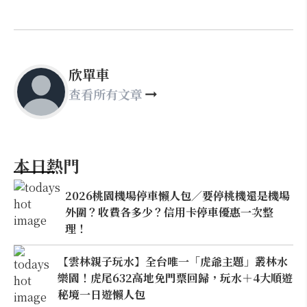
欣單車
查看所有文章
本日熱門
2026桃園機場停車懶人包／要停桃機還是機場
外圍？收費各多少？信用卡停車優惠一次整
理！
【雲林親子玩水】全台唯一「虎爺主題」叢林水
樂園！虎尾632高地免門票回歸，玩水＋4大順遊
秘境一日遊懶人包