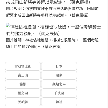
圖片說明：這次關東騎乘自行車活動圓滿成功，回國前
趕緊來成田山新勝寺參拜以示感謝。（蔡克辰攝）
圖片說明：神社佔地遼闊，樓梯也很硬陡，一整個考驗
騎士們的腿力額度。（蔡克辰攝）
雪冠富士山
日本
富士山
關東
箱根
飆速宅男
蘆之湖
千波湖
茨城縣
神社