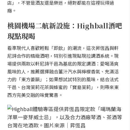
店」，不管是酒友還是樂迷，絕對都能在這裡玩得過
癮。
桃園機場二航新設施：Highball酒吧
現點現喝
看準現代人喜歡輕鬆「即飲」的潮流，這次昇恆昌與軒
尼詩合作的精緻酒吧，特別引進現點現拉調酒系統。現
場提供兩款以軒尼詩干邑為基底的限定調酒：愛喝清爽
風味的人，推薦選擇融合薑汁汽水與檸檬香氣、充滿活
力的「東方姜韻」；如果想試試特別的風味，結合法式
干邑、台灣茉莉花茶與蜂蜜的「寶島茉莉」，則帶來東
西方完美交融的味覺驚喜。