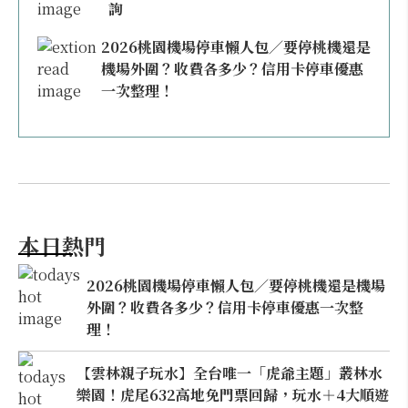
詢
2026桃園機場停車懶人包／要停桃機還是
機場外圍？收費各多少？信用卡停車優惠
一次整理！
本日熱門
2026桃園機場停車懶人包／要停桃機還是機場
外圍？收費各多少？信用卡停車優惠一次整
理！
【雲林親子玩水】全台唯一「虎爺主題」叢林水
樂園！虎尾632高地免門票回歸，玩水＋4大順遊