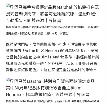
昇恆昌攜手音響傳奇品牌Marshall於桃機打造沉浸式音樂快閃店，旅客可近
距離試聽、體驗DJ台互動場景。圖片來源｜昇恆昌
既然是快閃店，限量周邊當然不可少。現場展示極具收
藏價值的「Acton III × Hendrix 60周年紀念版」，這款
音響特別向吉他之神 Jimi Hendrix 致敬，將經典設計與
搖滾傳奇元素融為一體；另外還有「Acton III 藍牙音響
勃根地酒紅限定色」，擺在家裡完全就是品味的象徵。
昇恆昌與Marshall特別合作販售兩款限定商品，其中60周年紀念版特別致敬