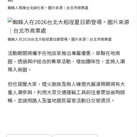
蜘蛛人現身台北迪化街。圖片來源｜台北市商業處
蜘蛛人在2026台北大稻埕夏日節登場。圖片來源｜台北市商業處
活動期間將攜手在地店家推出專屬優惠，串聯在地商
圈，透過與IP結合的集章活動，增加趣味性，並將人潮
帶入商圈。
但也提醒大家，煙火施放及無人機燈光展演預期將有大
量人潮參與，利用大眾交通運輸工具前往會更加省時順
暢，並請用路人及當地居民留意活動日交管資訊。