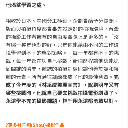
他渴望學習之處。
相較於日本、中國分工極細，企劃會給予分鏡圖、
版面與拍攝角度都會事先設定好的拍攝環境，台灣
的攝影工作者擁有的自由度實際上是更多的。「沒
有哪一種是絕對的好，只是你能藉由不同的工作環
境學習到不同的應對策略。」每一年都有不同的挑
戰，每一年都在與自己挑戰，街拍歷程讓他總能抓
到關鍵的瞬間，雜誌的拍攝訓練則讓他善於調和複
雜的元素，所有過往訓練都成了他的最佳利器。
完
成了今年度的《林采緹美麗宣言》，說到明年又有
哪些挑戰時，他說自己要去挑戰拍攝電影劇照了。
永遠學不完的攝影課題，林千翔永遠都勇敢以對。
?更多林千翔(Shou)攝影作品