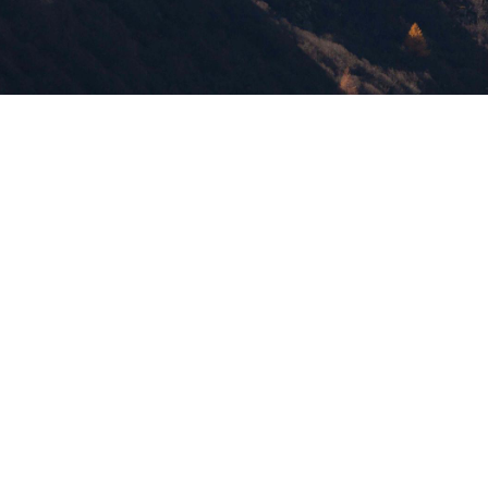
版權所有，未經許可，不許轉載
© 欣傳媒股份有限公司 XinMedia Co., Ltd.
台灣台北市 114 內湖區石潭路 151 號
All Rights Reserved.