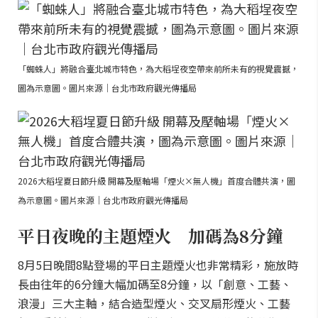
「蜘蛛人」將融合臺北城市特色，為大稻埕夜空帶來前所未有的視覺震撼，
圖為示意圖。圖片來源｜台北市政府觀光傳播局
2026大稻埕夏日節升級 開幕及壓軸場「煙火×無人機」首度合體共演，圖
為示意圖。圖片來源｜台北市政府觀光傳播局
平日夜晚的主題煙火 加碼為8分鐘
8月5日晚間8點登場的平日主題煙火也非常精彩，施放時
長由往年的6分鐘大幅加碼至8分鐘，以「創意、工藝、
浪漫」三大主軸，結合造型煙火、交叉扇形煙火、工藝