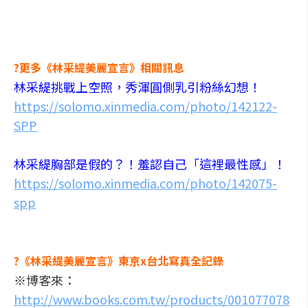
?更多《林采緹美麗宣言》相關訊息
林采緹挑戰上空照，秀渾圓側乳引粉絲幻想！
https://solomo.xinmedia.com/photo/142122-
SPP
林采緹胸部是假的？！羞認自己「這裡最性感」！
https://solomo.xinmedia.com/photo/142075-
spp
?
《林采緹美麗宣言》東京x台北寫真全記錄
※博客來：
http://www.books.com.tw/products/001077078