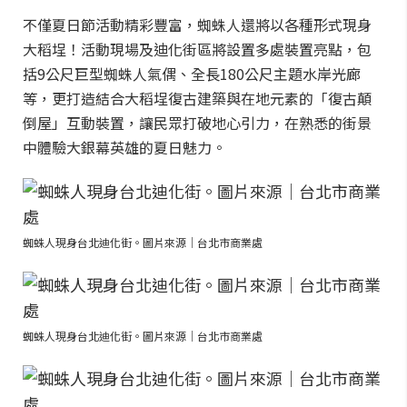
不僅夏日節活動精彩豐富，蜘蛛人還將以各種形式現身
大稻埕！活動現場及迪化街區將設置多處裝置亮點，包
括9公尺巨型蜘蛛人氣偶、全長180公尺主題水岸光廊
等，更打造結合大稻埕復古建築與在地元素的「復古顛
倒屋」互動裝置，讓民眾打破地心引力，在熟悉的街景
中體驗大銀幕英雄的夏日魅力。
蜘蛛人現身台北迪化街。圖片來源｜台北市商業處
蜘蛛人現身台北迪化街。圖片來源｜台北市商業處