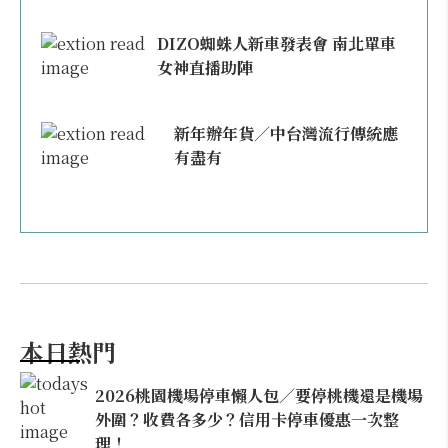
DIZO蜘蛛人新車發表會 南北單車
女神直播助陣
新年辦年貨／中台灣流行傳統應
有盡有
本日熱門
2026桃園機場停車懶人包／要停桃機還是機場
外圍？收費各多少？信用卡停車優惠一次整
理！