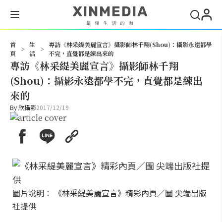
搜尋
首
生
專訪《林采緹美麗宣言》攝影師林千翔(Shou)：攝影永遠都學
>
>
頁
活
不完，直覺都是練出來的
專訪《林采緹美麗宣言》攝影師林千翔
(Shou)：攝影永遠都學不完，直覺都是練出
來的
By
欣攝影
2017/12/19
圖片說明： 《林采緹美麗宣言》精彩內頁／圖 尖端出版
社提供