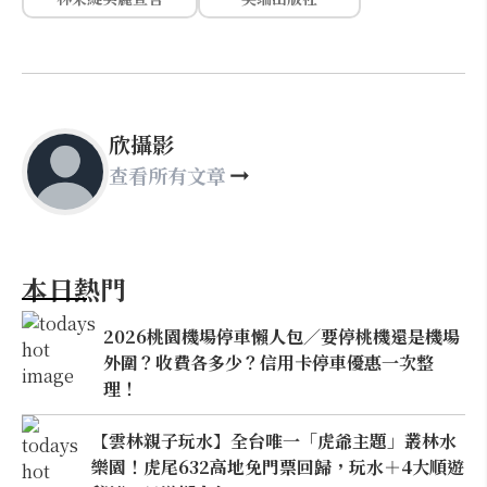
欣攝影
查看所有文章
本日熱門
2026桃園機場停車懶人包／要停桃機還是機場
外圍？收費各多少？信用卡停車優惠一次整
理！
【雲林親子玩水】全台唯一「虎爺主題」叢林水
樂園！虎尾632高地免門票回歸，玩水＋4大順遊