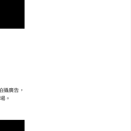
務拍攝廣告，
場。