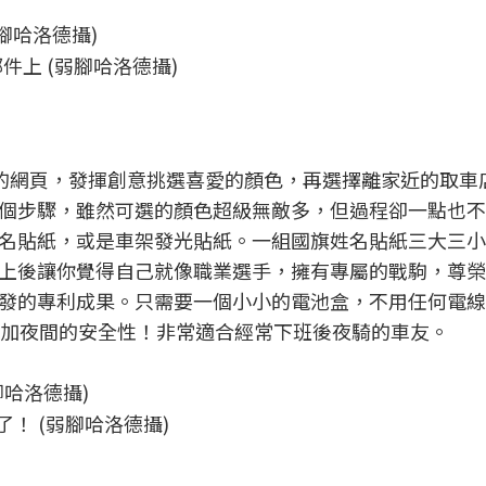
上 (弱腳哈洛德攝)
mix的網頁，發揮創意挑選喜愛的顏色，再選擇離家近的取
個步驟，雖然可選的顏色超級無敵多，但過程卻一點也不
名貼紙，或是車架發光貼紙。一組國旗姓名貼紙三大三小
上後讓你覺得自己就像職業選手，擁有專屬的戰駒，尊榮
研發的專利成果。只需要一個小小的電池盒，不用任何電線，
效增加夜間的安全性！非常適合經常下班後夜騎的車友。
！ (弱腳哈洛德攝)