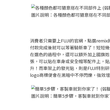
圖片說明：各種顏色都可隨意搭在不同部件
消費者只需要上FUJI的官網，點選re
付款完成後就可以等著騎新車了！短短幾
在選色的過程中，還可以額外加上國旗姓
張，可以貼在車身或安全帽等配件上，貼
升！而車架上的發光貼，則是FUJI特別
logo商標便會在黑暗中不停閃爍，強
圖片說明：簡單5步驟，客製車就到你家了