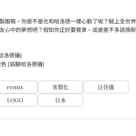
的客製服務，你是不是也和哈洛德一樣心動了呢？騎上全世
友心中的夢想吧？假如你正好要買車、或是差不多該換新
色 (弱腳哈洛德攝)
remix
客製化
汪佳儀
LOGO
日本