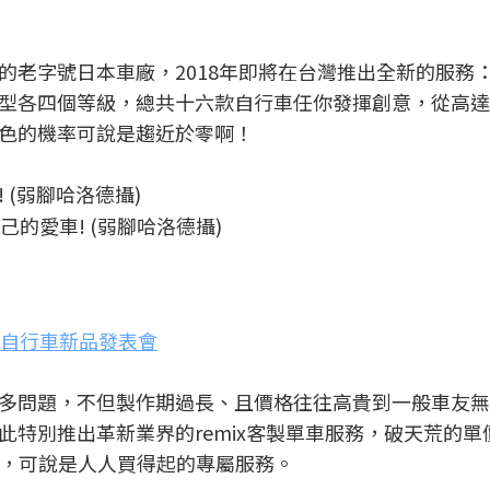
的老字號日本車廠，2018年即將在台灣推出全新的服務：r
型各四個等級，總共十六款自行車任你發揮創意，從高達
色的機率可說是趨近於零啊！
自己的愛車! (弱腳哈洛德攝)
洲自行車新品發表會
有許多問題，不但製作期過長、且價格往往高貴到一般車友
特別推出革新業界的remix客製單車服務，破天荒的單
取車，可說是人人買得起的專屬服務。