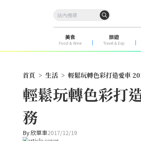
美食
旅遊
Food & Wine
Travel & Exp
首頁
>
生活
>
輕鬆玩轉色彩打造愛車 201
輕鬆玩轉色彩打造愛車
務
By
欣單車
2017/12/19