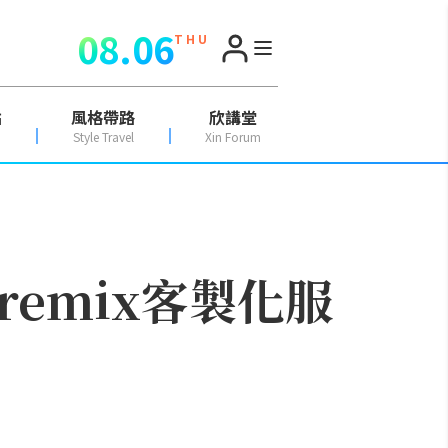
08.06
T H U
點
風格帶路
欣講堂
Style Travel
Xin Forum
remix客製化服