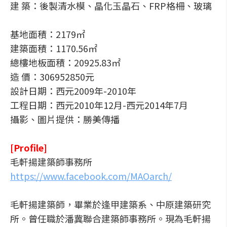
建 築：後製清水模、晶化玉晶石、FRP格柵、玻璃
基地面積：2179㎡
建築面積：1170.56㎡
總樓地板面積：20925.83㎡
造 價：306952850元
設計日期：西元2009年-2010年
工程日期：西元2010年12月-西元2014年7月
攝影、圖片提供：勝美傳播
[Profile]
毛軒揚建築師事務所
https://www.facebook.com/MAOarch/
毛軒揚建築師，畢業於逢甲建築系、中原建築研究
所。曾任職於潘冀聯合建築師事務所。現為毛軒揚