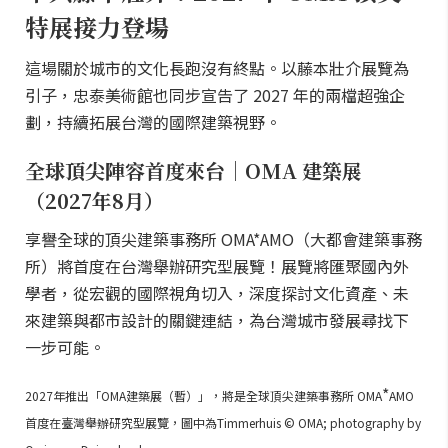
特展接力登場
這場關於城市的文化長跑沒有終點。以藤本壯介展覽為
引子，忠泰美術館也同步宣告了 2027 年的兩檔超強企
劃，持續拓展台灣的國際建築視野。
全球頂尖陣容首度來台｜OMA 建築展
（2027年8月）
享譽全球的頂尖建築事務所 OMA*AMO（大都會建築事務
所）將首度在台灣舉辦研究型展覽！展覽將匯聚國內外
學者，從宏觀的國際視角切入，深度探討文化資產、未
來建築與都市設計的關鍵連結，為台灣城市發展尋找下
一步可能。
*
2027年推出「OMA建築展（暫）」，將是全球頂尖建築事務所 OMA
AMO
首度在臺灣舉辦研究型展覽，圖中為Timmerhuis © OMA; photography by