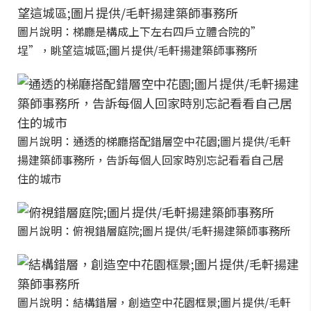
圖片說明：梯廳是構成上下左右四戶立體合院的”
埕”，眺望這城區;圖片提供/毛軒揚建築師事務所
圖片說明：通透的梯廳搭配錯層空中花園;圖片提供/毛軒
揚建築師事務所，告訴每個人回家時別忘記看看自己居
住的城市
圖片說明：俯視錯層庭院;圖片提供/毛軒揚建築師事務所
圖片說明：結構錯層，創造空中花園框景;圖片提供/毛軒