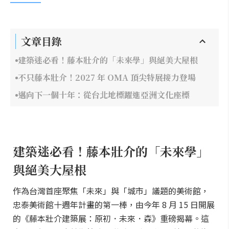
文章目錄
建築迷必看！藤本壯介的「未來學」與絕美大屋根
不只藤本壯介！2027 年 OMA 頂尖特展接力登場
邁向下一個十年：從台北地標躍進亞洲文化座標
建築迷必看！藤本壯介的「未來學」
與絕美大屋根
作為台灣首座聚焦「未來」與「城市」議題的美術館，
忠泰美術館十週年計畫的第一棒，由今年 8 月 15 日開展
的《藤本壯介建築展：原初．未來．森》重磅揭幕。這