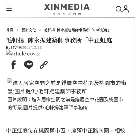
搜尋
首頁
>
藝術文化
>
毛軒揚+陳永振建築師事務所「中正虹庭」
毛軒揚+陳永振建築師事務所「中正虹庭」
By
欣建築
2017/12/18
圖片說明：進入居家空間之前是錯層空中花園及桃園市
的街景;圖片提供/毛軒揚建築師事務所
中正虹庭位在桃園舊市區，座落中正路商圈，相較