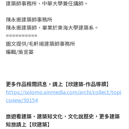
建築師事務所、中華大學兼任講師。
陳永振建築師事務所
陳永振建築師，畢業於東海大學建築系。
==========
圖文提供/毛軒揚建築師事務所
編輯/吳宜晏
更多作品相關訊息，請上【欣建築-作品導讀】
https://solomo.xinmedia.com/archi/collect/topi
csview/50154
旅遊看建築、建築知文化、文化說歷史，更多建築
知旅請上【欣建築】