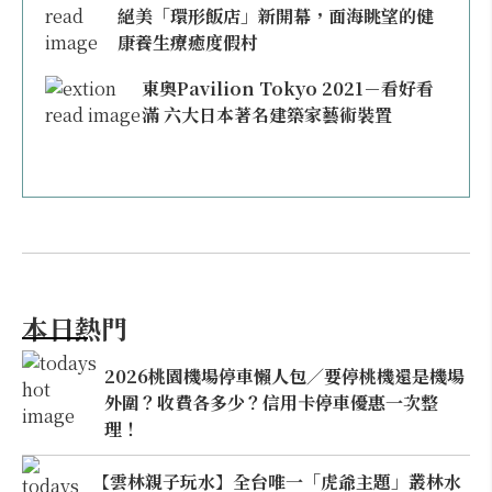
絕美「環形飯店」新開幕，面海眺望的健
康養生療癒度假村
東奧Pavilion Tokyo 2021－看好看
滿 六大日本著名建築家藝術裝置
本日熱門
2026桃園機場停車懶人包／要停桃機還是機場
外圍？收費各多少？信用卡停車優惠一次整
理！
【雲林親子玩水】全台唯一「虎爺主題」叢林水