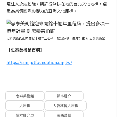
境注入永續動能，期許從深耕在地的台北文化地標，躍
進為具備國際影響力的亞洲文化座標。
忠泰美術館迎來開館十週年里程碑，提出多項十週年計畫 © 忠泰美術館
【忠泰美術館官網】
https://jam.jutfoundation.org.tw/
忠泰美術館
藤本壯介
大屋根
大阪萬博大屋根
藤本壯介展
關西萬博