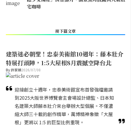
宅咖啡
接下篇文章
建築迷必朝聖！忠泰美術館10週年：藤本壯介
特展打頭陣，1:5大屋根8月震撼空降台北
By
許家禎
2026/07/08
迎接創立十週年，忠泰美術館宣布首發強檔邀請
到2025大阪世界博覽會主會場設計總監、日本知
名建築大師藤本壯介來台舉辦大型個展。不僅濃
縮大師三十載的創作精華，萬博精神象徵「大屋
根」更將以 1:5 的巨型比例重現。