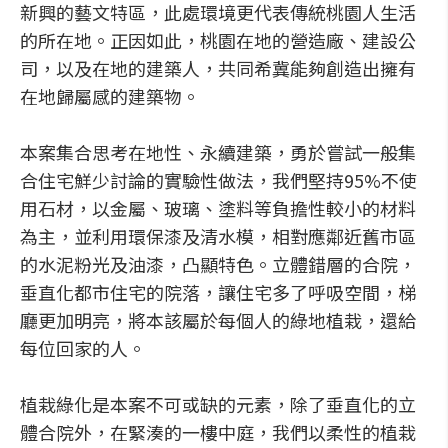
新興的藝文特區，此處環境更代表傳統桃園人生活
的所在地。正因如此，桃園在地的營造廠、建設公
司，以及在地的建築人，共同希冀能夠創造出擁有
在地歸屬感的建築物。
本案集合思考在地性、永續建築，勇於嘗試一般集
合住宅鮮少討論的實驗性做法，我們堅持95%不使
用石材，以金屬、玻璃、塗料等負擔性較小的材料
為主，並利用環保漆及清水模，相對應鄰近舊市區
的水泥粉光及油漆，凸顯特色。立體錯層的合院，
垂直化都市住宅的院落，讓住宅多了呼吸空間，梯
廳更加明亮，將本該屬於每個人的綠地植栽，還給
每位回家的人。
植栽綠化是本案不可或缺的元素，除了垂直化的立
體合院外，在緊湊的一樓中庭，我們以柔性的植栽