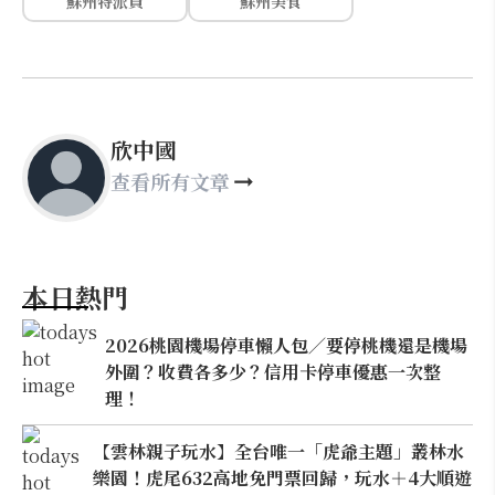
蘇州特派員
蘇州美食
欣中國
查看所有文章
本日熱門
2026桃園機場停車懶人包／要停桃機還是機場
外圍？收費各多少？信用卡停車優惠一次整
理！
【雲林親子玩水】全台唯一「虎爺主題」叢林水
樂園！虎尾632高地免門票回歸，玩水＋4大順遊