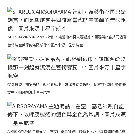
STARLUX AIRSORAYAMA 計劃，讓藝術不再只是觀賞，而是與旅客共同譜寫
當代航空美學的無限想像。圖片來源｜星宇航空
從登機證、姓名吊牌、紙杯到紙巾，讓旅客從登機那一刻起就沉浸在藝術饗
宴中。圖片來源｜星宇航空
AIRSORAYAMA 主題備品，在空山基老師親自監修下，以呼應機體的銀色與