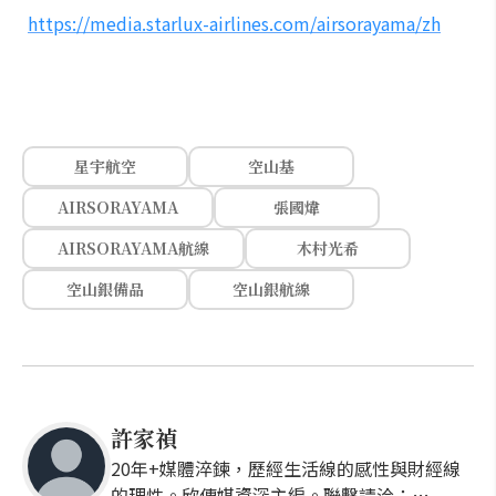
https://media.starlux-airlines.com/airsorayama/zh
星宇航空
空山基
AIRSORAYAMA
張國煒
AIRSORAYAMA航線
木村光希
空山銀備品
空山銀航線
許家禎
20年+媒體淬鍊，歷經生活線的感性與財經線
的理性。欣傳媒資深主編。聯繫請洽：