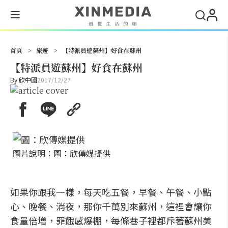
搜尋
首頁
>
旅遊
>
【特派員遊蘇州】好食在蘇州
【特派員遊蘇州】好食在蘇州
By
欣中國
2017/12/27
圖片說明：圖：欣傳媒提供
如果你跟我一樣，每天吃五餐，早餐、午餐、小點
心、晚餐、消夜，那你千萬別來蘇州，這裡會讓你
食量倍增，罪餓感爆棚，每條巷子裡都斥著蘇州美