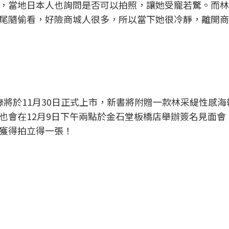
，當地日本人也詢問是否可以拍照，讓她受寵若驚。而林
尾隨偷看，好險商城人很多，所以當下她很冷靜，離開商
錄將於11月30日正式上市，新書將附贈一款林采緹性感海
也會在12月9日下午兩點於金石堂板橋店舉辦簽名見面會
獲得拍立得一張！