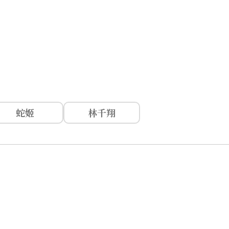
蛇姬
林千翔