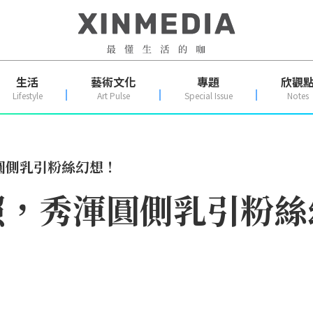
生活
藝術文化
專題
欣觀
Lifestyle
Art Pulse
Special Issue
Notes
圓側乳引粉絲幻想！
照，秀渾圓側乳引粉絲