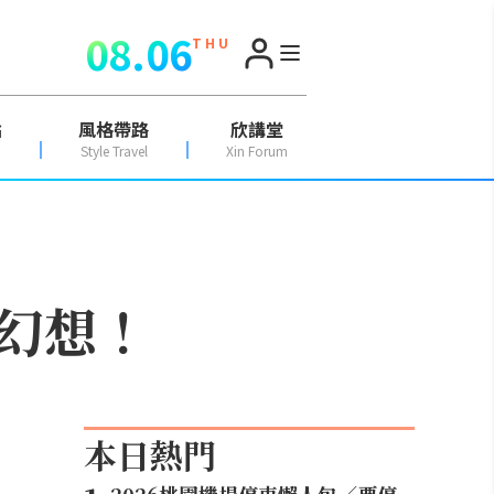
08.06
T H U
點
風格帶路
欣講堂
Style Travel
Xin Forum
幻想！
本日熱門