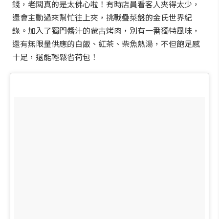
錢，老闆真的是太佛心啦！有時店員看客人夾得太少，
還會主動過來幫忙往上夾，挑戰疊菜盤的金氏世界紀
錄。加入了獨門醬汁的蒙古烤肉，別有一番獨特風味，
還有無限量供應的白飯、紅茶、柴魚熱湯，不但飽足感
十足，還能輕鬆省荷包！