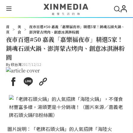
搜尋
首
美
夜市百選#50 嘉義「嘉樂福夜市」精選5家！銷魂石頭火鍋、
>
>
頁
食
澎湃蒙古烤肉、創意冰淇淋粉圓
夜市百選#50 嘉義「嘉樂福夜市」精選5家！
銷魂石頭火鍋、澎湃蒙古烤肉、創意冰淇淋粉
圓
By
欣台灣
2017/12/12
圖片說明：「老牌石頭火鍋」的人氣招牌「海陸火