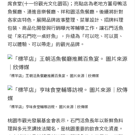
席食堂(十一份觀光文化園區)；亮點店為老地方薑母鴨活
魚餐廳、湧進音樂餐廳、祥和園活魚餐廳。後續將針對
各家店特色，展開品牌故事整理、菜單設計、招牌料理
包裝、商品化開發與行銷曝光等輔導工作，讓石門活魚
從「來石門吃一桌好魚」，升級為「可以吃、可以買、
可以體驗、可以帶走」的觀光品牌。
「標竿店」王朝活魚餐廳推薦百魚宴。 圖片來源｜欣傅媒
「標竿店」亨味食堂輔導訪視。 圖片來源｜欣傳媒
桃園市觀光發展基金會表示，石門活魚長年以新鮮魚料
理與多元烹調技法聞名，是桃園重要的飲食文化資產。