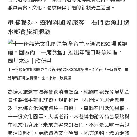
兼具美食、文化、體驗與伴手禮的新觀光生活圈。
串聯餐券、遊程與國際旅客 石門活魚打造
水鄉食旅新體驗
十一份觀光文化園區為全台首座通過ESG場域認證。園區內「一席食堂」推
出年輕口味魚料理。 圖片來源｜欣傅媒
為擴大旅遊市場與餐飲消費效益，桃園市觀光發展基金
會也將攜手雄獅旅遊，規劃推出「石門活魚聯合餐券」
及「水鄉文化深度體驗一日遊」，串聯石門活魚餐廳、
十一份文化園區、大溪老街、木藝博物館等特色景點與
在地文化資源。未來遊客來到石門，不只是品嚐一桌經
典活魚料理，更能透過文化導覽、地方選物、聚落走讀