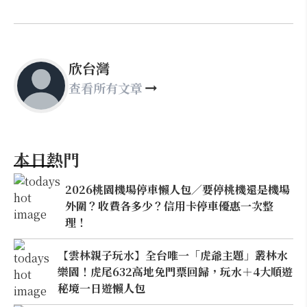
欣台灣
查看所有文章
本日熱門
2026桃園機場停車懶人包／要停桃機還是機場
外圍？收費各多少？信用卡停車優惠一次整
理！
【雲林親子玩水】全台唯一「虎爺主題」叢林水
樂園！虎尾632高地免門票回歸，玩水＋4大順遊
秘境一日遊懶人包