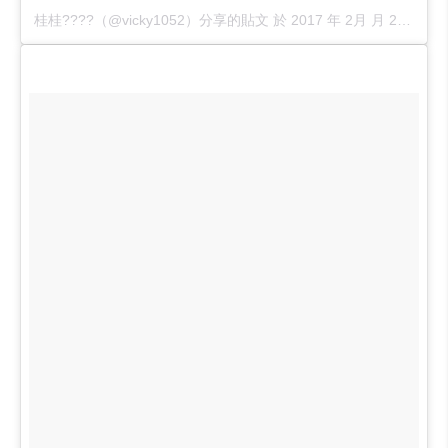
桂桂????（@vicky1052）分享的貼文
於
2017 年 2月 月 28 5:31上午 PST