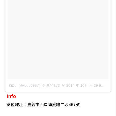
KiDd（@kidd0987）分享的貼文
於
2014 年 10月 月 29 9:19上午 PDT
Info
攤位地址：嘉義市西區博愛路二段467號