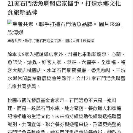
21家石門活魚聯盟店家攜手，打造水鄉文化
食旅新品牌
業者共聚，聯手打造石門活魚品牌。 圖片來源｜欣傳媒
除本次9家入選輔導店家外，計畫也串聯新龍泉、心蘭、
魚師父、燴鱻、好客人家、榮莊、六福亭、全家福、福
容大飯店桃園店、水漾石門景觀餐廳、香魚咖啡、三坑
水鄉休閒農業發展協會等夥伴，合計21家石門活魚聯盟
店家共同參與。
桃園市觀光發展基金會表示，石門活魚不只是一道料
理，而是一段與石門水庫、地方聚落、餐飲職人和家庭
記憶相連的生活文化。未來將持續協助後續將透過聯盟
識別、共同宣傳、聯合餐券與遊程串接，形塑更完整的
石門活魚品牌廊帶，讓石門活魚從傳統餐廳街，轉型為