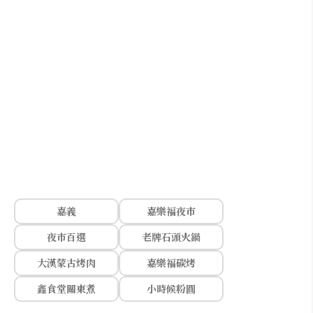
嘉義
嘉樂福夜市
夜市百選
老牌石頭火鍋
大漢蒙古烤肉
嘉樂福碳烤
鑫食堂關東煮
小時候粉圓