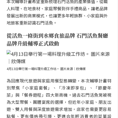
本次輔導計畫希望重新梳理石門活魚的產業價值，從職
人料理、在地食材、家庭聚餐到伴手禮商品，讓老品牌
發展出新的商業模式，也讓更多年輕族群、小家庭與外
地旅客重新認識石門活魚。
從活魚一條街到水鄉食旅品牌 石門活魚餐廳
品牌升級輔導正式啟動
4月13日舉行第一場料理升級工作坊。 圖片來源｜欣傳媒
為回應現代旅遊與家庭用餐型態轉變，本次輔導計畫特
別聚焦「小家庭套餐」、「冷凍即享包」、「節慶年
菜」與「餐券遊程」四大新商機。過去石門活魚常被視
為大型聚餐、團體宴席的選擇，但近年小家庭、朋友出
遊、雙人用餐與深度旅遊需求增加，店家也需要更容易
點餐、更有價格帶引導、更適合年輕消費者的菜單設