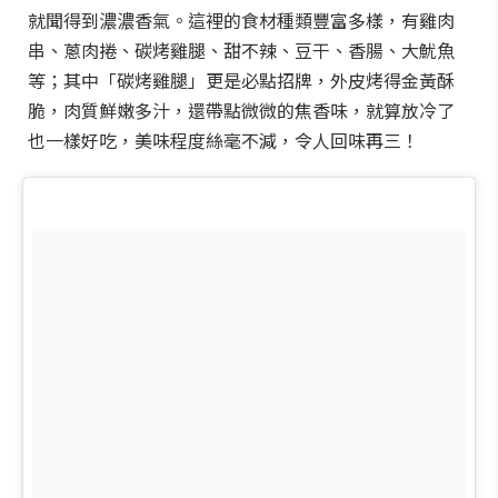
就聞得到濃濃香氣。這裡的食材種類豐富多樣，有雞肉
串、蔥肉捲、碳烤雞腿、甜不辣、豆干、香腸、大魷魚
等；其中「碳烤雞腿」更是必點招牌，外皮烤得金黃酥
脆，肉質鮮嫩多汁，還帶點微微的焦香味，就算放冷了
也一樣好吃，美味程度絲毫不減，令人回味再三！