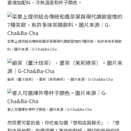
要增加配料、冷熱溫度和杯子顏色。
菜單上提供結合傳統和風茶葉與現代調飲習慣的7種茶飲，有許多抹茶類飲
料。圖片來源｜G-Cha&Ba-Cha
爺茶（薑汁焙茶）、婆茶（茉莉綠茶）。圖片來源｜G-Cha&Ba-Cha
客人可選擇外帶杯子顏色。圖片來源｜G-Cha&Ba-Cha
然而更可愛的是，你也能勾選「想和店員聊天」、「想
和店員拍照」的選項喔！等待的時候，親切的爺爺奶奶