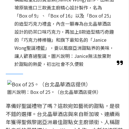
坡原裝進口三款黃主廚精心設計製作，名為
「Box of 9」、「Box of 16」以及「Box of 25」
的造型巧克力禮盒，內含一顆專為台北晶華酒店
設計的奶茶口味巧克力，再加上8款造型精巧奇趣
的「巧克力棒棒糖」和旗下最知名的「Janice
Wong聖誕禮籃」，要以風靡亞洲甜點界的美味，
讓人歡喜過聖誕。圖片說明：Janice無法放棄對
於甜點的熱愛，初出社會不久便毅
圖片說明：Box of 25。（台北晶華酒店提供）
準備好聖誕禮物了嗎？這款宛如藝術的甜點，是很
不錯的選擇。台北晶華酒店與來自新加坡、連續兩
年獲得聖佩黎諾亞洲最佳甜點女主廚頭銜、人稱甜