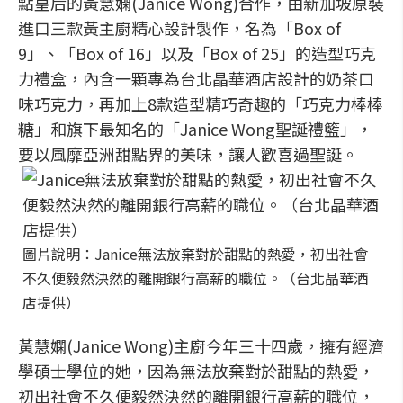
點皇后的黃慧嫻(Janice Wong)合作，由新加坡原裝
進口三款黃主廚精心設計製作，名為「Box of
9」、「Box of 16」以及「Box of 25」的造型巧克
力禮盒，內含一顆專為台北晶華酒店設計的奶茶口
味巧克力，再加上8款造型精巧奇趣的「巧克力棒棒
糖」和旗下最知名的「Janice Wong聖誕禮籃」，
要以風靡亞洲甜點界的美味，讓人歡喜過聖誕。
圖片說明：Janice無法放棄對於甜點的熱愛，初出社會
不久便毅然決然的離開銀行高薪的職位。（台北晶華酒
店提供）
黃慧嫻(Janice Wong)主廚今年三十四歲，擁有經濟
學碩士學位的她，因為無法放棄對於甜點的熱愛，
初出社會不久便毅然決然的離開銀行高薪的職位，