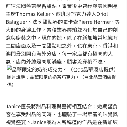
前往法國藍帶學習甜點，畢業後更曾經與美國明星
主廚Thomas Keller、西班牙巧克力達人Oriol
Balaguer、法國甜點界的畢卡索Pierre Herme…等
大師的身邊工作，累積業界經驗並內化於自己的創
意與廚藝之中。現在的她，除了在新加坡當地擁有
二間店面以及一間甜點吧之外，也在東京、香港和
澳門分別開有海外分店，每一家店都有極高的人
氣，店內外總是高朋滿座，顧客流穿梭不息。
圖片說明：晶華限定的奶茶巧克力。（台北晶華酒店提
供）
Janice擅長將甜品料理與藝術相互結合，她期望食
客在享受甜品的同時、也體驗了一場華麗的味覺與
視覺盛宴。Janice最為人所稱道的作品是在新加坡