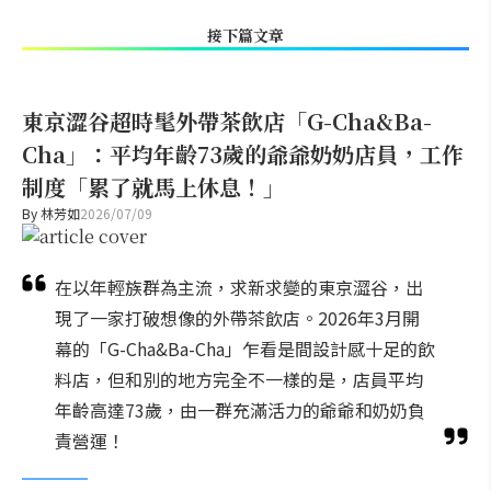
接下篇文章
東京澀谷超時髦外帶茶飲店「G-Cha&Ba-
Cha」：平均年齡73歲的爺爺奶奶店員，工作
制度「累了就馬上休息！」
By
林芳如
2026/07/09
在以年輕族群為主流，求新求變的東京澀谷，出
現了一家打破想像的外帶茶飲店。2026年3月開
幕的「G-Cha&Ba-Cha」乍看是間設計感十足的飲
料店，但和別的地方完全不一樣的是，店員平均
年齡高達73歲，由一群充滿活力的爺爺和奶奶負
責營運！