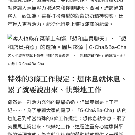
就會讓人毫無壓力地過來和你聊聊天、合照，造訪過的
客人一致認為，這群打扮時髦的爺爺奶奶精神奕奕，比
年輕人更有活力，能從他們身上獲得滿滿的能量。
客人也能在菜單上勾選「想和店員聊天」、「想和店員拍照」的選項。圖片
來源｜G-Cha&Ba-Cha
特殊的3條工作規定：想休息就休息、
累了就要說出來、快樂地工作
雖然是一群活力充沛的爺爺奶奶，但畢竟還是上了年
紀……。為了兼顧大家的健康，「G-Cha&Ba-Cha」店內
也能看到相當特殊的3條工作規定：想休息就休息、累了
就要馬上說出來、快樂地工作。這種注重身心健康與平
衡的管理方式，為高齡化社會的勞動模式提供了一種新