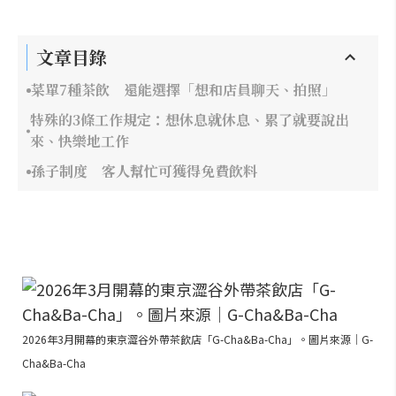
文章目錄
菜單7種茶飲 還能選擇「想和店員聊天、拍照」
特殊的3條工作規定：想休息就休息、累了就要說出
來、快樂地工作
孫子制度 客人幫忙可獲得免費飲料
2026年3月開幕的東京澀谷外帶茶飲店「G-Cha&Ba-Cha」。圖片來源｜G-
Cha&Ba-Cha