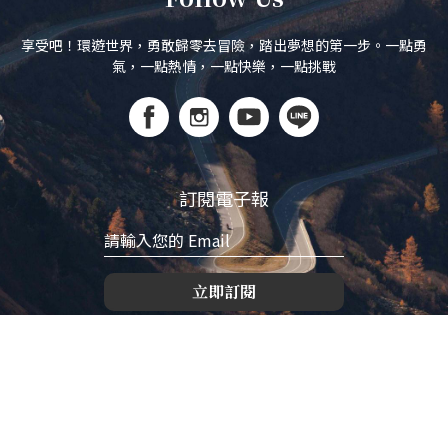
享受吧！環遊世界，勇敢歸零去冒險，踏出夢想的第一步。一點勇
氣，一點熱情，一點快樂，一點挑戰
訂閱電子報
立即訂閱