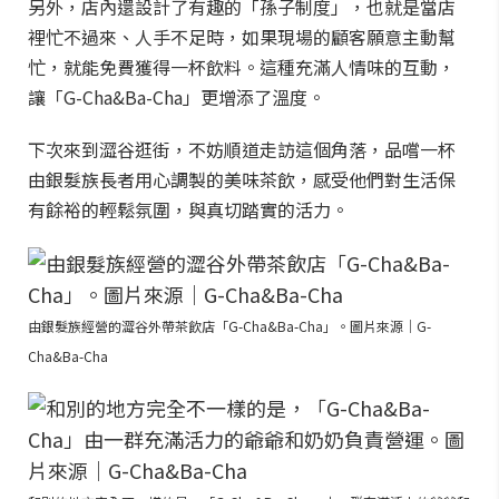
另外，店內還設計了有趣的「孫子制度」，也就是當店
裡忙不過來、人手不足時，如果現場的顧客願意主動幫
忙，就能免費獲得一杯飲料。這種充滿人情味的互動，
讓「G-Cha&Ba-Cha」更增添了溫度。
下次來到澀谷逛街，不妨順道走訪這個角落，品嚐一杯
由銀髮族長者用心調製的美味茶飲，感受他們對生活保
有餘裕的輕鬆氛圍，與真切踏實的活力。
由銀髮族經營的澀谷外帶茶飲店「G-Cha&Ba-Cha」。圖片來源｜G-
Cha&Ba-Cha