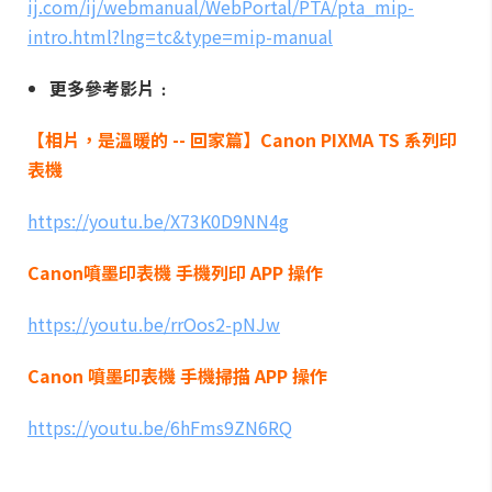
ij.com/ij/webmanual/WebPortal/PTA/pta_mip-
intro.html?lng=tc&type=mip-manual
更多參考影片﹕
【相片，是溫暖的
--
回家篇】
Canon PIXMA TS
系列印
表機
https://youtu.be/X73K0D9NN4g
Canon
噴墨印表機
手機列印
APP
操作
https://youtu.be/rrOos2-pNJw
Canon
噴墨印表機
手機掃描
APP
操作
https://youtu.be/6hFms9ZN6RQ