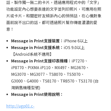
話，製作獨一無二的卡片，透過應用程式中的「文字」
功能設定內心想要表達的文字並列印照片，可應用在照
片或卡片，和閨密好友傾訴內心的悄悄話，在心儀對象
面前說不出口的話，都可透過照片幫你傳達濃濃的愛
意！
Message in Print
支援裝置：
iPhone 6以上
Message in Print
支援系統：
iOS 9.0以上
【Android系統不適用】
Message in Print
支援印表機種：
iP7270、
iP8770、PIXMA iP110、MX497、MG3670、
MG3070、MG3077、TS8070、TS5070、
G3000、G4000、TS8170、TR8570、TS3170 (台
灣銷售機種型號)
Message in Print
使用說明：
http://ugp01.c-