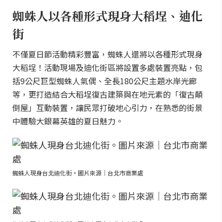
蜘蛛人以各種形式現身大稻埕、迪化
街
不僅夏日節活動精彩豐富，蜘蛛人還將以各種形式現身
大稻埕！活動現場及迪化街區將設置多處裝置亮點，包
括9公尺巨型蜘蛛人氣偶、全長180公尺主題水岸光廊
等，更打造結合大稻埕復古建築與在地元素的「復古顛
倒屋」互動裝置，讓民眾打破地心引力，在熟悉的街景
中體驗大銀幕英雄的夏日魅力。
蜘蛛人現身台北迪化街。圖片來源｜台北市商業處