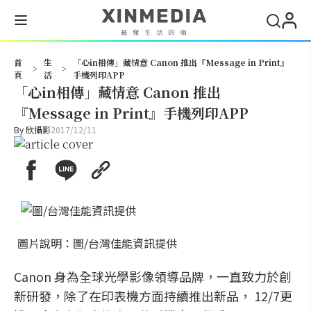
搜尋
首
生
「心in相傳」藏情意 Canon 推出『Message in Print』
>
>
頁
活
手機列印APP
「心in相傳」藏情意 Canon 推出
『Message in Print』手機列印APP
By
欣攝影
2017/12/11
圖片說明：圖/台灣佳能資訊提供
Canon 身為全球光學影像領導品牌，一直致力於創
新研發，除了在印表機方面持續推出新品， 12/7更