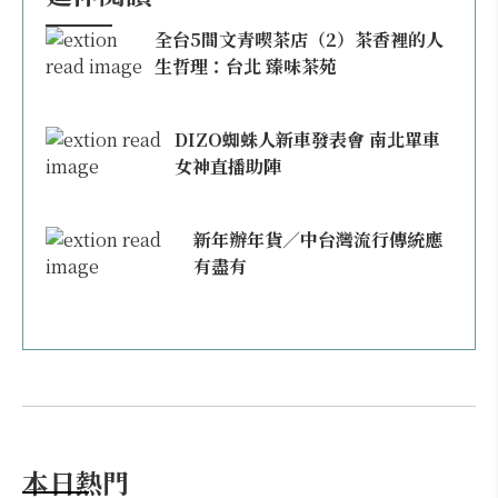
全台5間文青喫茶店（2）茶香裡的人
生哲理：台北 臻味茶苑
DIZO蜘蛛人新車發表會 南北單車
女神直播助陣
新年辦年貨／中台灣流行傳統應
有盡有
本日熱門