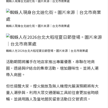
蜘蛛人現身台北迪化街。圖片來源｜台北市商業處
蜘蛛人現身台北迪化街。圖片來源｜台北市商業處
蜘蛛人在2026台北大稻埕夏日節登場。圖片來源｜台北市商業處
活動期間將攜手在地店家推出專屬優惠，串聯在地商
圈，透過與IP結合的集章活動，增加趣味性，並將人潮
帶入商圈。
但也提醒大家，煙火施放及無人機燈光展演預期將有大
量人潮參與，利用大眾交通運輸工具前往會更加省時順
暢，並請用路人及當地居民留意活動日交管資訊。