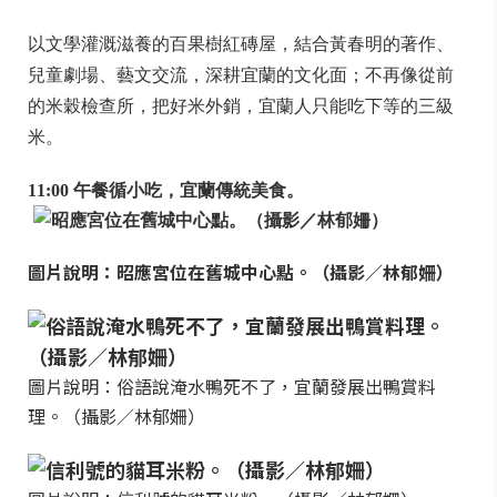
以文學灌溉滋養的百果樹紅磚屋，結合黃春明的著作、
兒童劇場、藝文交流，深耕宜蘭的文化面；不再像從前
的米穀檢查所，把好米外銷，宜蘭人只能吃下等的三級
米。
11:00 午餐循小吃，宜蘭傳統美食。
圖片說明：昭應宮位在舊城中心點。（攝影／林郁姍）
圖片說明：俗語說淹水鴨死不了，宜蘭發展出鴨賞料
理。（攝影／林郁姍）