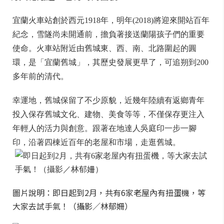
宜蘭火車站創於西元1918年，明年(2018)將迎來開站百年
紀念，雪隧尚未開通前，擔負著接送蘭陽孩子們的重要
使命。火車站附近由舊城東、西、南、北路圍起的圓
環，是「宜蘭舊城」，其歷史發展更早了，可追朔到200
多年前的清代。
幸運地，舊城保留了不少原貌，近幾年陸續有返鄉青年
投入保存舊城文化、建物、美食等等，不僅保存更注入
年輕人的活力與創意。跟著在地達人吳庭印一步一腳
印，沿著四棟近百年的老屋和市場，走逛舊城。
圖片說明：即日起到2月，共有6家老屋內有扭蛋機，等
大家去試手氣！（攝影／林郁姍）