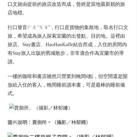
口文旅由從前的旅店改造而成，曾經是當地最新穎的旅
店地標。
行口發音ㄏㄤˊㄎㄡˇ，行口是貨物的集散地，取名行口文
旅，希望成為旅人探索宜蘭的出發點、目的地。這裡由
旅店、Stay書店、HaoHaoKaffe結合而成，入住的房間內
有Stay旅人出版的舊城散步，非常適合作為宜蘭市的導
讀。
一樓的咖啡和書店雖然只營業到晚間6點，但空間還是開
放給入住的客人，晚間睡前讀本書，可是最棒的睡前儀
式。
圖片說明：賣捌所。（攝影／林郁姍）