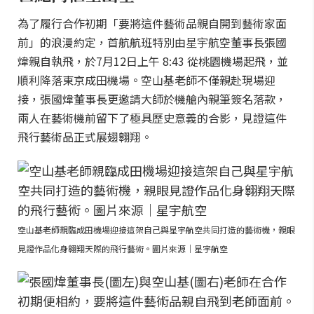
為了履行合作初期「要將這件藝術品親自開到藝術家面
前」的浪漫約定，首航航班特別由星宇航空董事長張國
煒親自執飛，於7月12日上午 8:43 從桃園機場起飛，並
順利降落東京成田機場。空山基老師不僅親赴現場迎
接，張國煒董事長更邀請大師於機艙內親筆簽名落款，
兩人在藝術機前留下了極具歷史意義的合影，見證這件
飛行藝術品正式展翅翱翔。
空山基老師親臨成田機場迎接這架自己與星宇航空共同打造的藝術機，親眼
見證作品化身翱翔天際的飛行藝術。圖片來源｜星宇航空