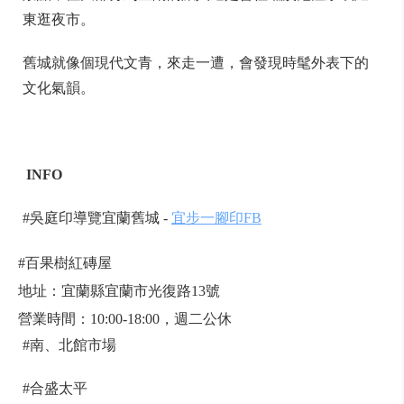
東逛夜市。
舊城就像個現代文青，來走一遭，會發現時髦外表下的
文化氣韻。
INFO
#吳庭印導覽宜蘭舊城 -
宜步一腳印FB
#百果樹紅磚屋
地址：宜蘭縣宜蘭市光復路13號
營業時間：10:00-18:00，週二公休
#南、北館市場
#合盛太平