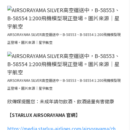
AIRSORAYAMA SILVER高空運送中，B-58553、B-58554 1:200飛機模型現
正登場。圖片來源｜星宇航空
AIRSORAYAMA SILVER高空運送中，B-58553、B-58554 1:200飛機模型現
正登場。圖片來源｜星宇航空
欣傳媒提醒您：未成年請勿飲酒、飲酒過量有害健康
【STARLUX AIRSORAYAMA 官網】
https://media.starlux-airlines.com/airsorayama/zh