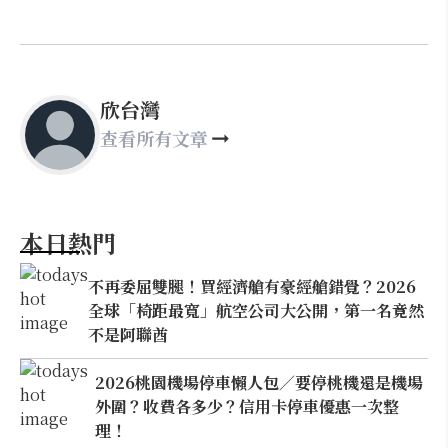
欣台灣
查看所有文章
本日熱門
不再委屈雙腿！買經濟艙有豪經艙錯覺？2026
全球「椅距最寬」航空公司大公開，第一名竟然
不是阿聯酋
2026桃園機場停車懶人包／要停桃機還是機場
外圍？收費各多少？信用卡停車優惠一次整
理！