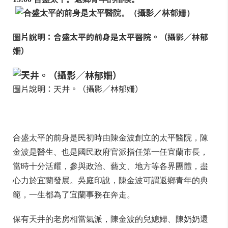
圖片說明：合盛太平的前身是太平醫院。（攝影／林郁
姍）
圖片說明：天井。（攝影／林郁姍）
合盛太平的前身是民初時由陳金波創立的太平醫院，陳
金波是醫生、也是國民政府官派指任第一任宜蘭市長，
當時十分活耀，參與政治、藝文、地方等各界團體，盡
心力於宜蘭發展。吳庭印說，陳金波可謂返鄉青年的典
範，一生都為了宜蘭事務在奔走。
保有天井的老房相當氣派，陳金波的兒媳婦、陳奶奶還