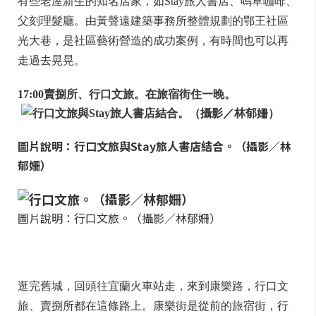
有些老屋新生的知名店家，如Stay旅人書店、鳴草咖啡、
父刻理髮廳。由黃聲遠建築事務所整體規劃的鄂王社區
光大巷，是社區藝術營造的成功案例，有時間也可以再
走過去晃晃。
17:00賣捌所、行口文旅。在旅宿街住一晚。
圖片說明：行口文旅與Stay旅人書店結合。（攝影／林
郁姍）
圖片說明：行口文旅。（攝影／林郁姍）
逛完舊城，回頭往宜蘭火車站走，來到康樂路，行口文
旅、賣捌所都在這條路上。康樂街是從前的旅宿街，行