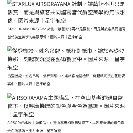
STARLUX AIRSORAYAMA 計劃，讓藝術不再只是觀賞，而是與旅客共同譜寫
當代航空美學的無限想像。圖片來源｜星宇航空
從登機證、姓名吊牌、紙杯到紙巾，讓旅客從登機那一刻起就沉浸在藝術饗
宴中。圖片來源｜星宇航空
AIRSORAYAMA 主題備品，在空山基老師親自監修下，以呼應機體的銀色與
金色為基調。圖片來源｜星宇航空