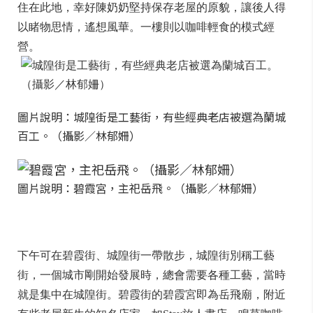
住在此地，幸好陳奶奶堅持保存老屋的原貌，讓後人得
以睹物思情，遙想風華。一樓則以咖啡輕食的模式經
營。
圖片說明：城隍街是工藝街，有些經典老店被選為蘭城
百工。（攝影／林郁姍）
圖片說明：碧霞宮，主祀岳飛。（攝影／林郁姍）
下午可在碧霞街、城隍街一帶散步，城隍街別稱工藝
街，一個城市剛開始發展時，總會需要各種工藝，當時
就是集中在城隍街。碧霞街的碧霞宮即為岳飛廟，附近