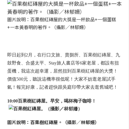
圖片說明：百果樹紅磚屋的大獎是一杯飲品+一個蛋糕
+一本黃春明的著作。（攝影／林郁姍）
即日起到2月，在行口文旅、賣捌所、百果樹紅磚屋、九
鼓野食、合盛太平、Stay旅人書店等6家老屋，都設有扭
蛋機，我這次超幸運，居然扭到百果樹紅磚屋的大獎！
價值500元，聽說這機率很低呢！大家不妨逛老屋試手
氣！報完好康，記者趕快跟吳庭印帶大家去逛舊城吧！
10:00百果樹紅磚屋。早安，喝杯梅子咖啡！
圖片說明：百果樹紅磚屋。（攝影／林郁姍）