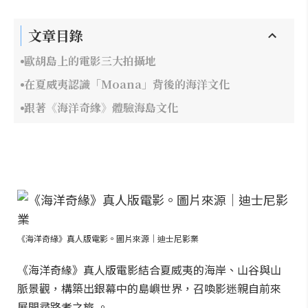
文章目錄
歐胡島上的電影三大拍攝地
在夏威夷認識「Moana」背後的海洋文化
跟著《海洋奇緣》體驗海島文化
《海洋奇緣》真人版電影。圖片來源｜迪士尼影業
《海洋奇緣》真人版電影結合夏威夷的海岸、山谷與山
脈景觀，構築出銀幕中的島嶼世界，召喚影迷親自前來
展開尋路者之旅 。