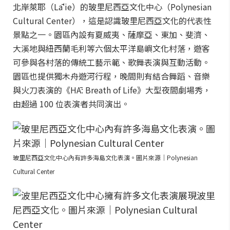
北岸萊耶（Lāʻie）的玻里尼西亞文化中心（Polynesian
Cultural Center），這是認識玻里尼西亞文化的代表性
景點之一。園區內設有夏威夷、薩摩亞、東加、斐濟、
大溪地與紐西蘭毛利等六個太平洋島嶼文化村落，遊客
可參與各村落的傳統工藝示範、歌舞表演與互動活動。
園區也提供獨木舟遊河行程，晚間則有結合舞蹈、音樂
與火刀表演的《HĀ: Breath of Life》大型夜間劇場秀，
由超過 100 位表演者共同演出。
玻里尼西亞文化中心內有許多海島文化表演。圖片來源｜Polynesian
Cultural Center