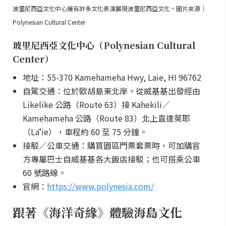
波里尼西亞文化中心擁有許多文化表演展現波里尼西亞文化。圖片來源｜
Polynesian Cultural Center
玻里尼西亞文化中心（Polynesian Cultural
Center）
地址：55-370 Kamehameha Hwy, Laie, HI 96762
自駕交通：位於歐胡島東北岸。從威基基出發經由
Likelike 公路（Route 63）接 Kahekili／
Kamehameha 公路（Route 83）北上直達萊耶
（Lāʻie），車程約 60 至 75 分鐘。
接駁／公車交通：購買園區門票套票時，可加購官
方專屬巴士自威基基各大飯店接駁；也可搭乘公車
60 號路線。
官網：
https://www.polynesia.com/
跟著《海洋奇緣》體驗海島文化