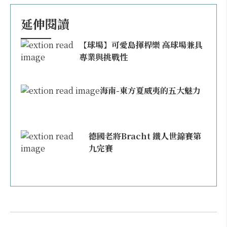
延伸閱讀
【球場】可愛島揮桿樂 高球場兼具
專業與挑戰性
海南-東方夏威夷的五大魅力
德國老將Bracht 鐵人世錦賽第
九完賽