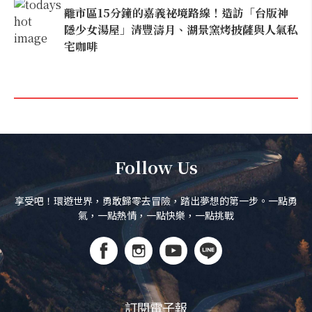
離市區15分鐘的嘉義祕境路線！造訪「台版神
隱少女湯屋」清豐濤月、湖景窯烤披薩與人氣私
宅咖啡
Follow Us
享受吧！環遊世界，勇敢歸零去冒險，踏出夢想的第一步。一點勇
氣，一點熱情，一點快樂，一點挑戰
訂閱電子報