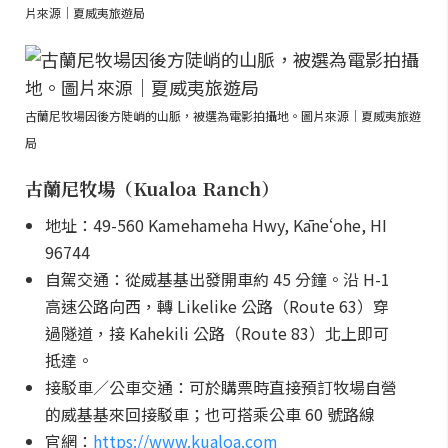
片來源｜夏威夷旅遊局
古蘭尼牧場因後方陡峭的山脈，被選為電影拍攝地。圖片來源｜夏威夷旅遊
局
古蘭尼牧場（Kualoa Ranch）
地址：49-560 Kamehameha Hwy, Kāneʻohe, HI
96744
自駕交通：從威基基出發開車約 45 分鐘。沿 H-1
高速公路向西，轉 Likelike 公路（Route 63）穿
過隧道，接 Kahekili 公路（Route 83）北上即可
抵達。
接駁車／公車交通：可於購票時直接預訂牧場自營
的威基基來回接駁車；也可搭乘公車 60 號路線
官網：
https://www.kualoa.com