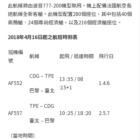
此航線將由波音777-200機型執飛，機上配備法國航空長
途航線全新客艙。此機型配置280個座位，其中包括40個
商務艙、24個尊尚經濟艙，以及216個經濟艙座位。
2018年4月16日起之航班時刻表
班機編
航線
起飛 / 抵達時間
飛行日
號
CDG – TPE
13 :35 / 08
AF552
1.4.6
:15+1
巴黎 – 臺北
TPE – CDG
AF557
10 :25 / 18 :20
2.5.7
臺北 – 巴黎
（當地時間）