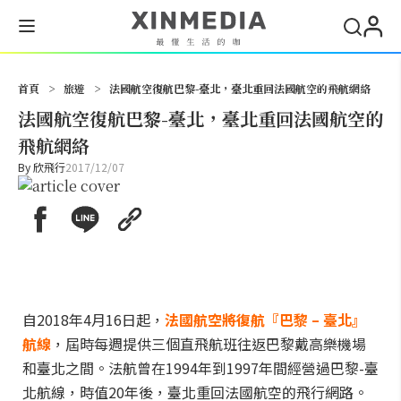
搜尋
首頁
>
旅遊
>
法國航空復航巴黎-臺北，臺北重回法國航空的飛航網絡
法國航空復航巴黎-臺北，臺北重回法國航空的
飛航網絡
By
欣飛行
2017/12/07
自2018年4月16日起，
法國航空將復航『巴黎 – 臺北』
航線
，屆時每週提供三個直飛航班往返巴黎戴高樂機場
和臺北之間。法航曾在1994年到1997年間經營過巴黎-臺
北航線，時值20年後，臺北重回法國航空的飛行網路。