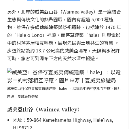
另外，北岸的威美亞山谷（Waimea Valley）是一座結合
生態與傳統文化的熱帶園區，園內有超過 5,000 種植
物，並保存多處傳統建築與祭祀遺跡，包括建於 1470 年
的「Hale o Lono」神殿，而茅草建築「hale」則與電影
中的村落茅屋相互呼應，展現先民與土地共生的智慧 。
步道終點為約 13.7 公尺高的威美亞瀑布，天候與水況許
可時，旅客可到瀑布下方的天然水潭中暢遊。
威美亞山谷保存夏威夷傳統建築「hale」，以電影中的村落相互呼應。圖片
來源｜夏威夷旅遊局
威美亞山谷（Waimea Valley）
地址：59-864 Kamehameha Highway, Haleʻiwa,
HI 96712