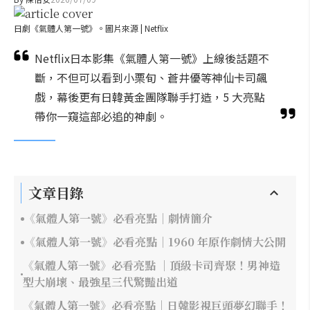
日劇《氣體人第一號》。圖片來源 | Netflix
Netflix日本影集《氣體人第一號》上線後話題不
斷，不但可以看到小栗旬、蒼井優等神仙卡司飆
戲，幕後更有日韓黃金團隊聯手打造，5 大亮點
帶你一窺這部必追的神劇。
文章目錄
《氣體人第一號》必看亮點｜劇情簡介
《氣體人第一號》必看亮點｜1960 年原作劇情大公開
《氣體人第一號》必看亮點 ｜頂級卡司齊聚！男神造
型大崩壞、最強星三代驚豔出道
《氣體人第一號》必看亮點｜日韓影視巨頭夢幻聯手！