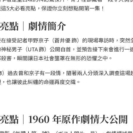
這5大必看亮點，保證你立刻想點開第一集！
亮點｜劇情簡介
在接受記者甲野京子（蒼井優 飾）的現場專訪時，突然
神秘男子（UTA 飾）公開自首，並預告接下來會進行一
都殺害，瞬間讓日本社會壟罩在無形的恐懼之中。
飾）過去曾和京子有一段情，隨著兩人分頭深入調查這場
現，也讓彼此糾纏的命運再度交織。
點｜1960 年原作劇情大公開