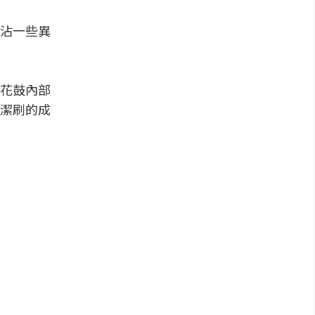
沾一些異
花鼓內部
潔刷的成