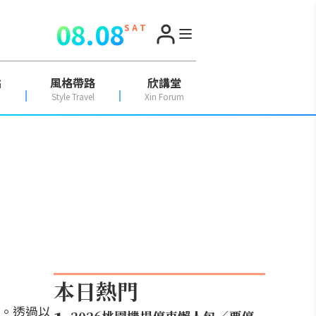
08.08
S A T
點
風格帶路
欣講堂
Style Travel
Xin Forum
本日熱門
。透過以