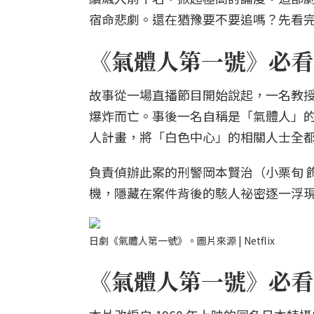
宿命悲劇。還在猶豫要不要追嗎？先看完
《氣體人第一號》必看
故事從一場直播節目開始說起，一名教授
爆炸而亡。事後一名自稱是「氣體人」的
人計畫，將「白色中心」的相關人士全
負責偵辦此案的刑警岡本賢治（小栗旬 
機，隱藏在案件背後的駭人祕密逐一浮
日劇《氣體人第一號》。圖片來源 | Netflix
《氣體人第一號》必看亮