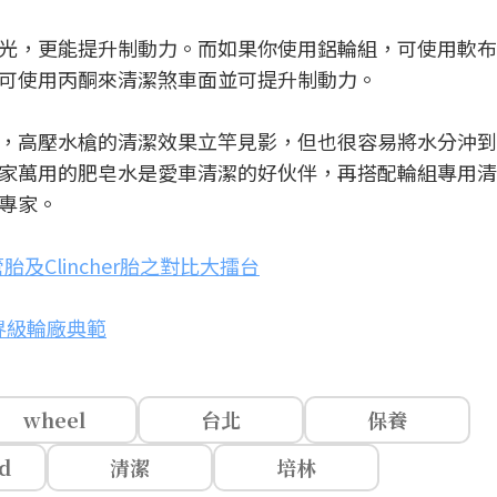
光，更能提升制動力。而如果你使用鋁輪組，可使用軟布
可使用丙酮來清潔煞車面並可提升制動力。
，高壓水槍的清潔效果立竿見影，但也很容易將水分沖到
家萬用的肥皂水是愛車清潔的好伙伴，再搭配輪組專用清
專家。
n管胎及Clincher胎之對比大擂台
世界級輪廠典範
wheel
台北
保養
ad
清潔
培林