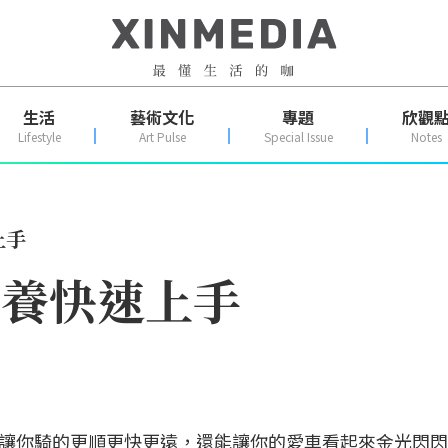
生活
藝術文化
專題
欣觀
Lifestyle
Art Pulse
Special Issue
Notes
上手
保養快速上手
讓你騎的更順更快更遠，還能讓你的愛車看起來金光閃閃