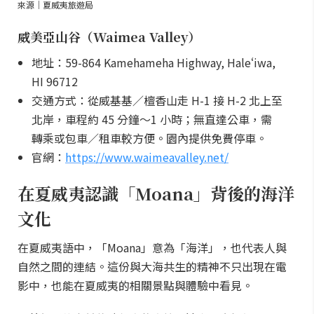
來源｜夏威夷旅遊局
威美亞山谷（Waimea Valley）
地址：59-864 Kamehameha Highway, Haleʻiwa,
HI 96712
交通方式：從威基基／檀香山走 H-1 接 H-2 北上至
北岸，車程約 45 分鐘～1 小時；無直達公車，需
轉乘或包車／租車較方便。園內提供免費停車。
官網：
https://www.waimeavalley.net/
在夏威夷認識「Moana」背後的海洋
文化
在夏威夷語中，「Moana」意為「海洋」，也代表人與
自然之間的連結。這份與大海共生的精神不只出現在電
影中，也能在夏威夷的相關景點與體驗中看見。