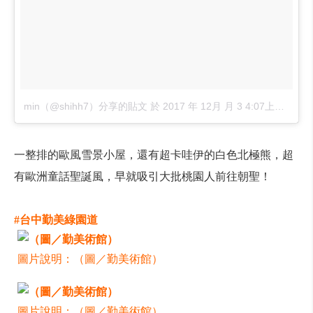
min（@shihh7）分享的貼文
於
2017 年 12月 月 3 4:07上午 PST
一整排的歐風雪景小屋，還有超卡哇伊的白色北極熊，超
有歐洲童話聖誕風，早就吸引大批桃園人前往朝聖！
#台中勤美綠園道
圖片說明：（圖／勤美術館）
圖片說明：（圖／勤美術館）