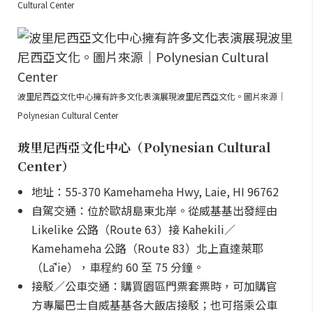
Cultural Center
波里尼西亞文化中心擁有許多文化表演展現波里尼西亞文化。圖片來源｜
Polynesian Cultural Center
玻里尼西亞文化中心（Polynesian Cultural
Center）
地址：55-370 Kamehameha Hwy, Laie, HI 96762
自駕交通：位於歐胡島東北岸。從威基基出發經由
Likelike 公路（Route 63）接 Kahekili／
Kamehameha 公路（Route 83）北上直達萊耶
（Lāʻie），車程約 60 至 75 分鐘。
接駁／公車交通：購買園區門票套票時，可加購官
方專屬巴士自威基基各大飯店接駁；也可搭乘公車