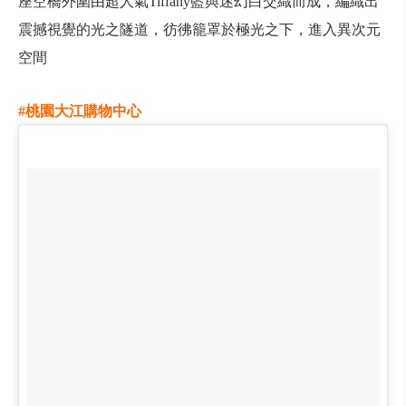
座空橋外圍由超人氣Tiffany藍與迷幻白交織而成，編織出
震撼視覺的光之隧道，彷彿籠罩於極光之下，進入異次元
空間
#桃園大江購物中心