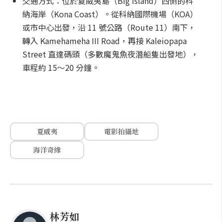
交通方式：位於夏威夷島（Big Island）西側的科
納海岸（Kona Coast）。從科納國際機場（KOA）
或市中心出發，沿 11 號公路（Route 11）南下，
轉入 Kamehameha III Road，再接 Kaleiopapa
Street 直達碼頭（多數魔鬼魚夜潛船隻出發地），
車程約 15～20 分鐘。
夏威夷
電影拍攝地
海洋奇緣
林芳如