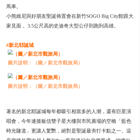
馬車。
小熊維尼與好朋友聖誕佈置會在新竹SOGO Big City館跟大
家見面， 3.5公尺高的史迪奇大型公仔則跑到高雄。
#新北耶誕城
圖片說明：（圖／新北市觀旅局）
圖片說明：（圖／新北市觀旅局）
著名的新北耶誕城每年都吸引相當多的人潮，還有巨星演
唱會，今年連接板信雙子星大樓與市民廣場的空橋「藍色
時光隧道」更讓人驚艷，絕對是聖誕最夯打卡點之一。這