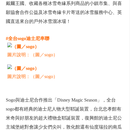
戴爾王國、收藏各種冰雪奇緣系列商品的小鎮市集、與喜
願協會合作公益及冰雪奇緣卡片寄送的冰雪服務中心、英
國直送來台的戶外冰雪溜冰場！
#全台sogo迪士尼串聯
圖片說明：（圖／sogo）
圖片說明：（圖／sogo）
Sogo與迪士尼合作推出「Disney Magic Season」，全台
sogo都有經典的迪士尼人物大型耶誕裝置，台北忠孝館有
米奇與好朋友的超大禮物盒耶誕裝置，復興館的迪士尼公
主城堡絕對會讓少女們尖叫，敦化館還有仙度瑞拉的南瓜