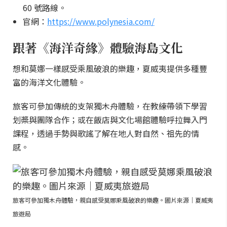
60 號路線。
官網：
https://www.polynesia.com/
跟著《海洋奇緣》體驗海島文化
想和莫娜一樣感受乘風破浪的樂趣，夏威夷提供多種豐
富的海洋文化體驗。
旅客可參加傳統的支架獨木舟體驗，在教練帶領下學習
划槳與團隊合作；或在飯店與文化場館體驗呼拉舞入門
課程，透過手勢與歌謠了解在地人對自然、祖先的情
感。
旅客可參加獨木舟體驗，親自感受莫娜乘風破浪的樂趣。圖片來源｜夏威夷
旅遊局