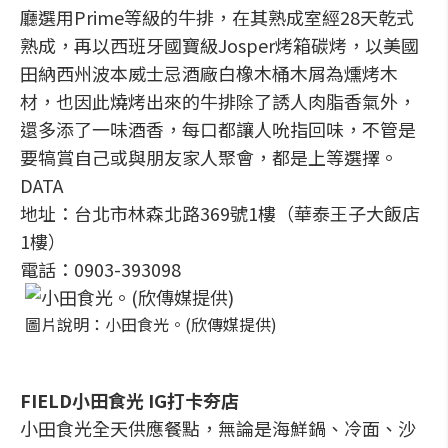
廳選用Prime等級的牛排，在其熟成室經28天乾式
熟成，再以西班牙國寶級Josper烤箱碳烤，以美國
田納西州波本威士忌酒廠白橡木桶木屑為燻烤木
材，也因此燒烤出來的牛排除了誘人肉脂香氣外，
還多添了一味酒香，每口都讓人吮指回味，不管是
要犒賞自己或與朋友家人聚會，都是上等選擇。
DATA
地址：台北市林森北路369號1樓（華泰王子大飯店
1樓）
電話：0903-393098
圖片說明：小田食光。(欣傳媒提供)
FIELD小田食光 IG打卡夯店
小田食光全天供應餐點，無論是海鮮鍋、冷面、沙