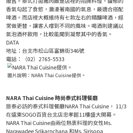
販售。泰式打拋豬肉飯是店裡的招牌料理，馥郁的
香氣勾起了食慾，瀰漫著南國的氣息，最適合搭配
啤酒。而店裡大概維持有七款左右的精釀啤酒，經
常做更替，讓客人嚐到不同的風味。喝酒則建議以
氣泡酒杯飲用，比較能聞到凝聚其中的香氣。
DATA
地址：台北市松山區富錦街346號
電話：（02）2765-5533
圖片說明：NARA Thai Cuisine提供。
NARA Thai Cuisine 時尚泰式料理餐廳
旅泰必訪的泰式料理餐廳NARA Thai Cuisine， 11/3
在遠東SOGO百貨台北店忠孝館11樓盛大開幕。
NARA Thai Cuisine由兩位熱衷料理的女性Ms.
Narawadee Srikarnchana 和Ms. Sirisopa