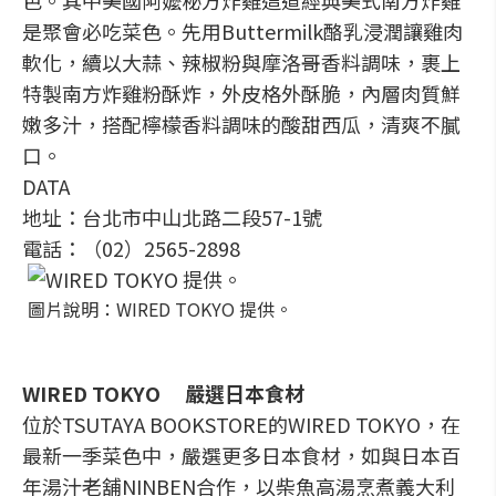
色。其中美國阿嬤秘方炸雞這道經典美式南方炸雞
是聚會必吃菜色。先用Buttermilk酪乳浸潤讓雞肉
軟化，續以大蒜、辣椒粉與摩洛哥香料調味，裹上
特製南方炸雞粉酥炸，外皮格外酥脆，內層肉質鮮
嫩多汁，搭配檸檬香料調味的酸甜西瓜，清爽不膩
口。
DATA
地址：台北市中山北路二段57-1號
電話：（02）2565-2898
圖片說明：WIRED TOKYO 提供。
WIRED TOKYO 嚴選日本食材
位於TSUTAYA BOOKSTORE的WIRED TOKYO，在
最新一季菜色中，嚴選更多日本食材，如與日本百
年湯汁老舖NINBEN合作，以柴魚高湯烹煮義大利