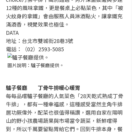
12種的風味拿鐵，更是餐桌上必點菜色，其中「被
火紋身的拿鐵」會由服務人員淋酒點火，讓拿鐵充
滿酒香，視覺效果也極佳。
DATA
地址：台北市雙城街28巷3號
電話：（02）2593-5085
圖片說明：驢子餐廳提供。
驢子餐廳 丁骨牛排暖心暖胃
每每品嚐驢子餐廳的人氣菜色「28天乾式熟成丁骨
牛排」，都有一種幸福感，這種感受當然主角牛排
居功厥偉外，配菜也很值得稱讚，選用自家在陽明
山的野小孩農場蔬果與市場當令蔬菜，新鮮嚐得
到，所以千萬要留點胃給它們。回到牛排本身，餐