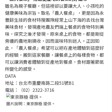
雖名為親子餐廳，但這裡卻以要讓大人、小孩吃的
健康美味為宗旨。取名「農人餐桌」，更是因為永
豐餘生技的食材特搜團隊經常上山下海的去找台灣
美味食材，發現產地農友們端上餐桌的食物特別美
味，探究之後才發現，原來桌上的食物，都是剛從
旁邊的農地剛摘收，因而滋味特別迷人。正因如
此，「農人餐桌」希望可以把在產地體驗到這麼好
的經驗，搬到這家餐廳，讓餐桌上的每樣食物，都
可以讓消費者體驗到從產地到餐桌，食材跟著節氣
所變化的感受。
DATA
地址：台北市重慶南路二段51號B1
電話：（02）2322-3716
圖片說明：東京豚極 提供。