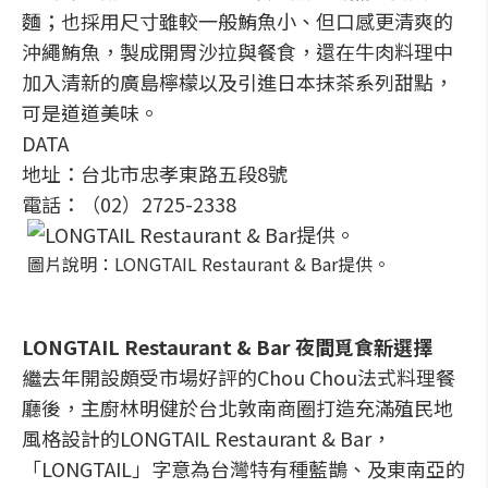
麵；也採用尺寸雖較一般鮪魚小、但口感更清爽的
沖繩鮪魚，製成開胃沙拉與餐食，還在牛肉料理中
加入清新的廣島檸檬以及引進日本抹茶系列甜點，
可是道道美味。
DATA
地址：台北市忠孝東路五段8號
電話：（02）2725-2338
圖片說明：LONGTAIL Restaurant & Bar提供。
LONGTAIL Restaurant & Bar 夜間覓食新選擇
繼去年開設頗受市場好評的Chou Chou法式料理餐
廳後，主廚林明健於台北敦南商圈打造充滿殖民地
風格設計的LONGTAIL Restaurant & Bar，
「LONGTAIL」字意為台灣特有種藍鵲、及東南亞的