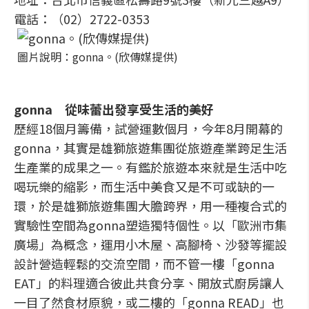
電話：（02）2722-0353
圖片說明：gonna。(欣傳媒提供)
gonna 從味蕾出發享受生活的美好
歷經18個月籌備，試營運數個月，今年8月開幕的
gonna，其實是雄獅旅遊集團從旅遊產業跨足生活
生產業的成果之一。有鑑於旅遊本來就是生活中吃
喝玩樂的縮影，而生活中美食又是不可或缺的一
環，於是雄獅旅遊集團大膽跨界，用一種複合式的
實驗性空間為gonna塑造獨特個性。以「歐洲市集
廣場」為概念，運用小木屋、高腳椅、沙發等擺設
設計營造輕鬆的交流空間，而不管一樓「gonna
EAT」的料理適合彼此共食分享、開放式廚房讓人
一目了然食材原貌，或二樓的「gonna READ」也