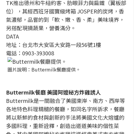
TK推出德州和牛紐約客、肋眼菲力與扁鐵（翼板部
位），其經西班牙國寶級烤箱 JOSPER的炭烤，香
氣濃郁，品嘗的到「軟、嫩、香、柔」美味境界，
另搭配現摘蔬果，營養滿分。
DATA
地址：台北市大安區大安路一段56號1樓
電話：0903-393008
圖片說明：Buttermilk餐廳提供。
Buttermilk餐廳 美國阿嬤秘方炸雞誘人
Buttermilk是一間融合了美國東岸、南方、西岸等
各地特色料理精髓的餐廳，如同名字所訴求，餐廳
將以新鮮的食材與創新的手法將美國文化大熔爐的
多國料理，重新詮釋，創造出道道美味的個性菜