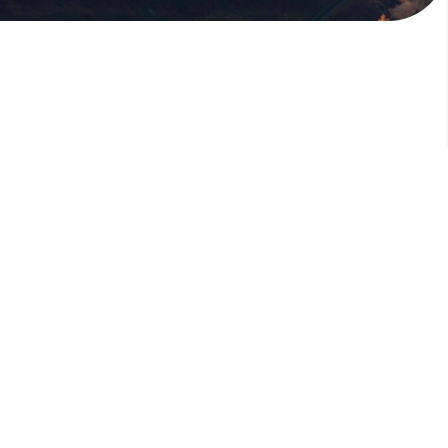
版權所有，未經許可，不許轉載
© 欣傳媒股份有限公司 XinMedia Co., Ltd.
台灣台北市 114 內湖區石潭路 151 號