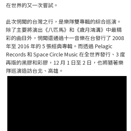
在世界的又一次嘗試。
此次惘聞的台灣之行，是樂隊雙專輯的綜合巡演。
除了主要將演出《八匹馬》和《歲月鴻溝》中最精
彩的曲目外，惘聞還通過十一音樂在台發行了 2008
年至 2016 年的 5 張經典專輯。而透過 Pelagic
Records 和 Space Circle Music 在全世界發行、3 度
再版的黑膠和彩膠，12 月 1 日至 2 日，也將隨著樂
隊巡演造訪台北、高雄。