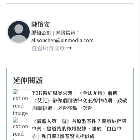
陳怡安
編輯企劃 | 聯絡信箱：
alisonchen@xinmedia.com
查看所有文章
延伸閱讀
Y2K粉紅風暴來襲！《金法尤物》前傳
《艾兒》帶你重回法律女王高中時期，致敬
原版彩蛋、必看亮點一次看
《氣體人第一號》有原型案件？韓版納粹集
中營、黑道找的核電奴隸，起底「白色中
心」和日韓2慘案驚人相似處