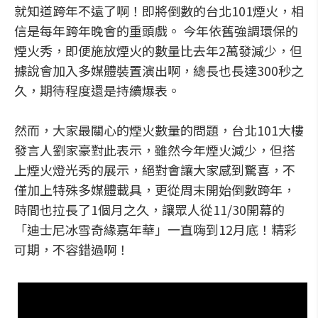
就知道跨年不遠了啊！即將倒數的台北101煙火，相
信是每年跨年晚會的重頭戲。 今年依舊強調環保的
煙火秀，即便施放煙火的數量比去年2萬發減少，但
據說會加入多媒體裝置演出啊，總長也長達300秒之
久，期待程度還是持續爆表。
然而，大家最關心的煙火數量的問題，台北101大樓
發言人劉家豪對此表示，雖然今年煙火減少，但搭
上煙火燈光秀的展示，絕對會讓大家感到驚喜，不
僅加上特殊多媒體載具，更從周末開始倒數跨年，
時間也拉長了1個月之久，讓眾人從11/30開幕的
「迪士尼冰雪奇緣嘉年華」一直嗨到12月底！精彩
可期，不容錯過啊！