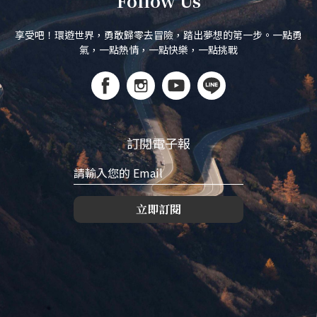
Follow Us
享受吧！環遊世界，勇敢歸零去冒險，踏出夢想的第一步。一點勇
氣，一點熱情，一點快樂，一點挑戰
訂閱電子報
立即訂閱