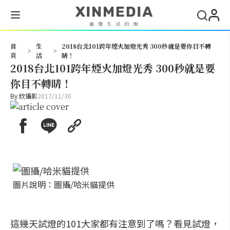
搜尋
首
生
2018台北101跨年煙火加燈光秀 300秒就是要你目不轉
>
>
頁
活
睛！
2018台北101跨年煙火加燈光秀 300秒就是要
你目不轉睛！
By
欣攝影
2017/11/30
圖片說明：圖攝/哈米貓提供
這幾天試燈的101大家都有注意到了嗎？看見試燈，