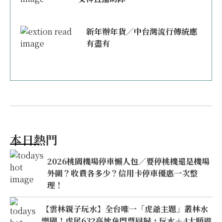
新年辦年貨／中台灣流行傳統應
有盡有
本日熱門
2026桃園機場停車懶人包／要停桃機還是機場
外圍？收費各多少？信用卡停車優惠一次整
理！
【雲林親子玩水】全台唯一「虎爺主題」叢林水
樂園！虎尾632高地免門票回歸，玩水＋4大順遊