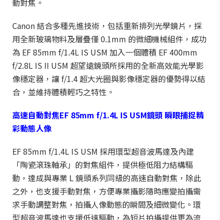
動對焦。
Canon 結合多種先進技術，包括重新排列光學鏡片，採
用全新玻璃物料及層疊僅 0.1mm 的微細機械組件，成功
為 EF 85mm f/1.4L IS USM 加入一個體積 EF 400mm
f/2.8L IS II USM 超望遠鏡頭所採用的全新高效能光學影
像穩定器，讓 f/1.4 超大光圈與影像穩定器的優勢得以結
合，並維持體積輕巧之特性。
高速自動對焦EF 85mm f/1.4L IS USM鏡頭 瞬眼捕捉精
彩動態人像
EF 85mm f/1.4L IS USM 採用環型超音波馬達及內建
「陶瓷滾珠軸承」的對焦組件，提供極低阻力結構驅
動，達成與專業 L 鏡頭系列同級的高速自動對焦，除此
之外，也支援手動對焦，方便專業攝影隨時應變拍攝需
求手動調整對焦，拍攝人像動態的瞬間及細微變化。環
型超音波馬達也支援低速驅動，為短片拍攝提供更為流