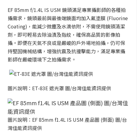
EF 85mm f/1.4L IS USM 鏡頭滿足專業攝影師的各種拍
攝需求，鏡頭最前與最後端鏡面均加入氟塗膜 (Fluorine
Coating)，能減少微塵及水滴依附，不需使用鏡頭清潔
劑，即可輕易去除油漬及指紋，確保高品質的影像拍
攝。即便在天氣不良或是嚴峻的戶外場地拍攝，仍可保
持堅固機械結構，增強抗震及抗撞擊能力，滿足專業攝
影師在嚴峻環境下之拍攝需求。
圖片說明：ET-83E 遮光罩 圖/台灣佳能資訊提供
圖片說明：EF 85mm f1.4L IS USM 產品圖 (側面) 圖/台
灣佳能資訊提供