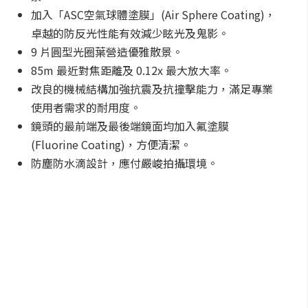
加入「ASC空氣球體塗膜」(Air Sphere Coating)，
卓越的防反光性能有效減少眩光及鬼影。
9 片圓型光圈葉營造優雅散景。
85m 最近對焦距離及 0.12x 最大放大率。
改良的機械結構加強抗震及抗撞擊能力，滿足專業
使用者需求的耐用度。
鏡頭的最前端及最後端鏡面均加入氟塗膜
(Fluorine Coating)，方便清潔。
防塵防水滴設計，應付嚴峻拍攝環境。