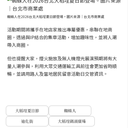
蜘蛛人在2026台北大稻埕夏日節登場。圖片來源｜台北市商業處
活動期間將攜手在地店家推出專屬優惠，串聯在地商
圈，透過與IP結合的集章活動，增加趣味性，並將人潮
帶入商圈。
但也提醒大家，煙火施放及無人機燈光展演預期將有大
量人潮參與，利用大眾交通運輸工具前往會更加省時順
暢，並請用路人及當地居民留意活動日交管資訊。
大稻埕夏日節
蜘蛛人
迪化街
大稻埕碼頭廣場