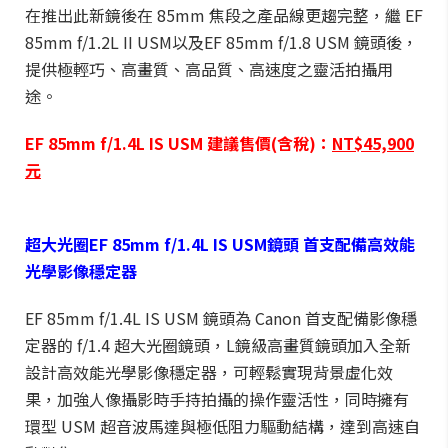
在推出此新鏡後在 85mm 焦段之產品線更趨完整，繼 EF
85mm f/1.2L II USM以及EF 85mm f/1.8 USM 鏡頭後，
提供極輕巧、高畫質、高品質、高速度之靈活拍攝用
途。
EF 85mm f/1.4L IS USM
建議售價
(
含稅
)
：
NT$45,900
元
超大光圈
EF 85mm f/1.4L IS USM
鏡頭
首支配備高效能
光學影像穩定器
EF 85mm f/1.4L IS USM 鏡頭為 Canon 首支配備影像穩
定器的 f/1.4 超大光圈鏡頭，L鏡級高畫質鏡頭加入全新
設計高效能光學影像穩定器，可輕鬆實現背景虛化效
果，加強人像攝影時手持拍攝的操作靈活性，同時擁有
環型 USM 超音波馬達與極低阻力驅動結構，達到高速自