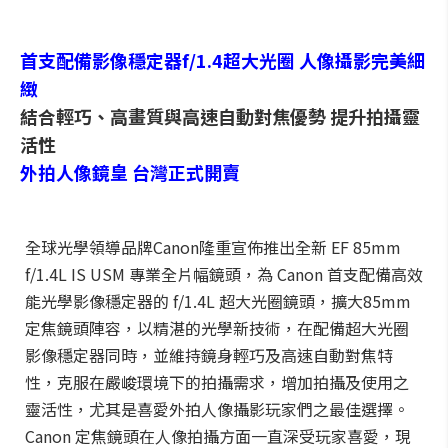
首支配備影像穩定器f/1.4超大光圈 人像攝影完美細
緻
結合輕巧、高畫質與高速自動對焦優勢 提升拍攝靈
活性
外拍人像鏡皇 台灣正式開賣
全球光學領導品牌Canon隆重宣佈推出全新 EF 85mm
f/1.4L IS USM 專業全片幅鏡頭，為 Canon 首支配備高效
能光學影像穩定器的 f/1.4L 超大光圈鏡頭，擴大85mm
定焦鏡頭陣容，以精湛的光學新技術，在配備超大光圈
影像穩定器同時，並維持鏡身輕巧及高速自動對焦特
性，克服在嚴峻環境下的拍攝需求，增加拍攝及使用之
靈活性，尤其是喜愛外拍人像攝影玩家們之最佳選擇。
Canon 定焦鏡頭在人像拍攝方面一直深受玩家喜愛，現