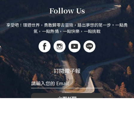
Follow Us
享受吧！環遊世界，勇敢歸零去冒險，踏出夢想的第一步。一點勇
氣，一點熱情，一點快樂，一點挑戰
訂閱電子報
立即訂閱