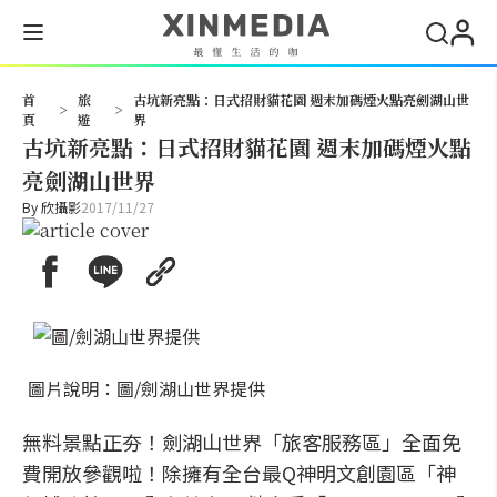
搜尋
首
旅
古坑新亮點：日式招財貓花園 週末加碼煙火點亮劍湖山世
>
>
頁
遊
界
古坑新亮點：日式招財貓花園 週末加碼煙火點
亮劍湖山世界
By
欣攝影
2017/11/27
圖片說明：圖/劍湖山世界提供
無料景點正夯！劍湖山世界「旅客服務區」全面免
費開放參觀啦！除擁有全台最Q神明文創園區「神