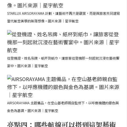
STARLUX AIRSORAYAMA 計劃，讓藝術不再只是觀賞，而是與旅客共同譜寫
當代航空美學的無限想像。圖片來源｜星宇航空
從登機證、姓名吊牌、紙杯到紙巾，讓旅客從登機那一刻起就沉浸在藝術饗
宴中。圖片來源｜星宇航空
AIRSORAYAMA 主題備品，在空山基老師親自監修下，以呼應機體的銀色與
金色為基調。圖片來源｜星宇航空
亮點四：哪些航線可以搭到這架藝術