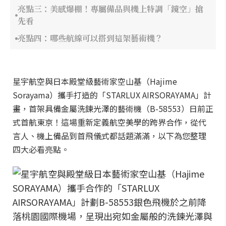
亮點三：美感爆棚！專屬備品與機上特調「鏡空」搶
先看
亮點四：哪些航線可以搭到這架藝術機？
星宇航空與日本殿堂級藝術家空山基（Hajime
Sorayama）攜手打造的「STARLUX AIRSORAYAMA」計
畫，首架具備金屬洗鍊光澤的藝術機（B-58553）日前正
式首航東京！這場重新定義航空美學的跨界合作，從代
言人、機上備品到首飛儀式都話題滿滿，以下為您整理
四大必看亮點。